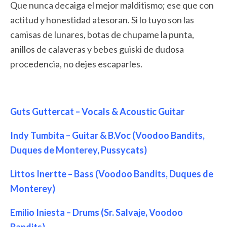
Que nunca decaiga el mejor malditismo; ese que con
actitud y honestidad atesoran. Si lo tuyo son las
camisas de lunares, botas de chupame la punta,
anillos de calaveras y bebes guiski de dudosa
procedencia, no dejes escaparles.
Guts Guttercat – Vocals & Acoustic Guitar
Indy Tumbita – Guitar & B.Voc (Voodoo Bandits,
Duques de Monterey, Pussycats)
Littos Inertte – Bass (Voodoo Bandits, Duques de
Monterey)
Emilio Iniesta – Drums (Sr. Salvaje, Voodoo