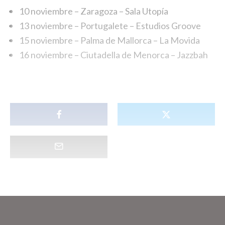
10 noviembre – Zaragoza – Sala Utopía
13 noviembre – Portugalete – Estudios Groove
15 noviembre – Palma de Mallorca – La Movida
16 noviembre – Ciutadella de Menorca – Jazzbah