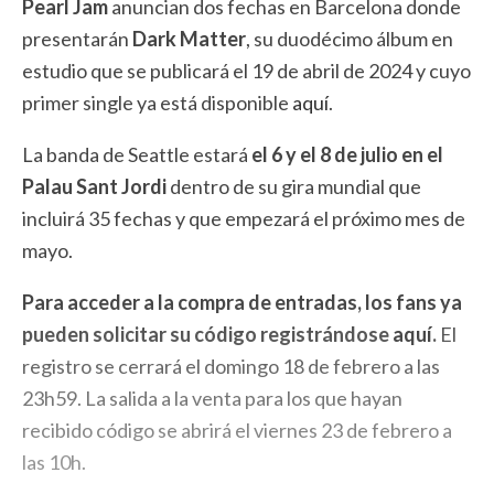
Pearl Jam
anuncian dos fechas en Barcelona donde
presentarán
Dark Matter
, su duodécimo álbum en
estudio que se publicará el 19 de abril de 2024 y cuyo
primer single ya está disponible
aquí
.
La banda de Seattle estará
el 6 y el 8 de julio en el
Palau Sant Jordi
dentro de su gira mundial que
incluirá 35 fechas y que empezará el próximo mes de
mayo.
Para acceder a la compra de entradas, los fans ya
pueden solicitar su código registrándose
aquí
.
El
registro se cerrará el domingo 18 de febrero a las
23h59. La salida a la venta para los que hayan
recibido código se abrirá el viernes 23 de febrero a
las 10h.