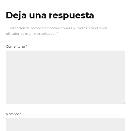
Deja una respuesta
Tu dirección de correo electrónico no será publicada.
Los campos
obligatorios están marcados con
*
Comentario
*
Nombre
*