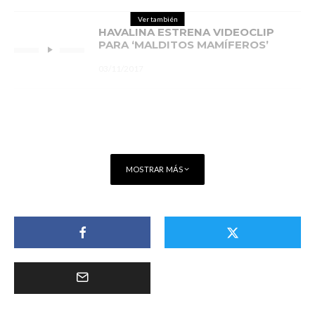
Ver también
HAVALINA ESTRENA VIDEOCLIP
PARA ‘MALDITOS MAMÍFEROS’
03/11/2017
MOSTRAR MÁS