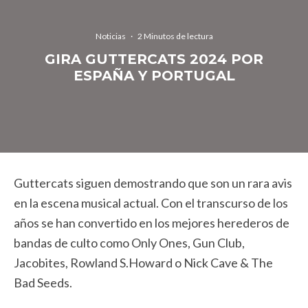
Noticias
·
2 Minutos de lectura
GIRA GUTTERCATS 2024 POR
ESPAÑA Y PORTUGAL
Guttercats siguen demostrando que son un rara avis
en la escena musical actual. Con el transcurso de los
años se han convertido en los mejores herederos de
bandas de culto como Only Ones, Gun Club,
Jacobites, Rowland S.Howard o Nick Cave & The
Bad Seeds.