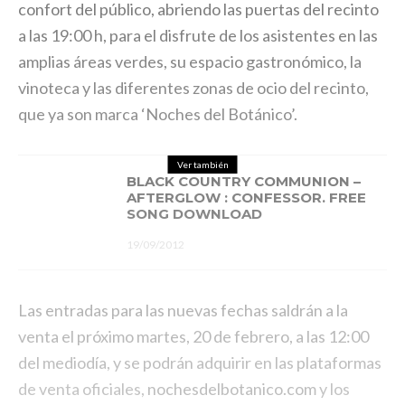
confort del público, abriendo las puertas del recinto
a las 19:00 h, para el disfrute de los asistentes en las
amplias áreas verdes, su espacio gastronómico, la
vinoteca y las diferentes zonas de ocio del recinto,
que ya son marca ‘Noches del Botánico’.
Ver también
BLACK COUNTRY COMMUNION –
AFTERGLOW : CONFESSOR. FREE
SONG DOWNLOAD
19/09/2012
Las entradas para las nuevas fechas saldrán a la
venta el próximo martes, 20 de febrero, a las 12:00
del mediodía, y se podrán adquirir en las plataformas
de venta oficiales,
nochesdelbotanico.com
y los