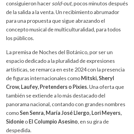
consiguieron hacer
sold-out
, pocos minutos después
de la salida a la venta. Un recibimiento abrumador
para una propuesta que sigue abrazando el
concepto musical de multiculturalidad, para todos
los públicos.
La premisa de Noches del Botánico, por ser un
espacio dedicado a la pluralidad de expresiones
artísticas, se remarca en este 2024 con la presencia
de figuras internacionales como
Mitski, Sheryl
Crow, Laufey, Pretenders o Pixies.
Una oferta que
también se extiende a lo más destacado del
panorama nacional, contando con grandes nombres
como
Sen Senra, María José Llergo, Lori Meyers,
Sidonie
o
El Columpio Asesino
, en su gira de
despedida.