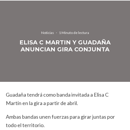
Noticias
·
1 Minuto de lectura
ELISA C MARTIN Y GUADAÑA
ANUNCIAN GIRA CONJUNTA
Guadaña tendrá como banda invitada a Elisa C
Martín en la gira a partir de abril.
Ambas bandas unen fuerzas para girar juntas por
todo el territorio.