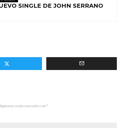
NUEVO SINGLE DE JOHN SERRANO
ligatorios están marcados con
*