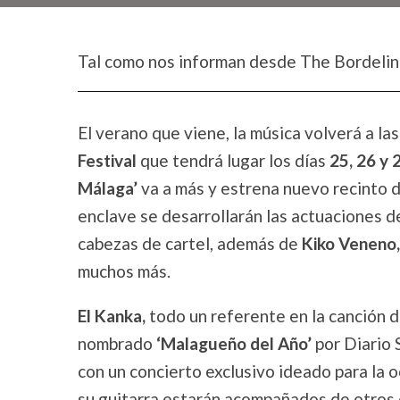
Tal como nos informan desde The Bordelin
El verano que viene, la música volverá a la
Festival
que tendrá lugar los días
25, 26 y 2
Málaga’
va a más y estrena nuevo recinto 
enclave se desarrollarán las actuaciones 
cabezas de cartel, además de
Kiko Veneno,
muchos más.
El Kanka,
todo un referente en la canción 
nombrado
‘Malagueño del Año’
por Diario 
con un concierto exclusivo ideado para la 
su guitarra estarán acompañados de otros 