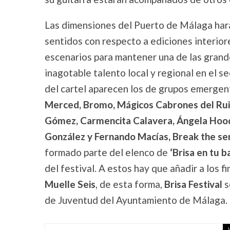
Las dimensiones del Puerto de Málaga ha
sentidos con respecto a ediciones interiore
escenarios para mantener una de las grand
inagotable talento local y regional en el s
del cartel aparecen los de grupos emerge
Merced, Bromo, Mágicos Cabrones del Ruid
Gómez, Carmencita Calavera, Ángela Hood
González y Fernando Macías, Break the se
formado parte del elenco de
‘Brisa en tu ba
del festival. A estos hay que añadir a los f
Muelle Seis
, de esta forma,
Brisa Festival
s
de Juventud del Ayuntamiento de Málaga.