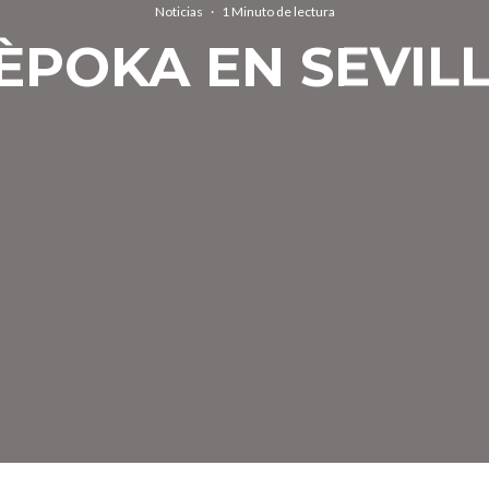
Noticias
·
1 Minuto de lectura
ÈPOKA EN SEVIL