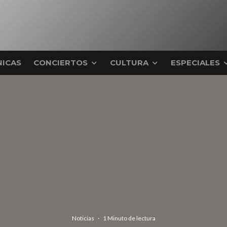
ICAS
CONCIERTOS
CULTURA
ESPECIALES
Noticias
·
1 Minuto de lectura