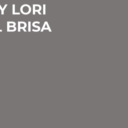
Y LORI
 BRISA