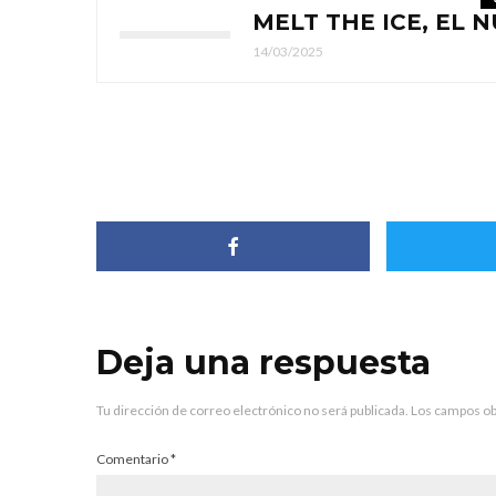
MELT THE ICE, EL 
14/03/2025
Deja una respuesta
Tu dirección de correo electrónico no será publicada.
Los campos ob
Comentario
*