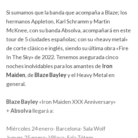
Si sumamos que la banda que acompaña a Blaze; los
hermanos Appleton, Karl Schramm y Martin
McKnee, con su banda Absolva, acompañará en este
tour de 5 ciudades españolas; con su «heavy metal»
de corte clásico e inglés, siendo su última obra «Fire
In The Sky» de 2022. Tenemos asegurada cinco
noches inolvidables para los amantes de
Iron
Maiden
, de
Blaze Bayley
y el Heavy Metal en
general.
Blaze Bayley
«Iron Maiden XXX Anniversary»
+
Absolva
llegará a:
Miércoles 24 enero- Barcelona- Sala Wolf
Jueves 25 enero- Villava- Sala Tótem