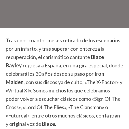
Tras unos cuantos meses retirado de los escenarios
por un infarto, y tras superar con entereza la
recuperación, el carismático cantante
Blaze
Bayley
regresa a España, en una gira especial, donde
celebrará los 30 años desde su paso por
Iron
Maiden
, con sus discos ya de culto; «The X-Factor» y
«Virtual XI». Somos muchos los que celebramos
poder volver a escuchar clásicos como «Sign Of The
Cross», «Lord Of The Flies», «The Clansman» o
«Futureal», entre otros muchos clásicos, con la gran
y original voz de
Blaze
.