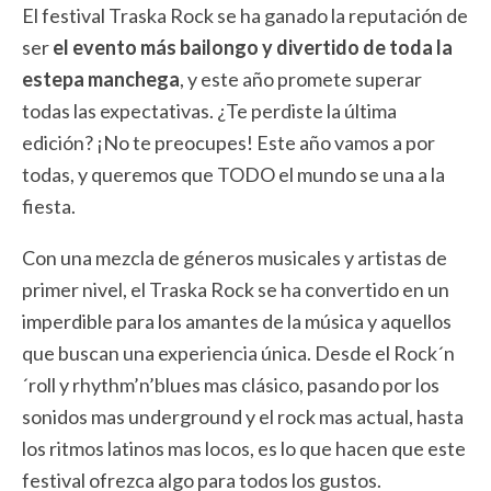
El festival Traska Rock se ha ganado la reputación de
ser
el evento más bailongo y divertido de toda la
estepa manchega
, y este año promete superar
todas las expectativas. ¿Te perdiste la última
edición? ¡No te preocupes! Este año vamos a por
todas, y queremos que TODO el mundo se una a la
fiesta.
Con una mezcla de géneros musicales y artistas de
primer nivel, el Traska Rock se ha convertido en un
imperdible para los amantes de la música y aquellos
que buscan una experiencia única. Desde el Rock´n
´roll y rhythm’n’blues mas clásico, pasando por los
sonidos mas underground y el rock mas actual, hasta
los ritmos latinos mas locos, es lo que hacen que este
festival ofrezca algo para todos los gustos.