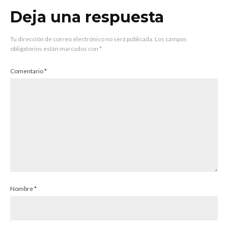
Deja una respuesta
Tu dirección de correo electrónico no será publicada.
Los campos
obligatorios están marcados con
*
Comentario
*
Nombre
*