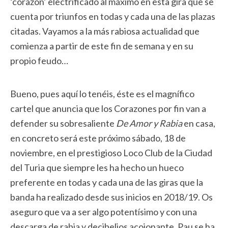
‘corazón’ electrificado al máximo en esta gira que se
cuenta por triunfos en todas y cada una de las plazas
citadas. Vayamos a la más rabiosa actualidad que
comienza a partir de este fin de semana y en su
propio feudo…
Bueno, pues aquí lo tenéis, éste es el magnífico
cartel que anuncia que los Corazones por fin van a
defender su sobresaliente
De Amor y Rabia
en casa,
en concreto será este próximo sábado, 18 de
noviembre, en el prestigioso Loco Club de la Ciudad
del Turia que siempre les ha hecho un hueco
preferente en todas y cada una de las giras que la
banda ha realizado desde sus inicios en 2018/19. Os
aseguro que va a ser algo potentísimo y con una
descarga de rabia y decibelios acojonante, Pau se ha