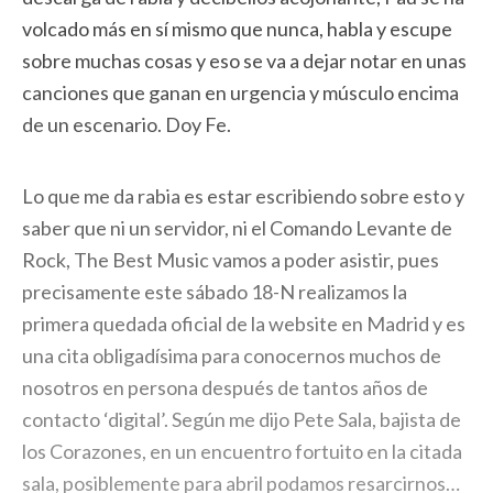
volcado más en sí mismo que nunca, habla y escupe
sobre muchas cosas y eso se va a dejar notar en unas
canciones que ganan en urgencia y músculo encima
de un escenario. Doy Fe.
Lo que me da rabia es estar escribiendo sobre esto y
saber que ni un servidor, ni el Comando Levante de
Rock, The Best Music vamos a poder asistir, pues
precisamente este sábado 18-N realizamos la
primera quedada oficial de la website en Madrid y es
una cita obligadísima para conocernos muchos de
nosotros en persona después de tantos años de
contacto ‘digital’. Según me dijo Pete Sala, bajista de
los Corazones, en un encuentro fortuito en la citada
sala, posiblemente para abril podamos resarcirnos…