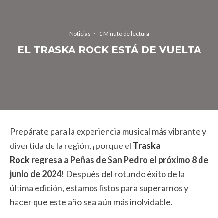
Noticias
·
1 Minuto de lectura
EL TRASKA ROCK ESTÁ DE VUELTA
Prepárate para la experiencia musical más vibrante y
divertida de la región, ¡porque el
Traska
Rock
regresa a Peñas de San Pedro el próximo 8 de
junio de 2024
! Después del rotundo éxito de la
última edición, estamos listos para superarnos y
hacer que este año sea aún más inolvidable.