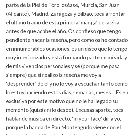
parte de la Piel de Toro, oséase, Murcia, San Juan
(Alicante), Madrid, Zaragoza y Bilbao, toca afrontar
el último tramo de esta primera ‘manga’ de la gira
antes de que acabe el año. Os confieso que tengo
pendiente hacer la reseña, pero como os he contado
en innumerables ocasiones, es un disco que lo tengo
muy interiorizado y está formando parte de mi vida y
de mis vivencias personales y sé (porque me pasa
siempre) que si realizo la reseña me voy a
‘desprender’ de él y no lo voy a escuchar tanto como
lo estoy haciendo estos días, semanas, meses… Es en
exclusiva por este motivo que no le ha llegado su
momento (quizás ni lo desee). Excusas aparte, toca
hablar de música en directo, ‘in your face’ diría yo,
porque la banda de Pau Monteagudo viene con el