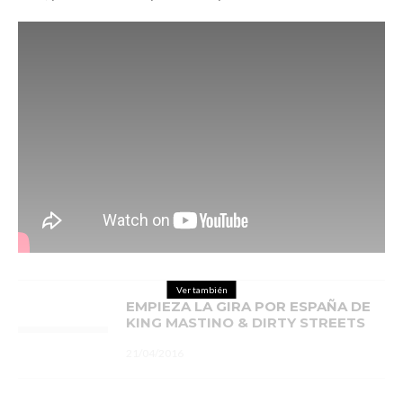
Ver también
EMPIEZA LA GIRA POR ESPAÑA DE
KING MASTINO & DIRTY STREETS
21/04/2016