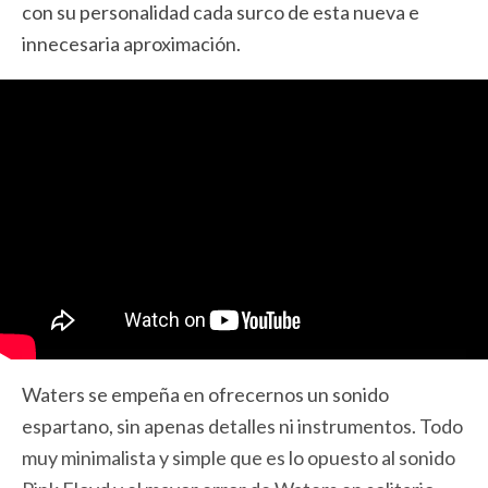
con su personalidad cada surco de esta nueva e
innecesaria aproximación.
Waters se empeña en ofrecernos un sonido
espartano, sin apenas detalles ni instrumentos. Todo
muy minimalista y simple que es lo opuesto al sonido