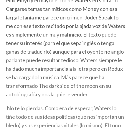
Pink Floyd y el mayor error de Waters en solitario.
Cargarse temas tan míticos como Money con esa
larga letanía me parece un crimen. Joder Speak to
me con ese texto recitado por la ajada voz de Waters
es simplemente un muy mal inicio. El texto puede
tener su interés (para el que sepa inglés o tenga
ganas de traducirlo) aunque para el oyente no anglo
parlante puede resultar tedioso. Waters siempre le
ha dado mucha importancia a la letra pero en Redux
se ha cargado la música. Más parece que ha
transformado The dark side of the moon en su
autobiografía y nos la quiere vender.
No te lo pierdas. Como era de esperar, Waters lo
tiñe todo de sus ideas políticas (que nos importan un
bledo) y sus experiencias vitales (lo mismo). El tono