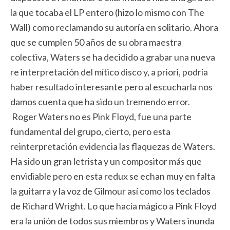
la que tocaba el LP entero (hizo lo mismo con The
Wall) como reclamando su autoría en solitario. Ahora
que se cumplen 50 años de su obra maestra
colectiva, Waters se ha decidido a grabar una nueva
re interpretación del mítico disco y, a priori, podría
haber resultado interesante pero al escucharla nos
damos cuenta que ha sido un tremendo error.
Roger Waters no es Pink Floyd, fue una parte
fundamental del grupo, cierto, pero esta
reinterpretación evidencia las flaquezas de Waters.
Ha sido un gran letrista y un compositor más que
envidiable pero en esta redux se echan muy en falta
la guitarra y la voz de Gilmour así como los teclados
de Richard Wright. Lo que hacía mágico a Pink Floyd
era la unión de todos sus miembros y Waters inunda