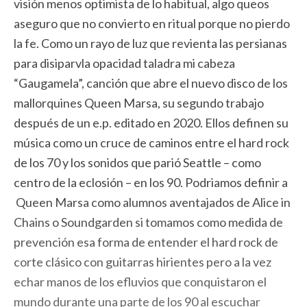
visión menos optimista de lo habitual, algo queos
aseguro que no convierto en ritual porque no pierdo
la fe. Como un rayo de luz que revienta las persianas
para disiparvla opacidad taladra mi cabeza
“Gaugamela”, canción que abre el nuevo disco de los
mallorquines Queen Marsa, su segundo trabajo
después de un e.p. editado en 2020. Ellos definen su
música como un cruce de caminos entre el hard rock
de los 70 y los sonidos que parió Seattle – como
centro de la eclosión – en los 90. Podriamos definir a
Queen Marsa como alumnos aventajados de Alice in
Chains o Soundgarden si tomamos como medida de
prevención esa forma de entender el hard rock de
corte clásico con guitarras hirientes pero a la vez
echar manos de los efluvios que conquistaron el
mundo durante una parte de los 90 al escuchar