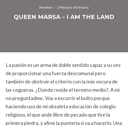
Reviews
·
2 Minutos de lectura
QUEEN MARSA – I AM THE LAND
La pasión es un arma de doble sentido capaz a su vez
de proporcionar una fuerza descomunal pero
también de obstruir el criterio con la más oscura de
las cegueras. ¿Donde reside el termino medio?. A mi
no preguntadme. Voy a escurrir el bulto porque
haciendo uso de mi obsoleta educación de colegio
religioso, el que ande libre de pecado que tire la
primera piedra, y afine la punteria si va a hacerlo. Una