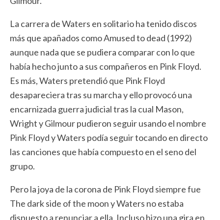
Gilmour.
La carrera de Waters en solitario ha tenido discos
más que apañados como Amused to dead (1992)
aunque nada que se pudiera comparar con lo que
había hecho junto a sus compañeros en Pink Floyd.
Es más, Waters pretendió que Pink Floyd
desapareciera tras su marcha y ello provocó una
encarnizada guerra judicial tras la cual Mason,
Wright y Gilmour pudieron seguir usando el nombre
Pink Floyd y Waters podía seguir tocando en directo
las canciones que había compuesto en el seno del
grupo.
Pero la joya de la corona de Pink Floyd siempre fue
The dark side of the moon y Waters no estaba
dispuesto a renunciar a ella. Incluso hizo una gira en