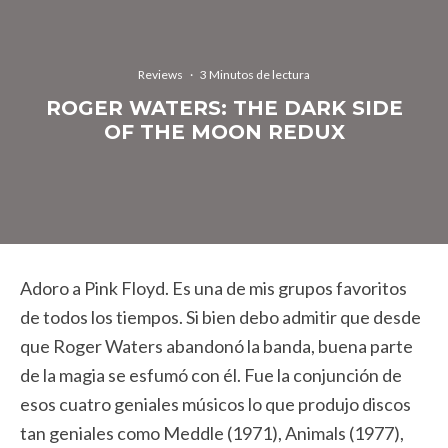
Reviews
·
3 Minutos de lectura
ROGER WATERS: THE DARK SIDE
OF THE MOON REDUX
Adoro a Pink Floyd. Es una de mis grupos favoritos
de todos los tiempos. Si bien debo admitir que desde
que Roger Waters abandonó la banda, buena parte
de la magia se esfumó con él. Fue la conjunción de
esos cuatro geniales músicos lo que produjo discos
tan geniales como Meddle (1971), Animals (1977),