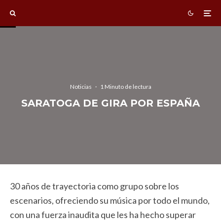
Noticias
·
1 Minuto de lectura
SARATOGA DE GIRA POR ESPAÑA
30 años de trayectoria como grupo sobre los
escenarios, ofreciendo su música por todo el mundo,
con una fuerza inaudita que les ha hecho superar