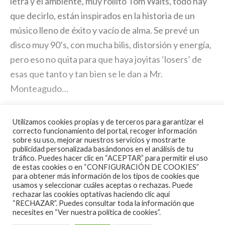
letra y el ambiente, muy rollito Tom Waits, todo hay
que decirlo, están inspirados en la historia de un
músico lleno de éxito y vacío de alma. Se prevé un
disco muy 90’s, con mucha bilis, distorsión y energía,
pero eso no quita para que haya joyitas ‘losers’ de
esas que tanto y tan bien se le dan a Mr.
Monteagudo…
ENJOY…
Utilizamos cookies propias y de terceros para garantizar el
correcto funcionamiento del portal, recoger información
sobre su uso, mejorar nuestros servicios y mostrarte
publicidad personalizada basándonos en el análisis de tu
tráfico. Puedes hacer clic en “ACEPTAR” para permitir el uso
de estas cookies o en “CONFIGURACIÓN DE COOKIES”
para obtener más información de los tipos de cookies que
usamos y seleccionar cuáles aceptas o rechazas. Puede
rechazar las cookies optativas haciendo clic aquí
“RECHAZAR”. Puedes consultar toda la información que
necesites en
“Ver nuestra política de cookies”.