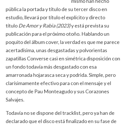
mismo han hecho
pública la portada y título de su tercer disco en
estudio, llevará por título el explícito y directo
título
De Amor y Rabia (2023)
y está prevista su
publicación para el próximo otoño. Hablando un
poquito del álbum cover, la verdad es que me parece
acertadísima, unas desgastadas y polvorientas
zapatillas Converse casi en simétrica disposición con
un fondo todavía más desgastado con esa
amarronada hojarasca seca y podrida. Simple, pero
clarísimamente efectivo para con el mensaje y el
concepto de Pau Monteagudo y sus Corazones
Salvajes.
Todavía no se dispone del tracklist, pero ya han de
declarado que el disco está finalizado en su fase de