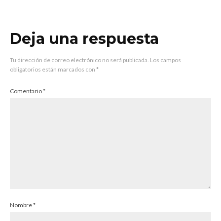
Deja una respuesta
Tu dirección de correo electrónico no será publicada.
Los campos
obligatorios están marcados con
*
Comentario
*
Nombre
*