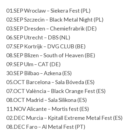
01.SEP Wroclaw – Siekera Fest (PL)
02.SEP Szczecin – Black Metal Night (PL)
03.SEP Dresden – Chemiefrabrik (DE)
06.SEP Utrecht – DBS (NL)
07.SEP Kortrijk – DVG CLUB (BE)
08.SEP Blizen – South of Heaven (BE)
09.SEP Ulm – CAT (DE)
30.SEP Bilbao – Azkena (ES)
05.OCT Barcelona – Sala Bóveda (ES)
07.OCT València – Black Orange Fest (ES)
08.OCT Madrid – Sala Silikona (ES)
11.NOV Alicante – Mortis fest (ES)
02.DEC Murcia – Kpitall Extreme Metal Fest (ES)
08.DEC Faro – Al Metal Fest (PT)