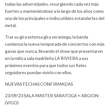
todas las adversidades, resurgiendo cada vez más
fuertes y manteniéndose a lo largo de los años como
uno de los principales e indiscutibles estandartes del
metal.
Tras su gira extensa gira veraniega, la banda
comienza la nueva temporada de conciertos con más
ganas que nunca, llevando el show que presentaron
en la mítica sala madrileña LA RIVIERA a sus
próximos eventos para que todos sus fieles
seguidores puedan vivirlo con ellos.
NUEVAS FECHAS CONFIRMADAS
23/09/23 SALA MASTER
SARATOGA
+ ARGION
(VIGO)