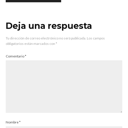
Deja una respuesta
Tu dirección de correo electrónico no será publicada.
Los campos
obligatorios están marcados con
*
Comentario
*
Nombre
*