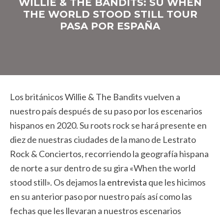
WILLIE & THE BANDITS: SU WHEN
THE WORLD STOOD STILL TOUR
PASA POR ESPAÑA
Los británicos Willie & The Bandits vuelven a
nuestro país después de su paso por los escenarios
hispanos en 2020. Su roots rock se hará presente en
diez de nuestras ciudades de la mano de Lestrato
Rock & Conciertos, recorriendo la geografía hispana
de norte a sur dentro de su gira «When the world
stood still». Os dejamos la
entrevista
que les hicimos
en su anterior paso por nuestro país así como las
fechas que les llevaran a nuestros escenarios