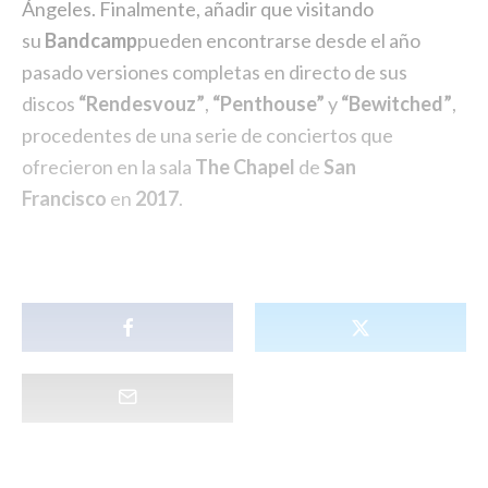
Ángeles. Finalmente, añadir que visitando
su
Bandcamp
pueden encontrarse desde el año
pasado versiones completas en directo de sus
discos
“Rendesvouz”
,
“
Penthouse”
y
“Bewitched”
,
procedentes de una serie de conciertos que
ofrecieron en la sala
The Chapel
de
San
Francisco
en
2017
.