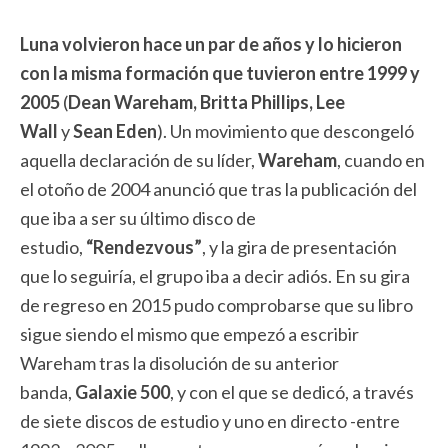
Luna volvieron hace un par de años y lo hicieron
con la misma formación que tuvieron entre 1999 y
2005
(
Dean Wareham, Britta Phillips, Lee
Wall
y
Sean Eden
). Un movimiento que descongeló
aquella declaración de su líder,
Wareham
, cuando en
el otoño de 2004 anunció que tras la publicación del
que iba a ser su último disco de
estudio,
“Rendezvous”
, y la gira de presentación
que lo seguiría, el grupo iba a decir adiós. En su gira
de regreso en 2015 pudo comprobarse que su libro
sigue siendo el mismo que empezó a escribir
Wareham tras la disolución de su anterior
banda,
Galaxie 500
, y con el que se dedicó, a través
de siete discos de estudio y uno en directo -entre