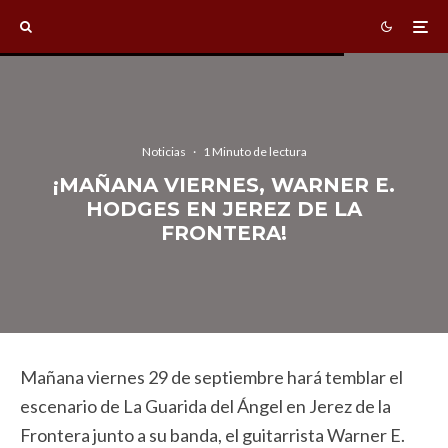
Noticias
·
1 Minuto de lectura
¡MAÑANA VIERNES, WARNER E.
HODGES EN JEREZ DE LA
FRONTERA!
Mañana viernes 29 de septiembre hará temblar el
escenario de La Guarida del Ángel en Jerez de la
Frontera junto a su banda, el guitarrista Warner E.