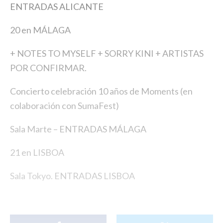
ENTRADAS ALICANTE
20 en MÁLAGA
+ NOTES TO MYSELF + SORRY KINI + ARTISTAS
POR CONFIRMAR.
Concierto celebración 10 años de Moments (en
colaboración con SumaFest)
Sala Marte –
ENTRADAS MÁLAGA
21 en LISBOA
Sala Tokyo.
ENTRADAS LISBOA