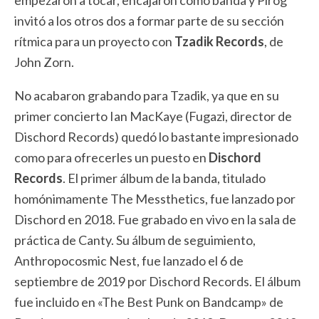
empezaron a tocar, encajaron como banda y Pirog
invitó a los otros dos a formar parte de su sección
rítmica para un proyecto con
Tzadik Records
, de
John Zorn.
No acabaron grabando para Tzadik, ya que en su
primer concierto Ian MacKaye (Fugazi, director de
Dischord Records) quedó lo bastante impresionado
como para ofrecerles un puesto en
Dischord
Records
. El primer álbum de la banda, titulado
homónimamente The Messthetics, fue lanzado por
Dischord en 2018. Fue grabado en vivo en la sala de
práctica de Canty. Su álbum de seguimiento,
Anthropocosmic Nest, fue lanzado el 6 de
septiembre de 2019 por Dischord Records. El álbum
fue incluido en «The Best Punk on Bandcamp» de