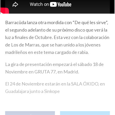
Barracüda lanza otra mordida con “De qué les sirve”,
el segundo adelanto de su próximo disco que verá la
luz a finales de Octubre. Esta vez con la colaboración
de Los de Marras, que se han unido a los jóvenes
madrileños en este tema cargado de rabia.
La gira de presentación empezará el sábado 18 de
Noviembre en GRUTA 77, en Madrid.
El 24 de Noviembre estarán en la SALA ÓXIDO, en
Guadalajara junto a Sinkope