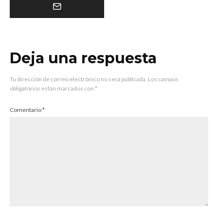
Deja una respuesta
Tu dirección de correo electrónico no será publicada.
Los campos
obligatorios están marcados con
*
Comentario
*