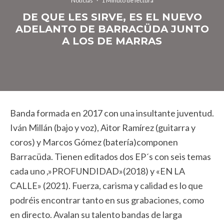
Noticias
·
1 Minuto de lectura
DE QUE LES SIRVE, ES EL NUEVO
ADELANTO DE BARRACÜDA JUNTO
A LOS DE MARRAS
Banda formada en 2017 con una insultante juventud.
Iván Millán (bajo y voz), Aitor Ramírez (guitarra y
coros) y Marcos Gómez (batería)componen
Barracüda. Tienen editados dos EP´s con seis temas
cada uno ,»PROFUNDIDAD»(2018) y «EN LA
CALLE» (2021). Fuerza, carisma y calidad es lo que
podréis encontrar tanto en sus grabaciones, como
en directo. Avalan su talento bandas de larga