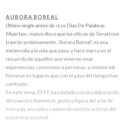
A U R O R A B O R E A L
Último single antes de «Los Días De Palabras
Muertas», nuevo disco que los chicos de Teruel nos
traerán próximamente. ‘Aurora Boreal’, es una
melancolía a la vida que pasa, y hace marca en el
recuerdo de aquellos que vivieron unas
experiencias, conocimos a personas, y vivimos mil
historias en lugares que con el paso del tiempo han
cambiado.
En este tema, EFFE ha contado con la colaboración
del maestro Ramoncín, genio y figura del arte de
este país, escuela y camino de muchos artistas del
panorama nacional.