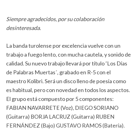
Siempre agradecidos, por su colaboración
desinteresada.
La banda turolense por excelencia vuelve con un
trabajo a fuego lento, con mucha cautela, y sonido de
calidad. Su nuevo trabajo llevará por título ‘Los Días
de Palabras Muertas´, grabado en R-5 con el
maestro Kolibri. Será un disco lleno de poesía como
es habitual, pero con novedad en todos los aspectos.
El grupo está compuesto por 5 componentes:
FABIAN NAVARRETE (Voz), DIEGO SORIANO
(Guitarra) BORJA LACRUZ (Guitarra) RUBEN
FERNÁNDEZ (Bajo) GUSTAVO RAMOS (Batería).