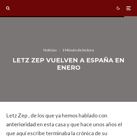
Noticias
·
1 Minuto de lectura
LETZ ZEP VUELVEN A ESPAÑA EN
ENERO
Letz Zep , de los que ya hemos hablado con
anterioridad
en esta casa y que hace unos años el
que aquí escribe terminaba la crónica de su