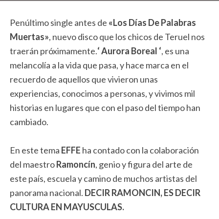
Penúltimo single antes de
«Los Días De Palabras
Muertas»
, nuevo disco que los chicos de Teruel nos
traerán próximamente.
‘ Aurora Boreal ‘
, es una
melancolía a la vida que pasa, y hace marca en el
recuerdo de aquellos que vivieron unas
experiencias, conocimos a personas, y vivimos mil
historias en lugares que con el paso del tiempo han
cambiado.
En este tema
EFFE
ha contado con la colaboración
del maestro
Ramoncín
, genio y figura del arte de
este país, escuela y camino de muchos artistas del
panorama nacional.
DECIR RAMONCIN, ES DECIR
CULTURA EN MAYUSCULAS.