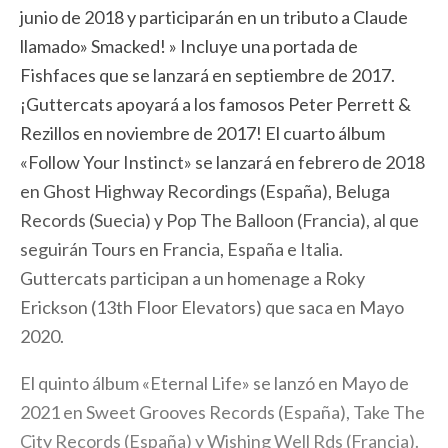
junio de 2018 y participarán en un tributo a Claude
llamado» Smacked! » Incluye una portada de
Fishfaces que se lanzará en septiembre de 2017.
¡Guttercats apoyará a los famosos Peter Perrett &
Rezillos en noviembre de 2017! El cuarto álbum
«Follow Your Instinct» se lanzará en febrero de 2018
en Ghost Highway Recordings (España), Beluga
Records (Suecia) y Pop The Balloon (Francia), al que
seguirán Tours en Francia, España e Italia.
Guttercats participan a un homenage a Roky
Erickson (13th Floor Elevators) que saca en Mayo
2020.
El quinto álbum «Eternal Life» se lanzó en Mayo de
2021 en Sweet Grooves Records (España), Take The
City Records (España) y Wishing Well Rds (Francia).