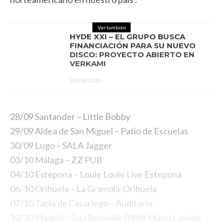
Ver también
HYDE XXI – EL GRUPO BUSCA
FINANCIACIÓN PARA SU NUEVO
DISCO: PROYECTO ABIERTO EN
VERKAMI
28/08/2013
28/09 Santander – Little Bobby
29/09 Aldea de San Miguel – Patio de Escuelas
30/09 Lugo – SALA Jagger
03/10 Málaga – ZZ PUB
04/10 Estepona – Louie Louie Live Estepona
06/10 Orihuela – La Gramola-Orihuela
07/10 Tapia de Casariego – Auditorio
10/10 Madrid – Sala Rockville (With Manu Lanvin)