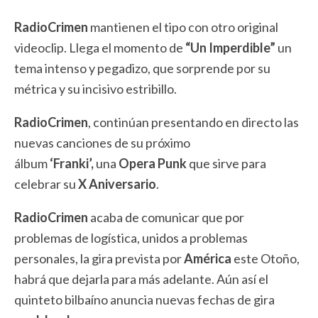
RadioCrimen
mantienen el tipo con otro original
videoclip. Llega el momento de
“Un Imperdible”
un
tema intenso y pegadizo, que sorprende por su
métrica y su incisivo estribillo.
RadioCrimen
, continúan presentando en directo las
nuevas canciones de su próximo
álbum
‘Franki’,
una
Opera Punk
que sirve para
celebrar su
X Aniversario
.
RadioCrimen
acaba de comunicar que por
problemas de logística, unidos a problemas
personales, la gira prevista por
América
este Otoño,
habrá que dejarla para más adelante. Aún así el
quinteto bilbaíno anuncia nuevas fechas de gira