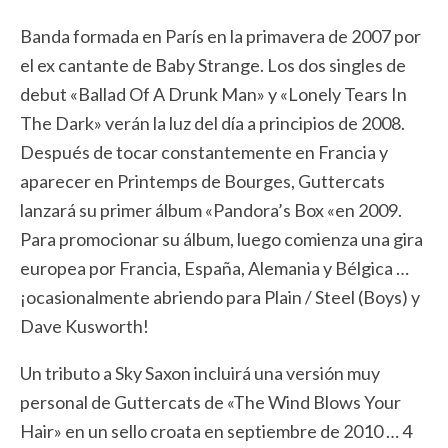
Banda formada en París en la primavera de 2007 por
el ex cantante de Baby Strange. Los dos singles de
debut «Ballad Of A Drunk Man» y «Lonely Tears In
The Dark» verán la luz del día a principios de 2008.
Después de tocar constantemente en Francia y
aparecer en Printemps de Bourges, Guttercats
lanzará su primer álbum «Pandora’s Box «en 2009.
Para promocionar su álbum, luego comienza una gira
europea por Francia, España, Alemania y Bélgica …
¡ocasionalmente abriendo para Plain / Steel (Boys) y
Dave Kusworth!
Un tributo a Sky Saxon incluirá una versión muy
personal de Guttercats de «The Wind Blows Your
Hair» en un sello croata en septiembre de 2010 … 4