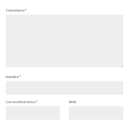
Comentario
*
Nombre
*
Correo electrónico
*
Web