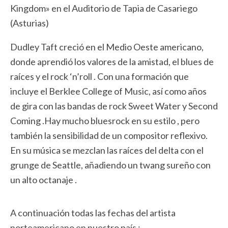
Kingdom» en el Auditorio de Tapia de Casariego
(Asturias)
Dudley Taft creció en el Medio Oeste americano,
donde aprendió los valores de la amistad, el blues de
raíces y el rock ‘n’roll . Con una formación que
incluye el Berklee College of Music, así como años
de gira con las bandas de rock Sweet Water y Second
Coming .Hay mucho bluesrock en su estilo , pero
también la sensibilidad de un compositor reflexivo.
En su música se mezclan las raíces del delta con el
grunge de Seattle, añadiendo un twang sureño con
un alto octanaje .
A continuación todas las fechas del artista
norteamericano en nuestro país :