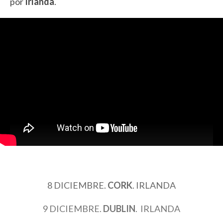
por
Irlanda
.
8 DICIEMBRE.
CORK
. IRLANDA
9 DICIEMBRE.
DUBLIN
. IRLANDA