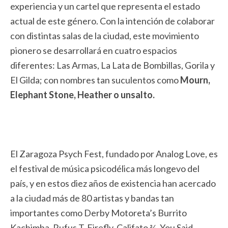
experiencia y un cartel que representa el estado
actual de este género. Con la intención de colaborar
con distintas salas de la ciudad, este movimiento
pionero se desarrollará en cuatro espacios
diferentes: Las Armas, La Lata de Bombillas, Gorila y
El Gilda; con nombres tan suculentos como
Mourn,
Elephant Stone, Heather o unsalto.
El Zaragoza Psych Fest, fundado por Analog Love, es
el festival de música psicodélica más longevo del
país, y en estos diez años de existencia han acercado
a la ciudad más de 80 artistas y bandas tan
importantes como Derby Motoreta’s Burrito
Kachimba, Rufus T. Firefly, Califato ¾, You Said