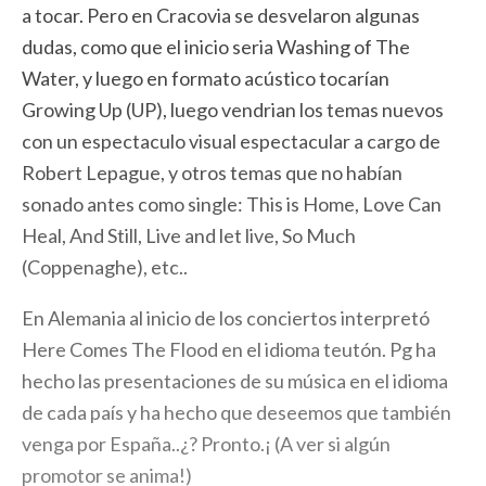
a tocar. Pero en Cracovia se desvelaron algunas
dudas, como que el inicio seria Washing of The
Water, y luego en formato acústico tocarían
Growing Up (UP), luego vendrian los temas nuevos
con un espectaculo visual espectacular a cargo de
Robert Lepague, y otros temas que no habían
sonado antes como single: This is Home, Love Can
Heal, And Still, Live and let live, So Much
(Coppenaghe), etc..
En Alemania al inicio de los conciertos interpretó
Here Comes The Flood en el idioma teutón. Pg ha
hecho las presentaciones de su música en el idioma
de cada país y ha hecho que deseemos que también
venga por España..¿? Pronto.¡ (A ver si algún
promotor se anima!)