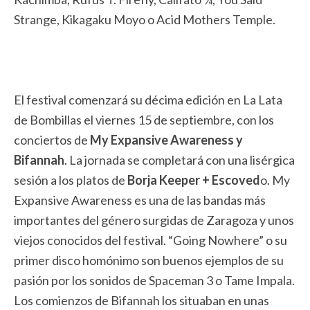
Strange, Kikagaku Moyo o Acid Mothers Temple.
El festival comenzará su décima edición en La Lata
de Bombillas el viernes 15 de septiembre, con los
conciertos de
My Expansive Awareness y
Bifannah
. La jornada se completará con una lisérgica
sesión a los platos de
Borja Keeper + Escoved
o. My
Expansive Awareness es una de las bandas más
importantes del género surgidas de Zaragoza y unos
viejos conocidos del festival. “Going Nowhere” o su
primer disco homónimo son buenos ejemplos de su
pasión por los sonidos de Spaceman 3 o Tame Impala.
Los comienzos de Bifannah los situaban en unas