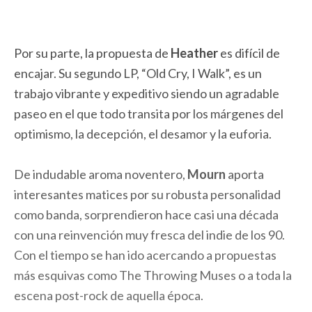
Por su parte, la propuesta de
Heather
es difícil de
encajar. Su segundo LP, “Old Cry, I Walk”, es un
trabajo vibrante y expeditivo siendo un agradable
paseo en el que todo transita por los márgenes del
optimismo, la decepción, el desamor y la euforia.
De indudable aroma noventero,
Mourn
aporta
interesantes matices por su robusta personalidad
como banda, sorprendieron hace casi una década
con una reinvención muy fresca del indie de los 90.
Con el tiempo se han ido acercando a propuestas
más esquivas como The Throwing Muses o a toda la
escena post-rock de aquella época.