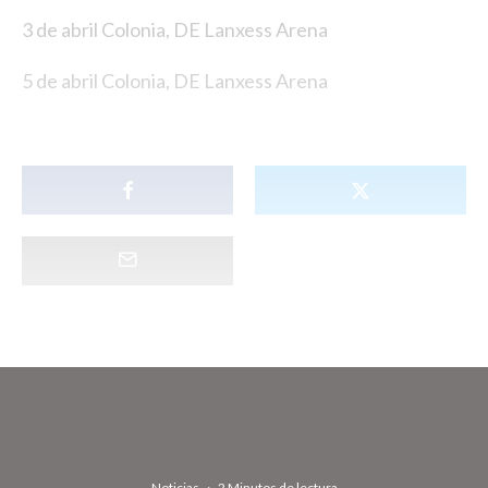
3 de abril Colonia, DE Lanxess Arena
5 de abril Colonia, DE Lanxess Arena
Noticias
·
2 Minutos de lectura