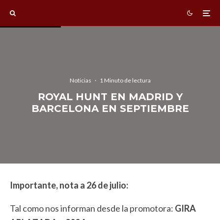
Noticias
·
1 Minuto de lectura
ROYAL HUNT EN MADRID Y
BARCELONA EN SEPTIEMBRE
Importante, nota a 26 de julio:
Tal como nos informan desde la promotora:
GIRA