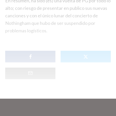
En resumen, ha sido (es) una vuelta de PG por todo lo
alto; con riesgo de presentar en publico sus nuevas
canciones y con el único lunar del concierto de
Nothingham que hubo de ser suspendido por
problemas logísticos.