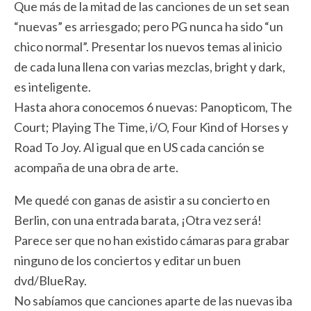
Que más de la mitad de las canciones de un set sean
“nuevas” es arriesgado; pero PG nunca ha sido “un
chico normal”. Presentar los nuevos temas al inicio
de cada luna llena con varias mezclas, bright y dark,
es inteligente.
Hasta ahora conocemos 6 nuevas: Panopticom, The
Court; Playing The Time, i/O, Four Kind of Horses y
Road To Joy. Al igual que en US cada canción se
acompaña de una obra de arte.
Me quedé con ganas de asistir a su concierto en
Berlin, con una entrada barata, ¡Otra vez será!
Parece ser que no han existido cámaras para grabar
ninguno de los conciertos y editar un buen
dvd/BlueRay.
No sabíamos que canciones aparte de las nuevas iba