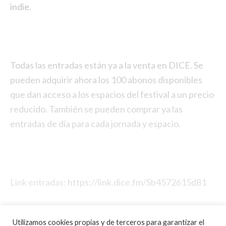
indie.
Todas las entradas están ya a la venta en DICE. Se
pueden adquirir ahora los 100 abonos disponibles
que dan acceso a los espacios del festival a un precio
reducido. También se pueden comprar ya las
entradas de día para cada jornada y espacio.
Link entradas:
https://link.dice.fm/Sb4572615d81
Utilizamos cookies propias y de terceros para garantizar el