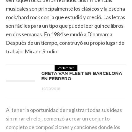
«enfoque rock» de los teclados. Sus influencias
musicales son principalmente los clásicos y la escena
rock/hard rock con la que estudió y creció. Las letras
son fáciles para un tipo que puede leer quince libros
en dos semanas. En 1984 se mudó a Dinamarca.
Después de un tiempo, construyó su propio lugar de
trabajo: Mirand Studio.
Ver también
GRETA VAN FLEET EN BARCELONA
EN FEBRERO
10/10/2018
Al tener la oportunidad de registrar todas sus ideas
sin mirar el reloj, comenzó a crear un conjunto
completo de composiciones y canciones donde los