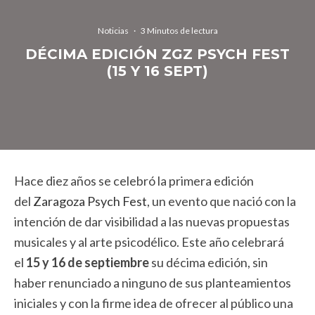
Noticias
·
3 Minutos de lectura
DÉCIMA EDICIÓN ZGZ PSYCH FEST
(15 Y 16 SEPT)
Hace diez años se celebró la primera edición
del
Zaragoza Psych Fest
, un evento que nació con la
intención de dar visibilidad a las nuevas propuestas
musicales y al arte psicodélico. Este año celebrará
el
15 y 16 de septiembre
su décima edición, sin
haber renunciado a ninguno de sus planteamientos
iniciales y con la firme idea de ofrecer al público una