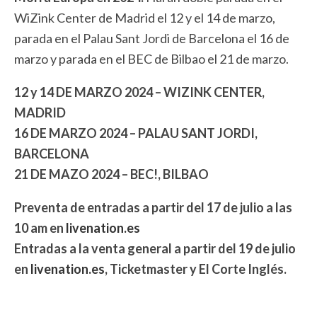
WiZink Center de Madrid el 12 y el 14 de marzo,
parada en el Palau Sant Jordi de Barcelona el 16 de
marzo y parada en el BEC de Bilbao el 21 de marzo.
12 y 14 DE MARZO 2024 – WIZINK CENTER,
MADRID
16 DE MARZO 2024 – PALAU SANT JORDI,
BARCELONA
21 DE MAZO 2024 – BEC!, BILBAO
Preventa de entradas a partir del 17 de julio a las
10 am en
livenation.es
Entradas a la venta general a partir del 19 de julio
en
livenation.es
, Ticketmaster y El Corte Inglés.