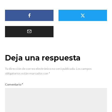
Deja una respuesta
Tu dirección de correo electrónico no será publicada.
Los campos
obligatorios están marcados con
*
Comentario
*