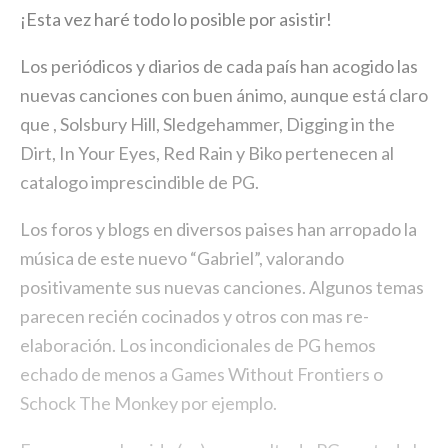
¡Esta vez haré todo lo posible por asistir!
Los periódicos y diarios de cada país han acogido las
nuevas canciones con buen ánimo, aunque está claro
que , Solsbury Hill, Sledgehammer, Digging in the
Dirt, In Your Eyes, Red Rain y Biko pertenecen al
catalogo imprescindible de PG.
Los foros y blogs en diversos paises han arropado la
música de este nuevo “Gabriel”, valorando
positivamente sus nuevas canciones. Algunos temas
parecen recién cocinados y otros con mas re-
elaboración. Los incondicionales de PG hemos
echado de menos a Games Without Frontiers o
Schock The Monkey por ejemplo.