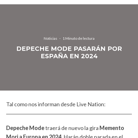
Noticias
·
1 Minuto de lectura
DEPECHE MODE PASARÁN POR
ESPAÑA EN 2024
Tal como nos informan desde Live Nation:
Depeche Mode
traerá de nuevo la gira
Memento
Mori a Europa en 2024.
Harán doble parada en el