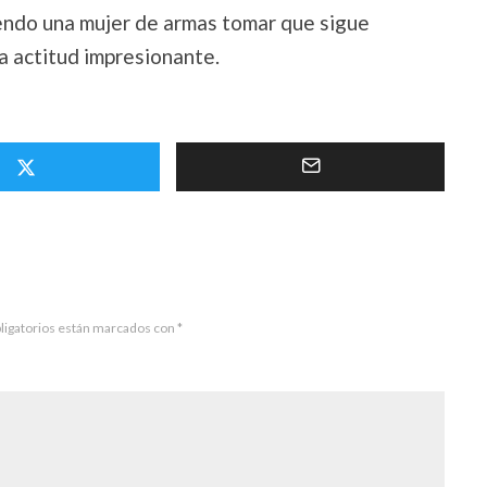
endo una mujer de armas tomar que sigue
a actitud impresionante.
ligatorios están marcados con
*