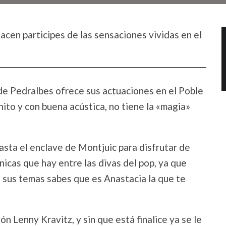
acen participes de las sensaciones vividas en el
de Pedralbes ofrece sus actuaciones en el Poble
ito y con buena acústica, no tiene la «magia»
sta el enclave de Montjuic para disfrutar de
nicas que hay entre las divas del pop, ya que
e sus temas sabes que es Anastacia la que te
 Lenny Kravitz, y sin que está finalice ya se le