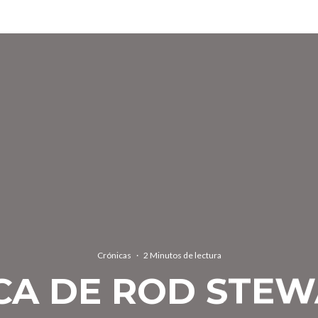
Crónicas
·
2 Minutos de lectura
CA DE ROD STEW