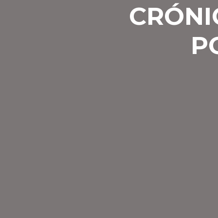
CRÓNI
P