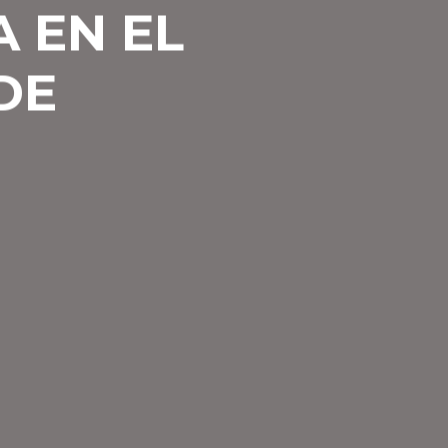
 EN EL
DE