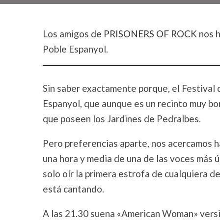
Los amigos de
PRISONERS OF ROCK
nos h
Poble Espanyol.
Sin saber exactamente porque, el Festival 
Espanyol, que aunque es un recinto muy bon
que poseen los Jardines de Pedralbes.
Pero preferencias aparte, nos acercamos ha
una hora y media de una de las voces más ú
solo oír la primera estrofa de cualquiera d
está cantando.
A las 21.30 suena «American Woman» versión