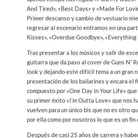
And Tired», «Best Days» y «Made For Lovi
Primer descanso y cambio de vestuario mien
regresar al escenario entramos en una pa
Kisses», «Overdue Goodbye», «Everything 
Tras presentar a los músicos y salir de esc
guitarra que da paso al cover de Guns N’ 
look y dejando este difícil tema a un gran n
presentación de los bailarines y encara el f
compuesto por «One Day In Your Life» que 
su primer éxito «I’m Outta Love» que nos 
vuelven para un único bis que no es otro 
por ella como por nosotros lo que es un fin 
Después de casi 25 años de carrera y hab