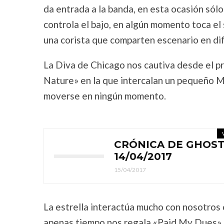
da entrada a la banda, en esta ocasión sólo
controla el bajo, en algún momento toca el 
una corista que comparten escenario en dif
La Diva de Chicago nos cautiva desde el 
Nature» en la que intercalan un pequeño M
moverse en ningún momento.
CRÓNICA DE GHOST
14/04/2017
15/04/2017
La estrella interactúa mucho con nosotros 
apenas tiempo nos regala «Paid My Dues» q