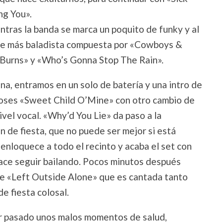
ng You».
tras la banda se marca un poquito de funky y al
rte más baladista compuesta por «Cowboys &
Burns» y «Who’s Gonna Stop The Rain».
ena, entramos en un solo de batería y una intro de
Roses «Sweet Child O’Mine» con otro cambio de
ivel vocal. «Why’d You Lie» da paso a la
in de fiesta, que no puede ser mejor si está
enloquece a todo el recinto y acaba el set con
hace seguir bailando. Pocos minutos después
que «Left Outside Alone» que es cantada tanto
de fiesta colosal.
er pasado unos malos momentos de salud,