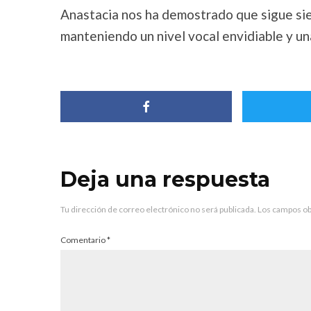
Anastacia nos ha demostrado que sigue si
manteniendo un nivel vocal envidiable y un
Deja una respuesta
Tu dirección de correo electrónico no será publicada.
Los campos ob
Comentario
*