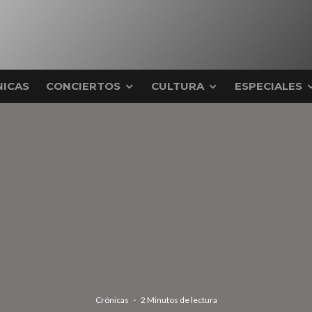
ICAS
CONCIERTOS
CULTURA
ESPECIALES
Crónicas
·
2 Minutos de lectura