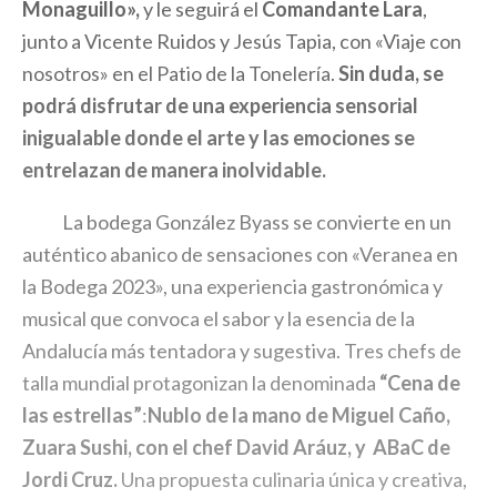
Monaguillo»,
y le seguirá el
Comandante Lara
,
junto a Vicente Ruidos y Jesús Tapia, con «Viaje con
nosotros» en el Patio de la Tonelería.
Sin duda, se
podrá disfrutar de una experiencia sensorial
inigualable donde el arte y las emociones se
entrelazan de manera inolvidable.
La bodega González Byass se convierte en un
auténtico abanico de sensaciones con «Veranea en
la Bodega 2023», una experiencia gastronómica y
musical que convoca el sabor y la esencia de la
Andalucía más tentadora y sugestiva. Tres chefs de
talla mundial protagonizan la denominada
“Cena de
las estrellas”
:
Nublo de la mano de Miguel Caño,
Zuara Sushi, con el chef David Aráuz, y
ABaC de
Jordi Cruz.
Una propuesta culinaria única y creativa,