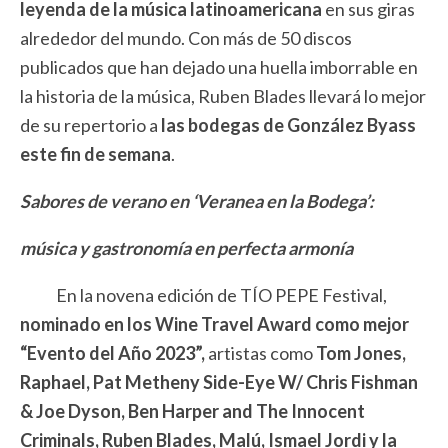
leyenda de la música latinoamericana
en sus giras
alrededor del mundo. Con más de 50 discos
publicados que han dejado una huella imborrable en
la historia de la música, Ruben Blades llevará lo mejor
de su repertorio a
las bodegas de González Byass
este fin de semana
.
Sabores de verano en ‘Veranea en la Bodega’:
música y gastronomía en perfecta armonía
En la novena edición de TÍO PEPE Festival,
nominado en los Wine Travel Award como mejor
“Evento del Año 2023”,
artistas como
Tom Jones,
Raphael, Pat Metheny Side-Eye W/ Chris Fishman
& Joe Dyson, Ben Harper and The Innocent
Criminals, Ruben Blades, Malú, Ismael Jordi y la