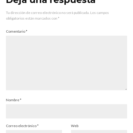
Tu dirección de correo electrónico no será publicada.
Los campos
obligatorios están marcados con
*
Comentario
*
Nombre
*
Correo electrónico
*
Web