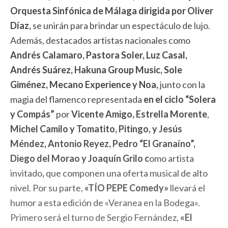
Orquesta Sinfónica de Málaga dirigida por Oliver
Díaz,
se unirán para brindar un espectáculo de lujo.
Además, destacados artistas nacionales como
Andrés Calamaro, Pastora Soler, Luz Casal,
Andrés Suárez, Hakuna Group Music, Sole
Giménez, Mecano Experience y Noa,
junto con la
magia del flamenco representada
en el ciclo “Solera
y Compás”
por
Vicente Amigo, Estrella Morente
,
Michel Camilo y Tomatito, Pitingo, y Jesús
Méndez, Antonio Reyez, Pedro “El Granaíno”,
Diego del Morao y Joaquín Grilo c
omo artista
invitado
,
que componen una oferta musical de alto
nivel. Por su parte,
«TÍO PEPE Comedy»
llevará el
humor a esta edición de «Veranea en la Bodega».
Primero será el turno de Sergio Fernández,
«El