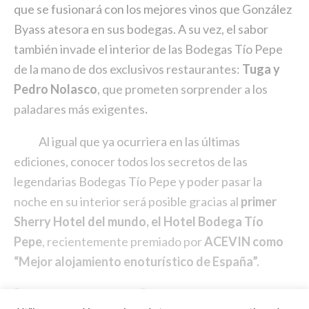
que se fusionará con los mejores vinos que González
Byass atesora en sus bodegas. A su vez, el sabor
también invade el interior de las Bodegas Tío Pepe
de la mano de dos exclusivos restaurantes:
Tuga y
Pedro Nolasco
, que prometen sorprender a los
paladares más exigentes
.
Al igual que ya ocurriera en las últimas
ediciones, conocer todos los secretos de las
legendarias Bodegas Tío Pepe y poder pasar la
noche en su interior será posible gracias al
primer
Sherry Hotel del mundo, el Hotel Bodega Tío
Pepe
, recientemente premiado por
ACEVIN como
“Mejor alojamiento enoturístico de España”.
“Veranea en la Bodega” 2023, cuenta con el