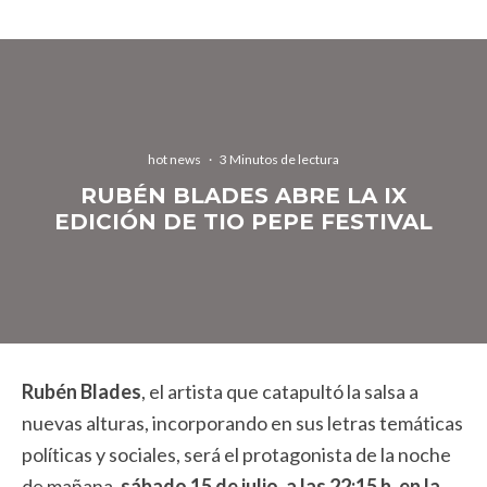
hot news
·
3 Minutos de lectura
RUBÉN BLADES ABRE LA IX
EDICIÓN DE TIO PEPE FESTIVAL
Rubén Blades
, el artista que catapultó la salsa a
nuevas alturas, incorporando en sus letras temáticas
políticas y sociales, será el protagonista de la noche
de mañana,
sábado 15 de julio, a las 22:15 h, en la