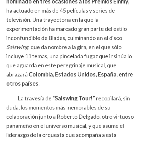
nominado en tres ocasiones a los Premios Emmy,
ha actuado en más de 45 películas y series de
televisión. Una trayectoria en la que la
experimentación ha marcado gran parte del estilo
inconfundible de Blades, culminando en el disco
Salswing
, que da nombre a la gira, en el que sólo
incluye 11 temas, una pincelada fugaz que insinúa lo
que aguarda en este peregrinaje musical, que
abrazará
Colombia, Estados Unidos, España, entre
otros países.
La travesía de
“Salswing Tour!”
recopilará, sin
duda, los momentos más memorables de su
colaboración junto a Roberto Delgado, otro virtuoso
panameño en el universo musical, y que asume el
liderazgo de la orquesta que acompaña a esta