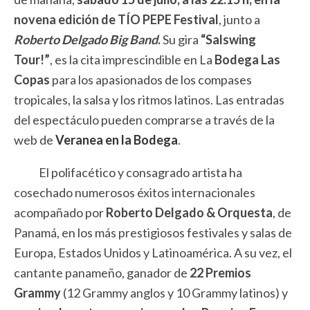
novena edición de TÍO PEPE Festival
, junto a
Roberto Delgado Big Band
.
Su gira
“Salswing
Tour!”
, es la cita imprescindible en La
Bodega Las
Copas
para los apasionados de los compases
tropicales, la salsa y los ritmos latinos. Las entradas
del espectáculo pueden comprarse a través de la
web de
Veranea en la Bodega
.
El polifacético y consagrado artista ha
cosechado numerosos éxitos internacionales
acompañado por
Roberto Delgado & Orquesta
, de
Panamá, en los más prestigiosos festivales y salas de
Europa, Estados Unidos y Latinoamérica. A su vez, el
cantante panameño, ganador de
22 Premios
Grammy
(12 Grammy anglos y 10 Grammy latinos) y