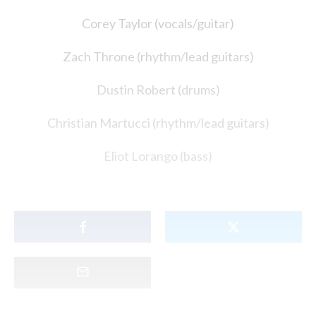
Corey Taylor (vocals/guitar)
Zach Throne (rhythm/lead guitars)
Dustin Robert (drums)
Christian Martucci (rhythm/lead guitars)
Eliot Lorango (bass)