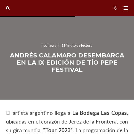
hot news
·
1 Minuto de lectura
ANDRÉS CALAMARO DESEMBARCA
EN LA IX EDICIÓN DE TÍO PEPE
FESTIVAL
El artista argentino llega a
La
Bodega Las Copas
,
ubicadas en el corazón de Jerez de la Frontera, con
su gira mundial
“Tour 2023”
. La programación de la