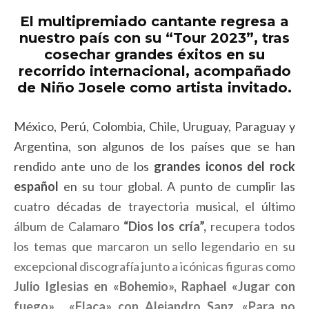
El multipremiado cantante regresa a
nuestro país con su “Tour 2023”, tras
cosechar grandes éxitos en su
recorrido internacional, acompañado
de Niño Josele como artista invitado.
México, Perú, Colombia, Chile, Uruguay, Paraguay y
Argentina, son algunos de los países que se han
rendido ante uno de los
grandes iconos del rock
español
en su tour global. A punto de cumplir las
cuatro décadas de trayectoria musical, el último
álbum de Calamaro
“Dios los cría”,
recupera todos
los temas que marcaron un sello legendario en su
excepcional discografía junto a icónicas figuras como
Julio Iglesias en «Bohemio», Raphael «Jugar con
fuego» , «Flaca» con Alejandro Sanz, «Para no