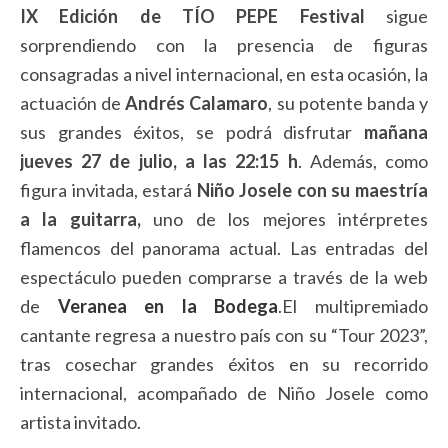
IX Edición de TÍO PEPE Festival
sigue
sorprendiendo con la presencia de figuras
consagradas a nivel internacional, en esta ocasión, la
actuación de
Andrés Calamaro
, su potente banda y
sus grandes éxitos, se podrá disfrutar
mañana
jueves 27 de julio, a las 22:15 h
. Además, como
figura invitada, estará
Niño Josele con su maestría
a la guitarra,
uno de los mejores intérpretes
flamencos del panorama actual. Las entradas del
espectáculo pueden comprarse a través de la web
de
Veranea en la Bodega
.El multipremiado
cantante regresa a nuestro país con su “Tour 2023”,
tras cosechar grandes éxitos en su recorrido
internacional, acompañado de Niño Josele como
artista invitado.