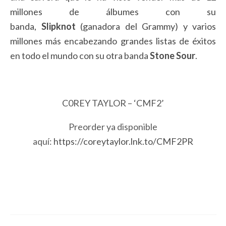
millones de álbumes con su
banda,
Slipknot
(ganadora del Grammy) y varios
millones más encabezando grandes listas de éxitos
en todo el mundo con su otra banda
Stone Sour
.
C0REY TAYLOR – ‘CMF2’
Preorder ya disponible
aquí:
https://coreytaylor.lnk.to/CMF2PR