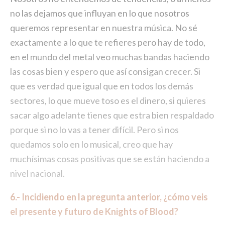
no las dejamos que influyan en lo que nosotros
queremos representar en nuestra música. No sé
exactamente a lo que te refieres pero hay de todo,
en el mundo del metal veo muchas bandas haciendo
las cosas bien y espero que así consigan crecer. Si
que es verdad que igual que en todos los demás
sectores, lo que mueve toso es el dinero, si quieres
sacar algo adelante tienes que estra bien respaldado
porque si no lo vas a tener difícil. Pero si nos
quedamos solo en lo musical, creo que hay
muchísimas cosas positivas que se están haciendo a
nivel nacional.
6.- Incidiendo en la pregunta anterior, ¿cómo veis
el presente y futuro de Knights of Blood?