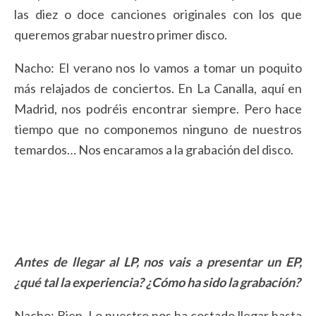
las diez o doce canciones originales con los que
queremos grabar nuestro primer disco.
Nacho: El verano nos lo vamos a tomar un poquito
más relajados de conciertos. En La Canalla, aquí en
Madrid, nos podréis encontrar siempre. Pero hace
tiempo que no componemos ninguno de nuestros
temardos… Nos encaramos a la grabación del disco.
Antes de llegar al LP, nos vais a presentar un EP,
¿qué tal la experiencia? ¿Cómo ha sido la grabación?
Nacho: Bien. Lo nuestro nos ha costado llegar hasta