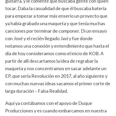
guitarra, y le comenté que buscaba gente con quien
tocar. Daba la casualidad de que él buscaba batería
para empezar a tomar más enserio un proyecto que
ya había grabado una maqueta y que tenía muchas
canciones por terminar de componer. Di un ensayo
con José y el recién llegado Javi y fue donde
notamos una conexión y entendimiento que hasta el
día de hoy consideramos como el inicio de KOB. A
partir de allí descartamos la idea de regrabar la
maqueta y nos concentramos en sacar adelante un
EP, que sería Revolución en 2017, al año siguiente y
con muchas nuevas ideas sacamos el primer corte de
larga duración – Falsa Realidad.
Aquí ya contábamos con el apoyo de Duque
Producciones y es cuando embarcamos en nuestra