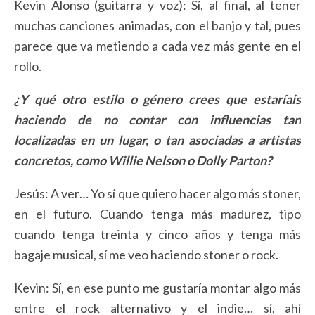
Kevin Alonso (guitarra y voz): Sí, al final, al tener
muchas canciones animadas, con el banjo y tal, pues
parece que va metiendo a cada vez más gente en el
rollo.
¿Y qué otro estilo o género crees que estaríais
haciendo de no contar con influencias tan
localizadas en un lugar, o tan asociadas a artistas
concretos, como Willie Nelson o Dolly Parton?
Jesús: A ver… Yo sí que quiero hacer algo más stoner,
en el futuro. Cuando tenga más madurez, tipo
cuando tenga treinta y cinco años y tenga más
bagaje musical, sí me veo haciendo stoner o rock.
Kevin: Sí, en ese punto me gustaría montar algo más
entre el rock alternativo y el indie… sí, ahí