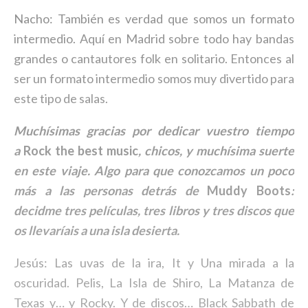
Nacho: También es verdad que somos un formato
intermedio. Aquí en Madrid sobre todo hay bandas
grandes o cantautores folk en solitario. Entonces al
ser un formato intermedio somos muy divertido para
este tipo de salas.
Muchísimas gracias por dedicar vuestro tiempo
a
Rock the best music
, chicos, y muchísima suerte
en este viaje. Algo para que conozcamos un poco
más a las personas detrás de
Muddy Boots
:
decidme tres películas, tres libros y tres discos que
os llevaríais a una isla desierta.
Jesús: Las uvas de la ira, It y Una mirada a la
oscuridad. Pelis, La Isla de Shiro, La Matanza de
Texas y… y Rocky. Y de discos… Black Sabbath de