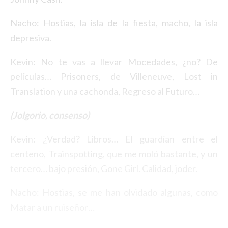
Nacho: Hostias, la isla de la fiesta, macho, la isla
depresiva.
Kevin: No te vas a llevar Mocedades, ¿no? De
películas… Prisoners, de Villeneuve, Lost in
Translation y una cachonda, Regreso al Futuro…
(Jolgorio, consenso)
Kevin: ¿Verdad? Libros… El guardían entre el
centeno, Trainspotting, que me moló bastante, y un
tercero… bajo presión, Gone Girl. Calidad, joder.
Nacho: Hostias, se me han olvidado algunas, como
Matar a un ruiseñor…