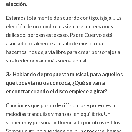
elección.
Estamos totalmente de acuerdo contigo, jajaja… La
elección de un nombre es siempre un tema muy
delicado, pero en este caso, Padre Cuervo está
asociado totalmente al estilo de música que
hacemos, nos deja vía libre para crear personajes a
su alrededor y además suena genial.
3.- Hablando de propuesta musical, para aquellos
que todavía no os conozca, ¿Qué se van a
encontrar cuando el disco empiece a girar?
Canciones que pasan de riffs duros y potentes a
melodías tranquilas y mansas, en equilibrio. Un
stoner muy personal influenciado por otros estilos.
Somos un grupo que viene del punk rock y el heavy