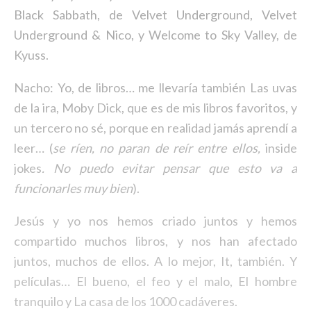
Black Sabbath, de Velvet Underground, Velvet
Underground & Nico, y Welcome to Sky Valley, de
Kyuss.
Nacho: Yo, de libros… me llevaría también Las uvas
de la ira, Moby Dick, que es de mis libros favoritos, y
un tercero no sé, porque en realidad jamás aprendí a
leer… (
se ríen, no paran de reír entre ellos,
inside
jokes
. No puedo evitar pensar que esto va a
funcionarles muy bien
).
Jesús y yo nos hemos criado juntos y hemos
compartido muchos libros, y nos han afectado
juntos, muchos de ellos. A lo mejor, It, también. Y
películas… El bueno, el feo y el malo, El hombre
tranquilo y La casa de los 1000 cadáveres.