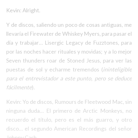
Kevin: Alright.
Y de discos, saliendo un poco de cosas antiguas, me
llevaría el Firewater de Whiskey Myers, para pasar el
día y trabajar… Lisergic Legacy de Fuzztones, para
por las noches hacer rituales y movidas; y a lo mejor
Seven thunders roar de Stoned Jesus, para ver las
puestas de sol y echarme tremendos (
ininteligible
para el entrevistador a este punto, pero se deduce
fácilmente
).
Kevin: Yo de discos, Rumours de Fleetwood Mac, sin
ninguna duda… El primero de Arctic Monkeys, no
recuerdo el título, pero es el más guarro, y otro
disco… el segundo American Recordings del señor
Johnny Cash.