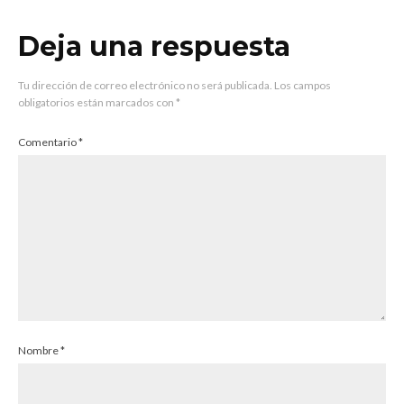
Deja una respuesta
Tu dirección de correo electrónico no será publicada.
Los campos
obligatorios están marcados con
*
Comentario
*
Nombre
*