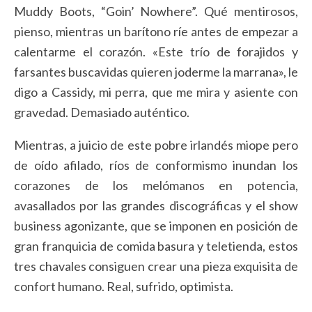
Muddy Boots, “Goin’ Nowhere”. Qué mentirosos,
pienso, mientras un barítono ríe antes de empezar a
calentarme el corazón. «Este trío de forajidos y
farsantes buscavidas quieren joderme la marrana», le
digo a Cassidy, mi perra, que me mira y asiente con
gravedad. Demasiado auténtico.
Mientras, a juicio de este pobre irlandés miope pero
de oído afilado, ríos de conformismo inundan los
corazones de los melómanos en potencia,
avasallados por las grandes discográficas y el show
business agonizante, que se imponen en posición de
gran franquicia de comida basura y teletienda, estos
tres chavales consiguen crear una pieza exquisita de
confort humano. Real, sufrido, optimista.