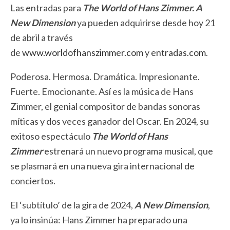
Las entradas para
The World of Hans Zimmer.
A
New Dimension
ya pueden adquirirse desde hoy 21
de abril a través
de
www.worldofhanszimmer.com
y
entradas.com
.
Poderosa. Hermosa. Dramática. Impresionante.
Fuerte. Emocionante. Así es la música de Hans
Zimmer, el genial compositor de bandas sonoras
míticas y dos veces ganador del Oscar. En 2024, su
exitoso espectáculo
The World of Hans
Zimmer
estrenará un nuevo programa musical, que
se plasmará en una nueva gira internacional de
conciertos.
El ‘subtítulo’ de la gira de 2024,
A New Dimension
,
ya lo insinúa: Hans Zimmer ha preparado una