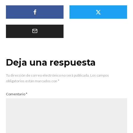
Deja una respuesta
Tu dirección de correo electrónico no será publicada.
Los campos
obligatorios están marcados con
*
Comentario
*