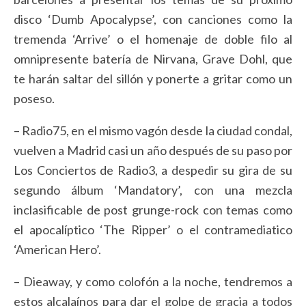
disco ‘Dumb Apocalypse’, con canciones como la
tremenda ‘Arrive’ o el homenaje de doble filo al
omnipresente batería de Nirvana, Grave Dohl, que
te harán saltar del sillón y ponerte a gritar como un
poseso.
– Radio75, en el mismo vagón desde la ciudad condal,
vuelven a Madrid casi un año después de su paso por
Los Conciertos de Radio3, a despedir su gira de su
segundo álbum ‘Mandatory’, con una mezcla
inclasificable de post grunge-rock con temas como
el apocalíptico ‘The Ripper’ o el contramediatico
‘American Hero’.
–
Dieaway, y como colofón a la noche, tendremos a
estos alcalaínos para dar el golpe de gracia a todos