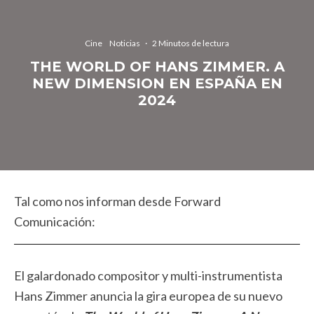
Cine
Noticias
·
2 Minutos de lectura
THE WORLD OF HANS ZIMMER. A
NEW DIMENSION EN ESPAÑA EN
2024
Tal como nos informan desde Forward
Comunicación:
El galardonado compositor y multi-instrumentista
Hans Zimmer anuncia la gira europea de su nuevo