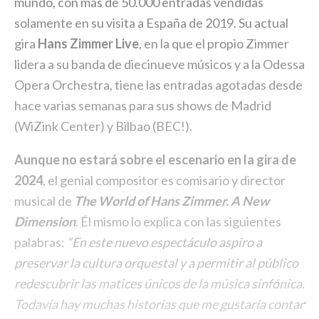
mundo, con más de 50.000 entradas vendidas
solamente en su visita a España de 2019. Su actual
gira
Hans Zimmer Live
, en la que el propio Zimmer
lidera a su banda de diecinueve músicos y a la Odessa
Opera Orchestra, tiene las entradas agotadas desde
hace varias semanas para sus shows de Madrid
(WiZink Center) y Bilbao (BEC!).
Aunque no estará sobre el escenario en la gira de
2024
, el genial compositor es comisario y director
musical de
The World of Hans Zimmer. A New
Dimension
. Él mismo lo explica con las siguientes
palabras:
“
En este nuevo espectáculo aspiro a
preservar la cultura orquestal y a permitir al público
redescubrir las matices únicos de la música sinfónica.
Todavía hay muchas historias que me gustaría contar