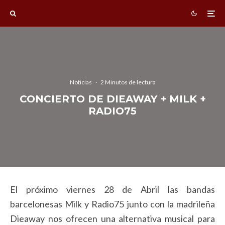
Noticias
·
2 Minutos de lectura
CONCIERTO DE DIEAWAY + MILK +
RADIO75
El próximo viernes 28 de Abril las bandas
barcelonesas Milk y Radio75 junto con la madrileña
Dieaway nos ofrecen una alternativa musical para