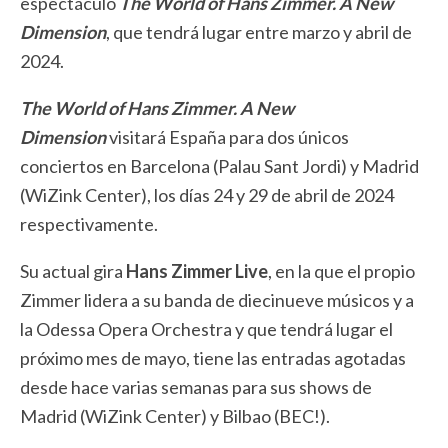
espectáculo
The World of Hans Zimmer. A New
Dimension
, que tendrá lugar entre marzo y abril de
2024.
The World of Hans Zimmer.
A New
Dimension
visitará España para dos únicos
conciertos en Barcelona (Palau Sant Jordi) y Madrid
(WiZink Center), los días 24 y 29 de abril de 2024
respectivamente.
Su actual gira
Hans Zimmer Live
, en la que el propio
Zimmer lidera a su banda de diecinueve músicos y a
la Odessa Opera Orchestra y que tendrá lugar el
próximo mes de mayo, tiene las entradas agotadas
desde hace varias semanas para sus shows de
Madrid (WiZink Center) y Bilbao (BEC!).