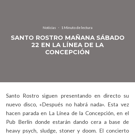
Noticias
·
1 Minuto de lectura
SANTO ROSTRO MAÑANA SÁBADO
22 EN LA LÍNEA DE LA
CONCEPCIÓN
Santo Rostro siguen presentando en directo su
nuevo disco, «Después no habrá nada». Esta vez
hacen parada en La Línea de la Concepción, en el
Pub Berlín donde estarán dando cera a base de
heavy psych, sludge, stoner y doom. El concierto