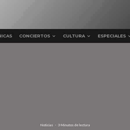
ICAS
CONCIERTOS
CULTURA
ESPECIALES
Noticias
·
3 Minutos de lectura