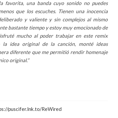
 favorita, una banda cuyo sonido no puedes
 menos que los escuches. Tienen una inocencia
 deliberado y valiente y sin complejos al mismo
rante bastante tiempo y estoy muy emocionado de
isfruté mucho al poder trabajar en este remix
 la idea original de la canción, monté ideas
nera diferente que me permitió rendir homenaje
ico original.”
ps://puscifer.lnk.to/ReWired