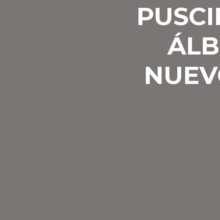
PUSCI
ÁLB
NUEV