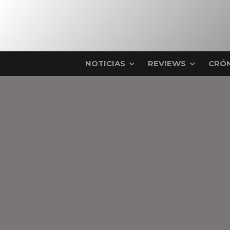
NOTICIAS
REVIEWS
CRÓN