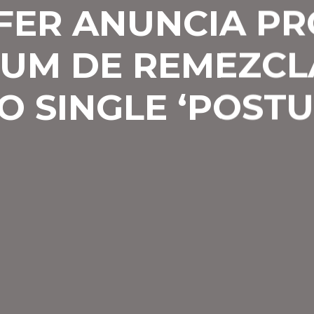
FER ANUNCIA P
UM DE REMEZCL
O SINGLE ‘POSTU