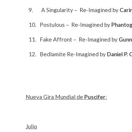
9.
A Singularity – Re-Imagined by
Cari
10.
Postulous – Re-Imagined by
Phanto
11.
Fake Affront – Re-Imagined by
Gunn
12.
Bedlamite Re-Imagined by
Daniel P. 
Nueva Gira Mundial de
Puscifer
:
Julio