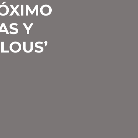
RÓXIMO
AS Y
LOUS’