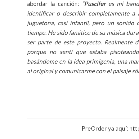
abordar la canción:
“
Puscifer
es mi banda
identificar o describir completamente a
juguetona, casi infantil, pero un sonido
tiempo. He sido fanático de su música du
ser parte de este proyecto. Realmente d
porque no sentí que estaba pisoteando
basándome en la idea primigenia, una ma
al original y comunicarme con el paisaje són
PreOrder ya aquí:
htt