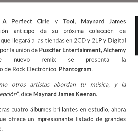
A Perfect Cirle
y
Tool, Maynard James
ión anticipo de su próxima colección de
que llegará a las tiendas en 2CD y 2LP y Digital
por la unión de
Puscifer Entertainment, Alchemy
e nuevo remix se presenta la
úo de Rock Electrónico,
Phantogram
.
mo otros artistas abordan tu música, y la
epción
”, dice
Maynard James Keenan
.
ras cuatro álbumes brillantes en estudio, ahora
que ofrece un impresionante listado de grandes
e.