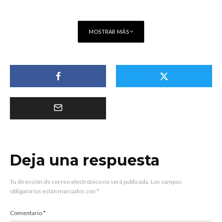
MOSTRAR MÁS
Deja una respuesta
Tu dirección de correo electrónico no será publicada.
Los campos
obligatorios están marcados con
*
Comentario
*