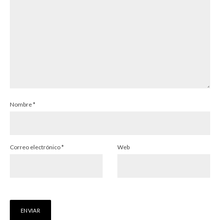
Nombre
*
Correo electrónico
*
Web