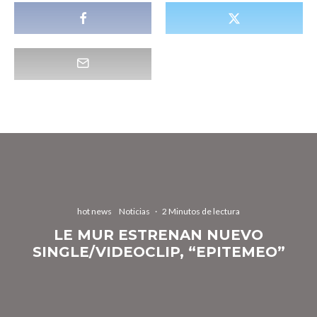
hot news
Noticias
·
2 Minutos de lectura
LE MUR ESTRENAN NUEVO
SINGLE/VIDEOCLIP, “EPITEMEO”