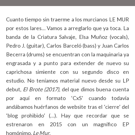
Cuanto tiempo sin traerme a los murcianos LE MUR
por estos lares… Vamos a arreglarlo que ya toca. La
banda de la Criatura Salvaje, Elsa Muñoz (vocals),
Pedro J. (guitar), Carlos Barceló (bass) y Juan Carlos
Becerra (drums) se encuentran con la maquinaria ya
engrasada y a punto para extender de nuevo su
caprichosa simiente con su segundo disco en
estudio. No teníamos material nuevo desde su LP
debut,
El Brote (2017)
, del que dimos buena cuenta
por aquí en formato ‘CxS’ cuando todavía
andábamos huérfanos de website tras el ‘cierre’ del
‘blog prohibido’ (…). Hay que recordar que se
estrenaron en 2015 con un magnífico EP
homónimo,
Le Mur
.