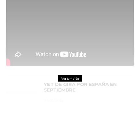
Ver también
Y&T DE GIRA POR ESPAÑA EN
SEPTIEMBRE
31/01/2016