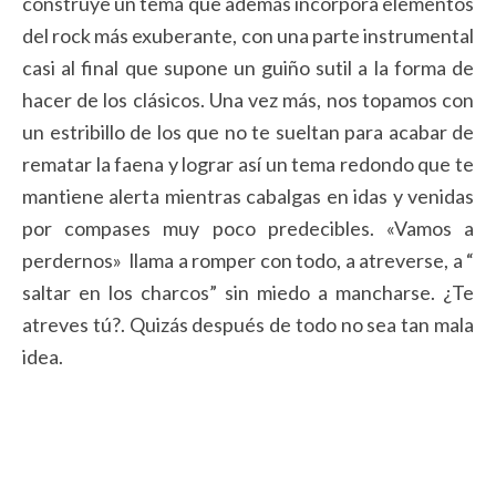
construye un tema que además incorpora elementos
del rock más exuberante, con una parte instrumental
casi al final que supone un guiño sutil a la forma de
hacer de los clásicos. Una vez más, nos topamos con
un estribillo de los que no te sueltan para acabar de
rematar la faena y lograr así un tema redondo que te
mantiene alerta mientras cabalgas en idas y venidas
por compases muy poco predecibles. «Vamos a
perdernos» llama a romper con todo, a atreverse, a “
saltar en los charcos” sin miedo a mancharse. ¿Te
atreves tú?. Quizás después de todo no sea tan mala
idea.