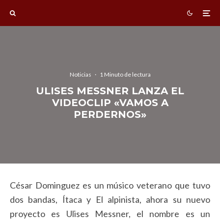
Noticias
·
1 Minuto de lectura
ULISES MESSNER LANZA EL
VIDEOCLIP «VAMOS A
PERDERNOS»
César Dominguez es un músico veterano que tuvo
dos bandas, Ítaca y El alpinista, ahora su nuevo
proyecto es Ulises Messner, el nombre es un