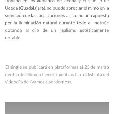
Rodado en los aledaños de Uceda y El Cubillo de
Uceda (Guadalajara), se puede apreciar el mimo en la
selección de las localizaciones así como una apuesta
por la iluminación natural durante todo el metraje
dotando al clip de un realismo estéticamente
notable.
El single se publicará en plataformas el 23 de marzo
dentro del álbum «Trece», mientras tanto disfruta del
videoclip de «Vamos a perdernos».