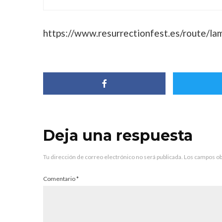
https://www.resurrectionfest.es/route/la
Deja una respuesta
Tu dirección de correo electrónico no será publicada.
Los campos ob
Comentario
*