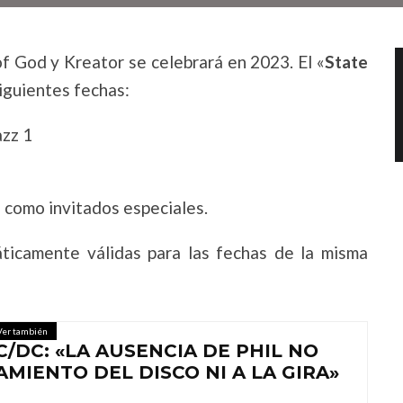
f God y Kreator se celebrará en 2023. El «
State
siguientes fechas:
azz 1
como invitados especiales.
ticamente válidas para las fechas de la misma
Ver también
/DC: «LA AUSENCIA DE PHIL NO
MIENTO DEL DISCO NI A LA GIRA»