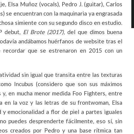
e, Elsa Muñoz (vocals), Pedro J. (guitar), Carlos
ms) se encuentran con la maquinaria ya engrasada
chosa simiente con su segundo disco en estudio.
P debut,
El Brote (2017)
, del que dimos buena
todavía andábamos huérfanos de website tras el
que recordar que se estrenaron en 2015 con un
tividad sin igual que transita entre las texturas
 como Incubus (considero que son sus máximos
es y, en mucha menor medida Foo Fighters, entre
ia en la voz y las letras de su frontwoman, Elsa
y emocionalidad a flor de piel a partes iguales
no puedes desprenderte fácilmente, eso sí, sin
teos creados por Pedro y una base rítmica tan