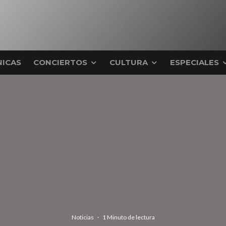
ICAS
CONCIERTOS
CULTURA
ESPECIALES
Noticias
·
1 Minuto de lectura