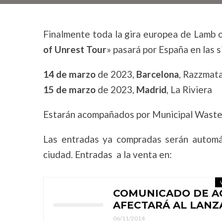
Finalmente toda la gira europea de Lamb o
of Unrest Tour
» pasará por España en las 
14 de marzo
de 2023,
Barcelona
, Razzmat
15 de marzo
de 2023,
Madrid
, La Riviera
Estarán acompañados por Municipal Waste 
Las entradas ya compradas serán automá
ciudad. Entradas a la venta en:
COMUNICADO DE AC
AFECTARÁ AL LANZA
06/11/2014