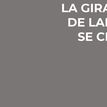
LA GIR
DE LA
SE 