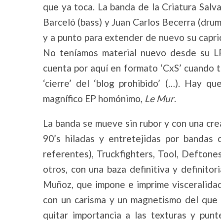
que ya toca. La banda de la Criatura Salvaj
Barceló (bass) y Juan Carlos Becerra (dru
y a punto para extender de nuevo su capri
No teníamos material nuevo desde su L
cuenta por aquí en formato ‘CxS’ cuando 
‘cierre’ del ‘blog prohibido’ (…). Hay 
magnífico EP homónimo,
Le Mur
.
La banda se mueve sin rubor y con una crea
90’s hiladas y entretejidas por bandas
referentes), Truckfighters, Tool, Defton
otros, con una baza definitiva y definitor
Muñoz, que impone e imprime visceralidad 
con un carisma y un magnetismo del que 
quitar importancia a las texturas y pun