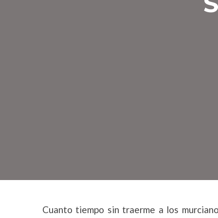
S
Cuanto tiempo sin traerme a los murcian