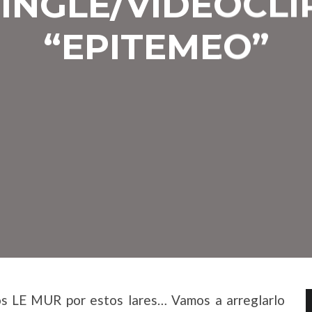
INGLE/VIDEOCLI
“EPITEMEO”
os LE MUR por estos lares… Vamos a arreglarlo