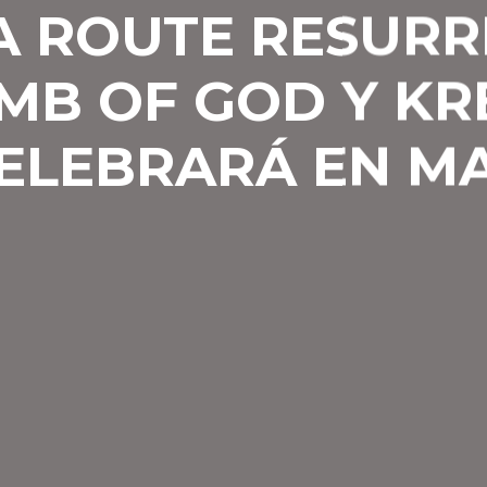
A ROUTE RESUR
MB OF GOD Y K
CELEBRARÁ EN M