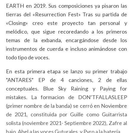
EARTH en 2019. Sus composiciones ya pisaron las
tierras del «Resurrection Fest» Tras su partida de
«Closing» creo este proyecto tan personal y
melódico, que sigue recoredando a los primeros
temas de la exbanda, encargándose desde los
instrumentos de cuerda e incluso animándose con
todo tipo de voces.
En esta primera etapa se lanzo su primer trabajo
“ANTARES” EP de 4 canciones, 2 de ellas
conceptuales. Blue Sky Raining y Paying for
mistakes. La formacion de DON’TFALLASLEEP
(primer nombre de la banda) se cerró en Noviembre
de 2021, constituida por Guille como Guitarrista
solista (noviembre 2021- Septiembre 2022), Zafre al
bajo, Abel a las voces Guturales, y Pyro a la batería.