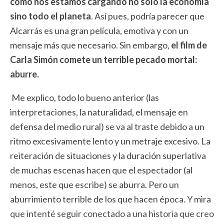
cómo nos estamos cargando no sólo la economía
sino todo el planeta
. Así pues, podría parecer que
Alcarrás es una gran película, emotiva y con un
mensaje más que necesario. Sin embargo,
el film de
Carla Simón comete un terrible pecado mortal:
aburre.
Me explico, todo lo bueno anterior (las
interpretaciones, la naturalidad, el mensaje en
defensa del medio rural) se va al traste debido a un
ritmo excesivamente lento y un metraje excesivo. La
reiteración de situaciones y la duración superlativa
de muchas escenas hacen que el espectador (al
menos, este que escribe) se aburra. Pero un
aburrimiento terrible de los que hacen época. Y mira
que intenté seguir conectado a una historia que creo