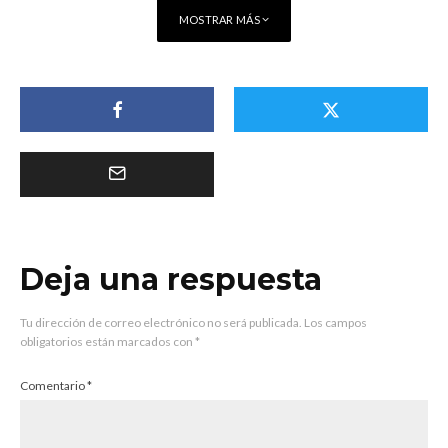
MOSTRAR MÁS
Deja una respuesta
Tu dirección de correo electrónico no será publicada.
Los campos
obligatorios están marcados con
*
Comentario
*