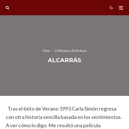
Cine
·
2 Minutos de lectura
ALCARRÁS
Tras el éxito de Verano 1993 Carla Simón regresa
con otra historia sencilla basada en los sentimientos.
A ver cómo lo digo. Me resultó una película