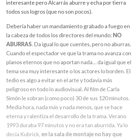
interesante pero Alcarrás aburre y echa por tierra
todos sus logros (que no son pocos).
Debería haber un mandamiento grabado a fuego en
la cabeza de todos los directores del mundo:
NO
ABURRAS
. Da igual lo que cuentes, pero no aburras.
Cuando el espectador ve que la trama no avanza con
planos eternos que no aportan nada… da igual que el
tema sea muy interesante o los actores lo borden. El
tedio es algo a evitar en el arte y todavía más
peligroso en todo lo audiovisual. Al film de Carla
Simón le sobran (como poco) 30 de sus 120 minutos.
Media hora, nada más y nada menos, que se hace
eterna y ralentiza el desarrollo de la trama. Verano
1993 duraba 97 minutos y no era tan aburrida. Ya lo
decía Kubrick,
en la sala de montaje no hay que