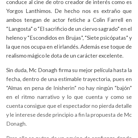
conduce al cine de otro creador de interés como es
Yorgos Lanthimos. De hecho nos es extraño que
ambos tengan de actor fetiche a Colin Farrell en
“Langosta” o “El sacrificio de un ciervo sagrado” en el
heleno y “Escondidos en Brujas”, “Siete psicópatas” y
la que nos ocupa en el irlandés. Además ese toque de
realismo mágico le dota de un carácter excelente.
Sin duda, Mc Donagh firma su mejor película hasta la
fecha, dentro de una estimable trayectoria, pues en
“Almas en pena de Inisherin” no hay ningún “bajón”
en el ritmo narrativo y lo que cuenta y como se
cuenta consigue que el espectador no pierda detalle
y le interese desde principio a fin la propuesta de Mc
Donagh.