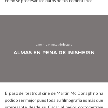
cómo se procesan los datos de tus comentarios.
Cine
·
2 Minutos de lectura
ALMAS EN PENA DE INISHERIN
El paso del teatro al cine de Martin Mc Donagh no ha
podido ser mejor pues toda su filmografía es más que
interesante desde su Oscar al mejor cortometraje