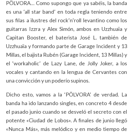
PÖLVORA… Como supongo que ya sabéis, la banda
es una ‘all star band’ en toda regla teniendo entre
sus filas a ilustres del rock’n’roll levantino como los
guitarras Izzra y Alex Simón, ambos en Uzzhuaïa y
Capitan Booster, el baterista José L. también de
Uzzhuaïa y formando parte de Garage Incident y 13
Millas, el bajista Rubén (Garage Incident, 13 Millas) y
el ‘workaholic’ de Lazy Lane, de Jolly Joker, a los
vocales y cantando en la lengua de Cervantes con
una convicción y un poderío supinos.
Dicho esto, vamos a la ‘PÖLVORA’ de verdad. La
banda ha ido lanzando singles, en concreto 4 desde
el pasado junio cuando se desveló el secreto con el
potente «Ciudad de Lobos». A finales de junio llegó
«Nunca Más», más melódico y en medio tiempo de