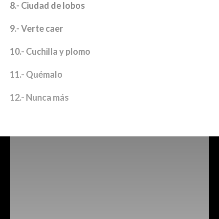
8.- Ciudad de lobos
9.- Verte caer
10.- Cuchilla y plomo
11.- Quémalo
12.- Nunca más