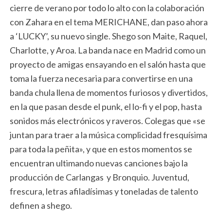
cierre de verano por todo lo alto con la colaboración
con Zahara en el tema MERICHANE, dan paso ahora
a ‘LUCKY’, su nuevo single.
Shego son Maite, Raquel,
Charlotte, y Aroa. La banda nace en Madrid como un
proyecto de amigas ensayando en el salón hasta que
toma la fuerza necesaria para convertirse en una
banda chula llena de momentos furiosos y divertidos,
en la que pasan desde el punk, el lo-fi y el pop, hasta
sonidos más electrónicos y raveros. Colegas que «se
juntan para traer a la música complicidad fresquísima
para toda la peñita», y que en estos momentos se
encuentran ultimando nuevas canciones bajo la
producción de Carlangas y Bronquio. Juventud,
frescura, letras afiladísimas y toneladas de talento
definen a shego.