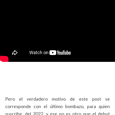
Pero el verdadero motivo de este post se
corresponde con el último bombazo, para quien
suscribe, del 2022, y ese no es otro que el debut