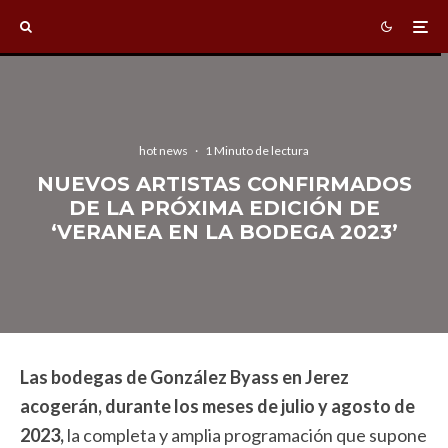
hot news
·
1 Minuto de lectura
NUEVOS ARTISTAS CONFIRMADOS
DE LA PRÓXIMA EDICIÓN DE
‘VERANEA EN LA BODEGA 2023’
Las bodegas de González Byass en Jerez
acoger
án, durante los meses de julio y agosto de
2023,
la completa y amplia programación que supone