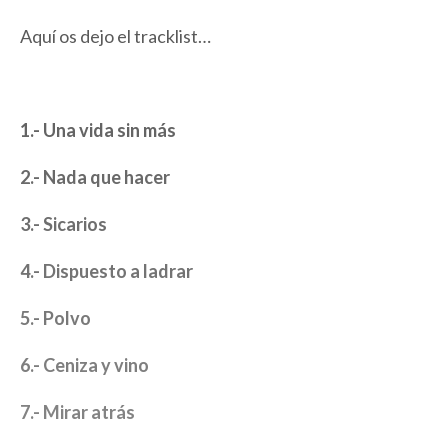
Aquí os dejo el tracklist…
1.- Una vida sin más
2.- Nada que hacer
3.- Sicarios
4.- Dispuesto a ladrar
5.- Polvo
6.- Ceniza y vino
7.- Mirar atrás