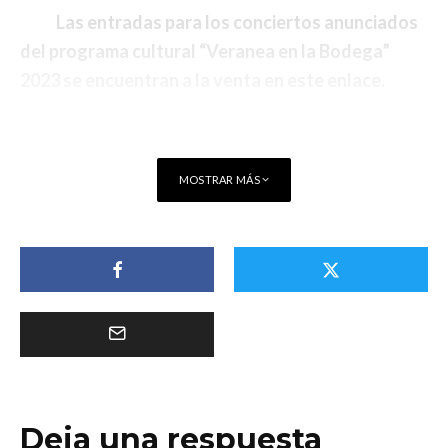
Las entradas para los conciertos anunciados
del programa cultural “Veranea en la Bodega”
2023 se encuentran a la venta
en este enlace.
MOSTRAR MÁS
Deja una respuesta