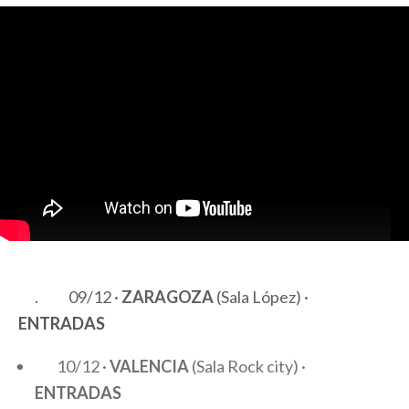
.
09/12 ·
ZARAGOZA
(Sala López) ·
ENTRADAS
10/12 ·
VALENCIA
(Sala Rock city) ·
ENTRADAS