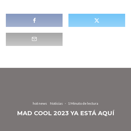
hot news
Noticias
·
1 Minuto de lectura
MAD COOL 2023 YA ESTÁ AQUÍ