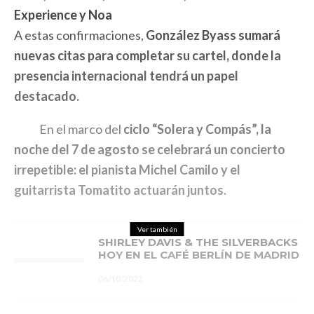
Experience y Noa
A estas confirmaciones,
González Byass sumará
nuevas citas para completar su cartel,
donde la
presencia internacional tendrá un papel
destacado.
En el marco del
ciclo “Solera y Compás”, la
noche del 7 de agosto se celebrará un concierto
irrepetible: el pianista Michel Camilo y el
guitarrista Tomatito actuarán juntos.
Ver también
SHIRLEY DAVIS & THE SILVERBACKS
HOY EN EL CAFÉ BERLÍN DE MADRID
06/10/2022