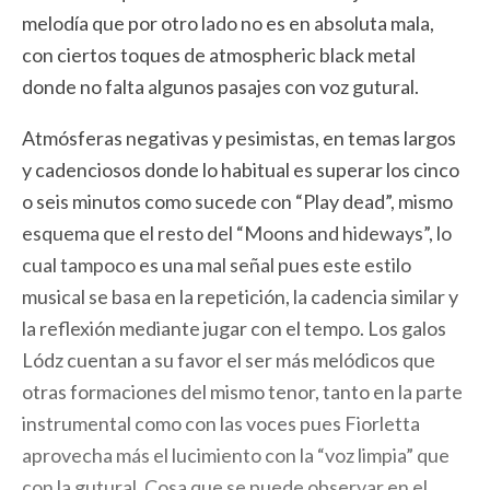
melodía que por otro lado no es en absoluta mala,
con ciertos toques de atmospheric black metal
donde no falta algunos pasajes con voz gutural.
Atmósferas negativas y pesimistas, en temas largos
y cadenciosos donde lo habitual es superar los cinco
o seis minutos como sucede con “Play dead”, mismo
esquema que el resto del “Moons and hideways”, lo
cual tampoco es una mal señal pues este estilo
musical se basa en la repetición, la cadencia similar y
la reflexión mediante jugar con el tempo. Los galos
Lódz cuentan a su favor el ser más melódicos que
otras formaciones del mismo tenor, tanto en la parte
instrumental como con las voces pues Fiorletta
aprovecha más el lucimiento con la “voz limpia” que
con la gutural. Cosa que se puede observar en el