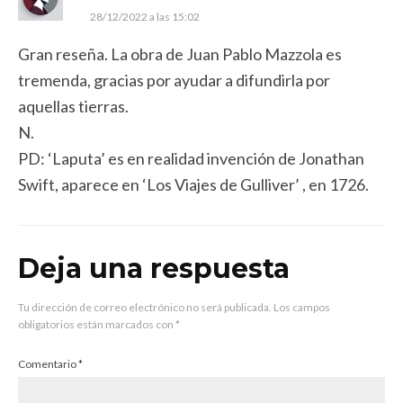
28/12/2022 a las 15:02
Gran reseña. La obra de Juan Pablo Mazzola es
tremenda, gracias por ayudar a difundirla por
aquellas tierras.
N.
PD: ‘Laputa’ es en realidad invención de Jonathan
Swift, aparece en ‘Los Viajes de Gulliver’ , en 1726.
Deja una respuesta
Tu dirección de correo electrónico no será publicada.
Los campos
obligatorios están marcados con
*
Comentario
*