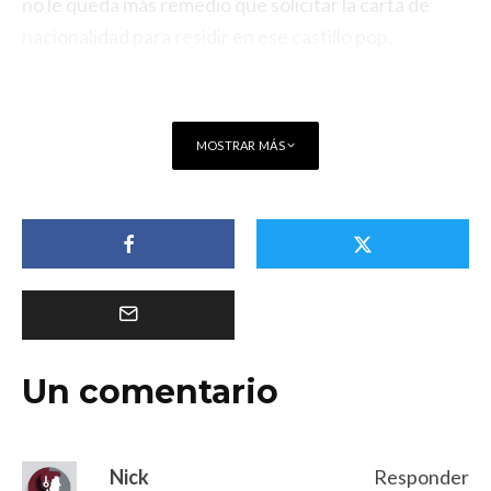
no le queda más remedio que solicitar la carta de
nacionalidad para residir en ese castillo pop.
MOSTRAR MÁS
Un comentario
Nick
Responder