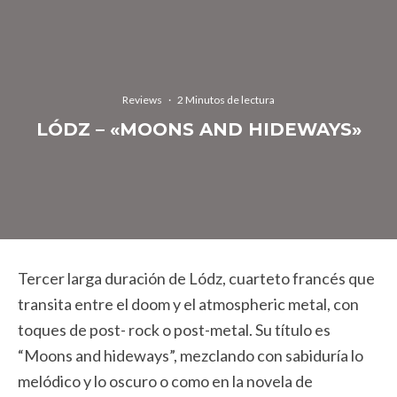
Reviews
·
2 Minutos de lectura
LÓDZ – «MOONS AND HIDEWAYS»
Tercer larga duración de Lódz, cuarteto francés que
transita entre el doom y el atmospheric metal, con
toques de post- rock o post-metal. Su título es
“Moons and hideways”, mezclando con sabiduría lo
melódico y lo oscuro o como en la novela de