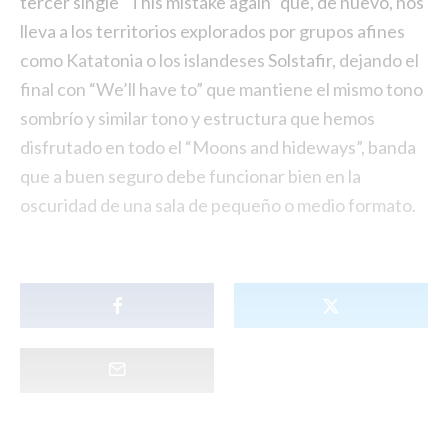
tercer single “This mistake again” que, de nuevo, nos
lleva a los territorios explorados por grupos afines
como Katatonia o los islandeses
Solstafir
, dejando el
final con “We’ll have to” que mantiene el mismo tono
sombrío y similar tono y estructura que hemos
disfrutado en todo el “Moons and hideways”, banda
que a buen seguro debe funcionar bien en la
oscuridad de una sala de pequeño o medio formato.