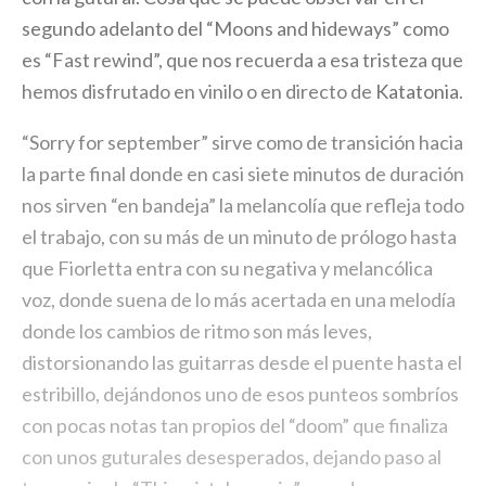
segundo adelanto del “Moons and hideways” como
es “Fast rewind”, que nos recuerda a esa tristeza que
hemos disfrutado en vinilo o en directo de
Katatonia
.
“Sorry for september” sirve como de transición hacia
la parte final donde en casi siete minutos de duración
nos sirven “en bandeja” la melancolía que refleja todo
el trabajo, con su más de un minuto de prólogo hasta
que Fiorletta entra con su negativa y melancólica
voz, donde suena de lo más acertada en una melodía
donde los cambios de ritmo son más leves,
distorsionando las guitarras desde el puente hasta el
estribillo, dejándonos uno de esos punteos sombríos
con pocas notas tan propios del “doom” que finaliza
con unos guturales desesperados, dejando paso al