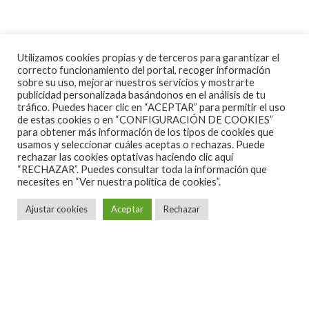
Utilizamos cookies propias y de terceros para garantizar el
correcto funcionamiento del portal, recoger información
sobre su uso, mejorar nuestros servicios y mostrarte
publicidad personalizada basándonos en el análisis de tu
tráfico. Puedes hacer clic en “ACEPTAR” para permitir el uso
de estas cookies o en “CONFIGURACIÓN DE COOKIES”
para obtener más información de los tipos de cookies que
usamos y seleccionar cuáles aceptas o rechazas. Puede
rechazar las cookies optativas haciendo clic aquí
“RECHAZAR”. Puedes consultar toda la información que
necesites en
“Ver nuestra política de cookies”.
Ajustar cookies
Aceptar
Rechazar
ALGUNAS CANCIONES
CINE
CONCIERTOS ESPAÑA 2026
CONCIERTOS ESPAÑA 2027
CRÓNICAS
DOCUMENTALES
EL RINCÓN DEL GOURMET
EN PAPEL
ENTREVISTAS