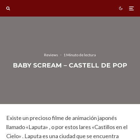
Reviews
·
1 Minuto de lectura
BABY SCREAM – CASTELL DE POP
Existe un precioso filme de animación japonés
llamado «Laputa» , o por estos lares «Castillos en el
Cielo» . Laputa es una ciudad que se encuentra