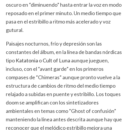
oscuro en “diminuendo” hasta entrar la voz en modo
reposado en el primer minuto. Un medio tiempo que
pasa en el estribillo a ritmo más acelerado y voz
gutural.
Paisajes nocturnos, frío y depresión son las
constantes del álbum, en la línea de bandas nórdicas
tipo
Katatonia
o
Cult of Luna
aunque jueguen,
incluso, con el “avant garde” en los primeros
compases de “Chimeras” aunque pronto vuelve a la
estructura de cambios de ritmo del medio tiempo
relajado a subidas en puente y estribillo. Los toques
doom se amplifican con los sintetizadores
ambientales en temas como “Ghost of confusión”
manteniendo la línea antes descrita aunque hay que
reconocer que el melódico estribillo mejora una