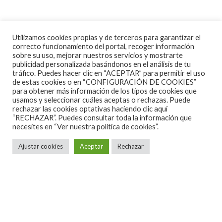
Utilizamos cookies propias y de terceros para garantizar el
correcto funcionamiento del portal, recoger información
sobre su uso, mejorar nuestros servicios y mostrarte
publicidad personalizada basándonos en el análisis de tu
tráfico. Puedes hacer clic en “ACEPTAR” para permitir el uso
de estas cookies o en “CONFIGURACIÓN DE COOKIES”
para obtener más información de los tipos de cookies que
usamos y seleccionar cuáles aceptas o rechazas. Puede
rechazar las cookies optativas haciendo clic aquí
“RECHAZAR”. Puedes consultar toda la información que
necesites en
“Ver nuestra política de cookies”.
Ajustar cookies
Aceptar
Rechazar
ALGUNAS CANCIONES
CINE
CONCIERTOS ESPAÑA 2026
CONCIERTOS ESPAÑA 2027
CRÓNICAS
DOCUMENTALES