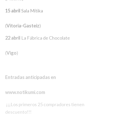
15 abril
Sala Mítika
(
Vitoria-Gasteiz
)
22 abril
La Fábrica de Chocolate
(
Vigo
)
Entradas anticipadas en
www.notikumi.com
¡¡¡Los primeros 25 compradores tienen
descuento!!!