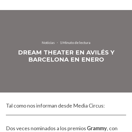
Noticias
·
1 Minuto de lectura
DREAM THEATER EN AVILÉS Y
BARCELONA EN ENERO
Tal como nos informan desde Media Circus:
Dos veces nominados a los premios
Grammy
, con