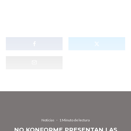
Noticias
·
1 Minuto de lectura
NO KONFORME PRESENTAN LAS