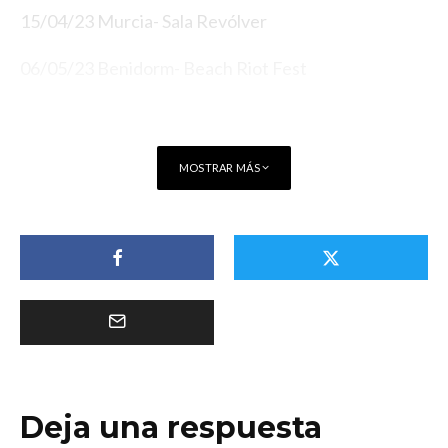
15/04/23 Murcia- Sala Revólver
06/05/23 Benidorm- Beach Riot Fest
MOSTRAR MÁS
Deja una respuesta