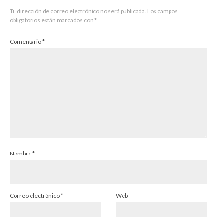
Tu dirección de correo electrónico no será publicada.
Los campos
obligatorios están marcados con
*
Comentario
*
Nombre
*
Correo electrónico
*
Web