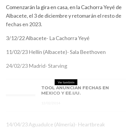
Comenzarán la gira en casa, en la Cachorra Yeyé de
Albacete, el 3 de diciembre y retomarán el resto de
fechas en 2023.
3/12/22 Albacete- La Cachorra Yeyé
11/02/23 Hellín (Albacete)- Sala Beethoven
24/02/23 Madrid- Starving
Ver también
TOOL ANUNCIAN FECHAS EN
MEXICO Y EE.UU.
12/02/2014
14/04/23 Aguadulce (Almería)- Heartbreak