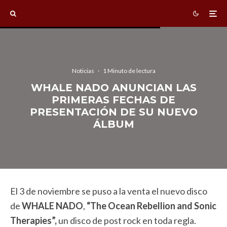
Noticias
·
1 Minuto de lectura
WHALE NADO ANUNCIAN LAS
PRIMERAS FECHAS DE
PRESENTACIÓN DE SU NUEVO
ÁLBUM
El 3 de noviembre se puso a la venta el nuevo disco
de
WHALE NADO
,
“The Ocean Rebellion and Sonic
Therapies”,
un disco de post rock en toda regla.