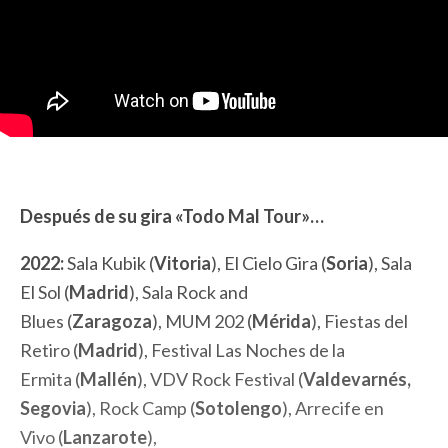
Después de su gira «Todo Mal Tour»…
2022
:
Sala Kubik (
Vitoria
)
,
El Cielo Gira (
Soria
)
,
Sala
El Sol
(
Madrid
)
,
Sala Rock and
Blues (
Zaragoza
)
,
MUM 202 (
Mérida
)
,
Fiestas del
Retiro
(
Madrid
)
,
Festival Las Noches de la
Ermita (
Mallén
)
,
VDV Roc
k
Festival (
Valdevarnés,
Segovia
)
,
Rock Camp (
Sotolengo
)
,
Arrecife en
Vivo (
Lanzarote
)
,