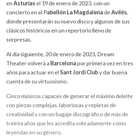
en
Asturias
el 19 de enero de 2023, con un
concierto en el P
abellón La Magdalena
de
Avilés
,
donde presentarán su nuevo disco y algunos de sus
clásicos históricos en un repertorio lleno de
sorpresas.
Al día siguiente, 20 de enero de 2023, Dream
Theater volverá a
Barcelona
por primera vez en tres
años para actuar en el
Sant Jordi Club
y dar buena
cuenta de su virtuosismo.
Cinco músicos capaces de generar el máximo deleite
con piezas complejas, laboriosas y repletas de
creatividad y con un bagaje discográfico de más de
treinta años que les acredita sobradamente como
leyendas en su género.