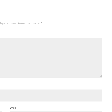
ligatorios están marcados con
*
Web