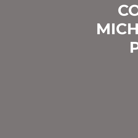
C
MICH