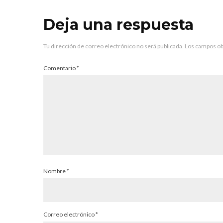
Deja una respuesta
Tu dirección de correo electrónico no será publicada.
Los campos ob
Comentario
*
Nombre
*
Correo electrónico
*