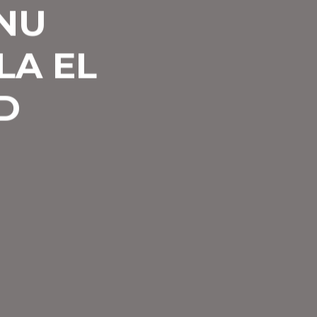
NU
LA EL
D