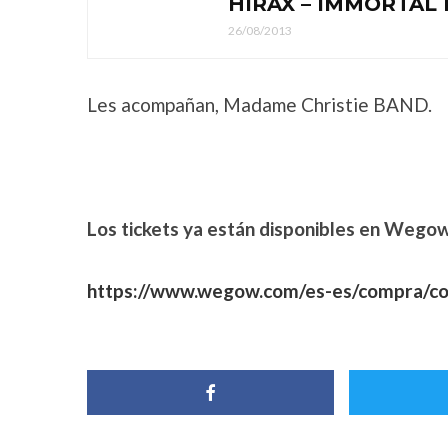
HIRAX – IMMORTAL 
26/08/2013
Les acompañan, Madame Christie BAND.
Los tickets ya están disponibles en Wego
https://www.wegow.com/es-es/compra/co