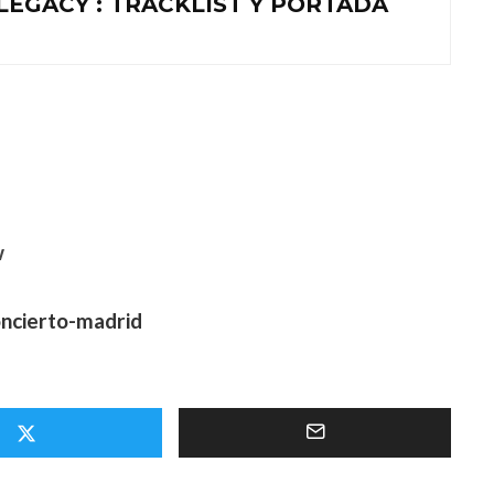
LEGACY : TRACKLIST Y PORTADA
w
ncierto-madrid