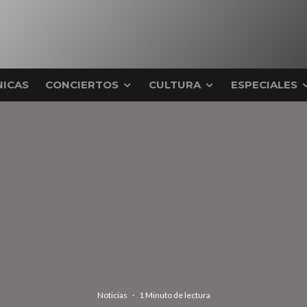
ICAS
CONCIERTOS
CULTURA
ESPECIALES
Noticias
·
1 Minuto de lectura