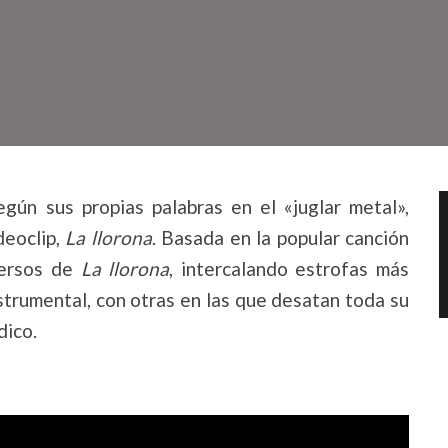
gún sus propias palabras en el «juglar metal»,
deoclip,
La llorona
. Basada en la popular canción
versos de
La llorona
, intercalando estrofas más
trumental, con otras en las que desatan toda su
dico.