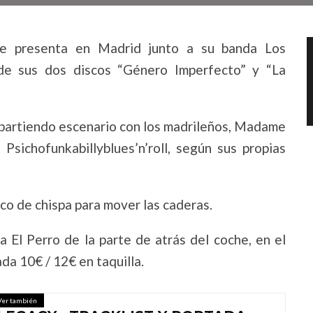
se presenta en Madrid junto a su banda Los
de sus dos discos “Género Imperfecto” y “La
mpartiendo escenario con los madrileños, Madame
Psichofunkabillyblues’n’roll, según sus propias
co de chispa para mover las caderas.
a El Perro de la parte de atrás del coche, en el
da 10€ / 12€ en taquilla.
Ver también