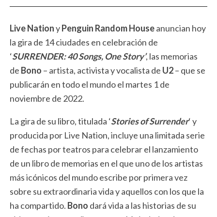
Live Nation
y
Penguin Random House
anuncian hoy
la gira de 14 ciudades en celebración de
‘
SURRENDER: 40 Songs, One Story’
, las memorias
de
Bono
– artista, activista y vocalista de
U2
– que se
publicarán en todo el mundo el martes 1 de
noviembre de 2022.
La gira de su libro, titulada ‘
Stories of Surrender
‘ y
producida por Live Nation, incluye una limitada serie
de fechas por teatros para celebrar el lanzamiento
de un libro de memorias en el que uno de los artistas
más icónicos del mundo escribe por primera vez
sobre su extraordinaria vida y aquellos con los que la
ha compartido.
Bono
dará vida a las historias de su