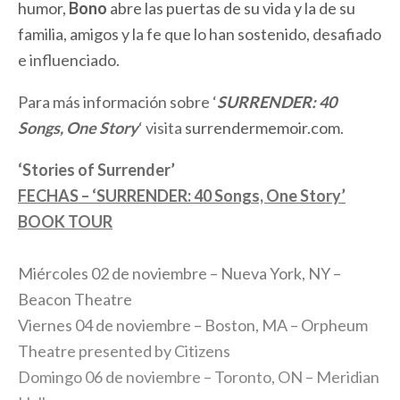
humor,
Bono
abre las puertas de su vida y la de su
familia, amigos y la fe que lo han sostenido, desafiado
e influenciado.
Para más información sobre ‘
SURRENDER: 40
Songs, One Story
‘ visita
surrendermemoir.com
.
‘Stories of Surrender’
FECHAS – ‘SURRENDER: 40 Songs, One Story’
BOOK TOUR
Miércoles 02 de noviembre – Nueva York, NY –
Beacon Theatre
Viernes 04 de noviembre – Boston, MA – Orpheum
Theatre presented by Citizens
Domingo 06 de noviembre – Toronto, ON – Meridian