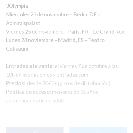
3Olympia
Miércoles 23 de noviembre – Berlín, DE –
Admiralspalast
Viernes 25 de noviembre – París, FR – Le Grand Rex
Lunes 28 noviembre – Madrid, ES – Teatro
Coliseum
Entradas a la venta:
el viernes 7 de octubre a las
10h en
livenation.es
y entradas.com
Precios:
desde 50€ (+ gastos de distribución).
Política de acceso:
menores de 16 años
acompañados de un adulto.