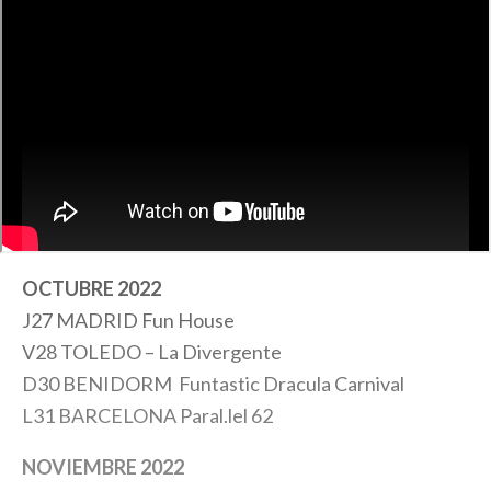
OCTUBRE 2022
J27 MADRID Fun House
V28 TOLEDO – La Divergente
D30 BENIDORM Funtastic Dracula Carnival
L31 BARCELONA Paral.lel 62
NOVIEMBRE 2022