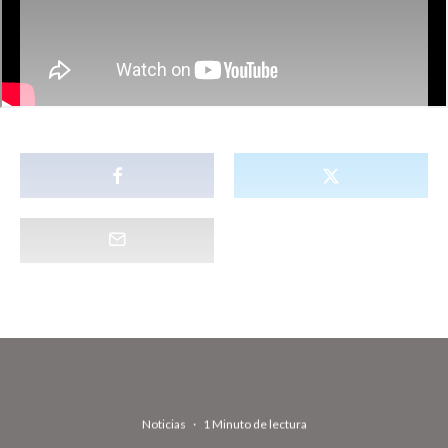
Noticias
·
1 Minuto de lectura