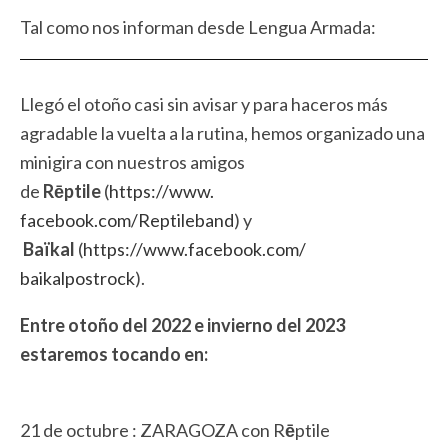
Tal como nos informan desde Lengua Armada:
Llegó el otoño casi sin avisar y para haceros más
agradable la vuelta a la rutina, hemos organizado una
minigira con nuestros amigos
de
R
ēptile
(
https://www.
facebook.com/Reptileband
) y
Baïkal
(
https://www.facebook.com/
baikalpostrock
).
Entre otoño del 2022 e invierno del 2023
estaremos tocando en:
21 de octubre : ZARAGOZA con R
ē
ptile