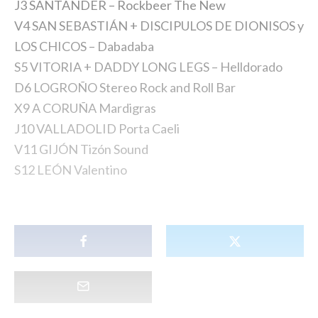
J3 SANTANDER – Rockbeer The New
V4 SAN SEBASTIÁN + DISCIPULOS DE DIONISOS y
LOS CHICOS – Dabadaba
S5 VITORIA + DADDY LONG LEGS – Helldorado
D6 LOGROÑO Stereo Rock and Roll Bar
X9 A CORUÑA Mardigras
J10 VALLADOLID Porta Caeli
V11 GIJÓN Tizón Sound
S12 LEÓN Valentino