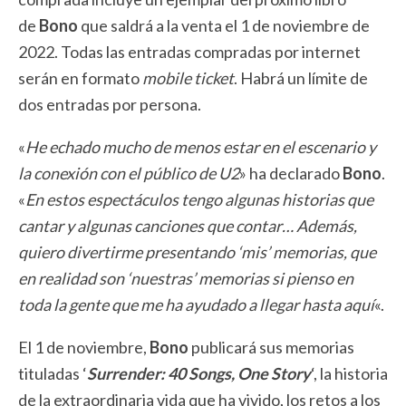
de
Bono
que saldrá a la venta el 1 de noviembre de
2022. Todas las entradas compradas por internet
serán en formato
mobile ticket
. Habrá un límite de
dos entradas por persona.
«
He echado mucho de menos estar en el escenario y
la conexión con el público de U2
» ha declarado
Bono
.
«
En estos espectáculos tengo algunas historias que
cantar y algunas canciones que contar… Además,
quiero divertirme presentando ‘mis’ memorias, que
en realidad son ‘nuestras’ memorias si pienso en
toda la gente que me ha ayudado a llegar hasta aquí
«.
El 1 de noviembre,
Bono
publicará sus memorias
tituladas ‘
Surrender: 40 Songs, One Story
‘, la historia
de la extraordinaria vida que ha vivido, los retos a los