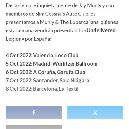
De la siempre inquieta mente de Jay Munly y con
miembros de Slim Cessna’s Auto Club, os
presentamos a Munly & The Lupercalians, quienes
esta semana vendrán presentando
«Undelivered
Legion»
por España:
4 Oct 2022: Valencia, Loco Club
5 Oct 2022: Madrid, Wurlitzer Ballroom
6 Oct 2022: A Coruña, Garufa Club
7 Oct 2022: Santander, Sala Niágara
8 Oct 2022: Barcelona, La Textil