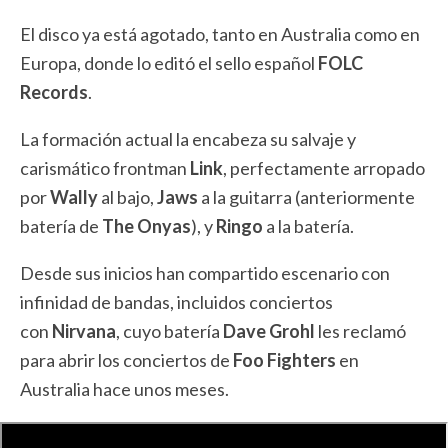
El disco ya está agotado, tanto en Australia como en
Europa, donde lo editó el sello español
FOLC
Records
.
La formación actual la encabeza su salvaje y
carismático frontman
Link
, perfectamente arropado
por
Wally
al bajo,
Jaws
a la guitarra (anteriormente
batería de
The Onyas
), y
Ringo
a la batería.
Desde sus inicios han compartido escenario con
infinidad de bandas, incluidos conciertos
con
Nirvana
, cuyo batería
Dave Grohl
les reclamó
para abrir los conciertos de
Foo Fighters
en
Australia hace unos meses.