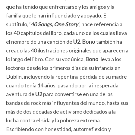
que ha tenido que enfrentarse y los amigos y la
familia que le han influenciado y apoyado. El
subtítulo, ‘
40 Songs, One Story
‘, hace referencia a
los 40 capítulos del libro, cada uno de los cuales lleva
el nombre de una canción de
U2
.
Bono
también ha
creado las 40 ilustraciones originales que aparecen a
lo largo del libro. Con su voz única,
Bono
lleva a los
lectores desde los primeros días de su infancia en
Dublín, incluyendo la repentina pérdida de su madre
cuando tenía 14 años, pasando por la inesperada
aventura de
U2
para convertirse en una de las
bandas de rock más influyentes del mundo, hasta sus
más de dos décadas de activismo dedicados a la
lucha contra el sida y la pobreza extrema.
Escribiendo con honestidad, autorreflexión y