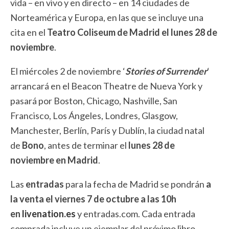
vida – en vivo y en directo – en 14 ciudades de
Norteamérica y Europa, en las que se incluye una
cita en el
Teatro Coliseum de Madrid el lunes 28 de
noviembre
.
El miércoles 2 de noviembre ‘
Stories of Surrender
‘
arrancará en el Beacon Theatre de Nueva York y
pasará por Boston, Chicago, Nashville, San
Francisco, Los Ángeles, Londres, Glasgow,
Manchester, Berlín, París y Dublín, la ciudad natal
de
Bono
, antes de terminar el
lunes 28 de
noviembre en Madrid
.
Las
entradas
para la fecha de Madrid se pondrán
a
la venta el viernes 7 de octubre a las 10h
en
livenation.es
y entradas.com. Cada entrada
comprada incluye un ejemplar del próximo libro