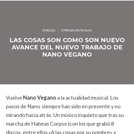
Noticias
·
1 Minuto de lectura
LAS COSAS SON COMO SON NUEVO
AVANCE DEL NUEVO TRABAJO DE
NANO VEGANO
Vuelve
Nano Vegano
a la actualidad musical. Los
pasos de Nano siempre han sido en presente y no
mirando hacia atrás. Un músico inquieto que tras su
marcha de Habeas Corpus (con los que grabó 8
discos, entre ellos «A las cosas por su nombre» y