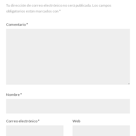
Tu dirección de correo electrónico no será publicada.
Los campos
obligatorios están marcados con
*
Comentario
*
Nombre
*
Correo electrónico
*
Web