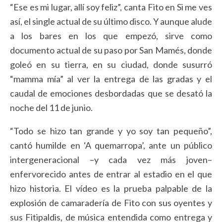
“Ese es mi lugar, allí soy feliz”, canta Fito en Si me ves
así, el single actual de su último disco. Y aunque alude
a los bares en los que empezó, sirve como
documento actual de su paso por San Mamés, donde
goleó en su tierra, en su ciudad, donde susurró
“mamma mía” al ver la entrega de las gradas y el
caudal de emociones desbordadas que se desató la
noche del 11 de junio.
“Todo se hizo tan grande y yo soy tan pequeño”,
cantó humilde en ‘A quemarropa’, ante un público
intergeneracional –y cada vez más joven–
enfervorecido antes de entrar al estadio en el que
hizo historia. El vídeo es la prueba palpable de la
explosión de camaradería de Fito con sus oyentes y
sus Fitipaldis, de música entendida como entrega y