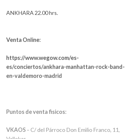
ANKHARA 22.00 hrs.
Venta Online:
https://www.wegow.com/es-
es/conciertos/ankhara-manhattan-rock-band-
en-valdemoro-madrid
Puntos de venta fisicos:
VKAOS
– C/ del Párroco Don Emilio Franco, 11,
Vallekas