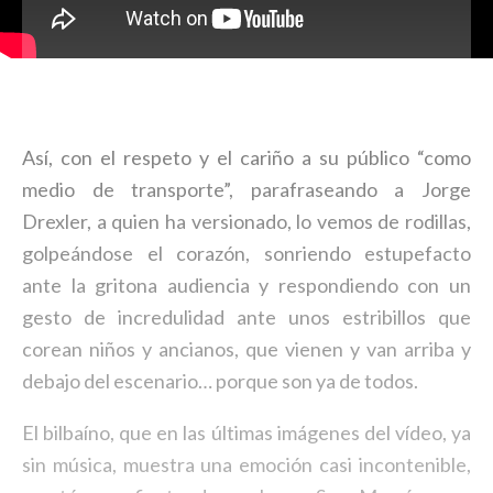
Así, con el respeto y el cariño a su público “como
medio de transporte”, parafraseando a Jorge
Drexler, a quien ha versionado, lo vemos de rodillas,
golpeándose el corazón, sonriendo estupefacto
ante la gritona audiencia y respondiendo con un
gesto de incredulidad ante unos estribillos que
corean niños y ancianos, que vienen y van arriba y
debajo del escenario… porque son ya de todos.
El bilbaíno, que en las últimas imágenes del vídeo, ya
sin música, muestra una emoción casi incontenible,