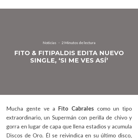
Noticias
·
2 Minutos de lectura
FITO & FITIPALDIS EDITA NUEVO
SINGLE, ‘SI ME VES ASÍ’
Mucha gente ve a
Fito Cabrales
como un tipo
extraordinario, un Supermán con perilla de chivo y
gorra en lugar de capa que llena estadios y acumula
Discos de Oro. Él se reivindica en su último disco,