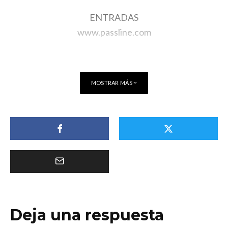
ENTRADAS
www.passline.com
MOSTRAR MÁS
Deja una respuesta