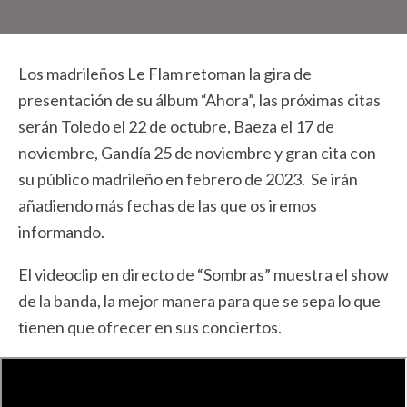
Los madrileños Le Flam retoman la gira de
presentación de su álbum “Ahora”, las próximas citas
serán Toledo el 22 de octubre, Baeza el 17 de
noviembre, Gandía 25 de noviembre y gran cita con
su público madrileño en febrero de 2023. Se irán
añadiendo más fechas de las que os iremos
informando.
El videoclip en directo de “Sombras” muestra el show
de la banda, la mejor manera para que se sepa lo que
tienen que ofrecer en sus conciertos.