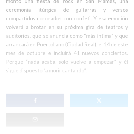
montó una fiesta de rock en San Mamés, una
ceremonia litúrgica de guitarras y versos
compartidos coronados con confeti. Y esa emoción
volverá a brotar en su próxima gira de teatros y
auditorios, que se anuncia como “más íntima” y que
arrancará en Puertollano (Ciudad Real), el 14 de este
mes de octubre e incluirá 41 nuevos conciertos.
Porque “nada acaba, solo vuelve a empezar”, y él
sigue dispuesto “a morir cantando”.