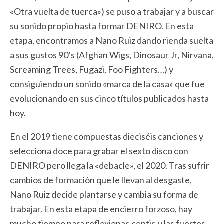
«Otra vuelta de tuerca») se puso a trabajar y a buscar
su sonido propio hasta formar DENIRO. En esta
etapa, encontramos a Nano Ruiz dando rienda suelta
a sus gustos 90’s (Afghan Wigs, Dinosaur Jr, Nirvana,
Screaming Trees, Fugazi, Foo Fighters…) y
consiguiendo un sonido «marca de la casa» que fue
evolucionando en sus cinco títulos publicados hasta
hoy.
En el 2019 tiene compuestas dieciséis canciones y
selecciona doce para grabar el sexto disco con
DENIRO pero llega la «debacle», el 2020. Tras sufrir
cambios de formación que le llevan al desgaste,
Nano Ruiz decide plantarse y cambia su forma de
trabajar. En esta etapa de encierro forzoso, hay
mucho tiempo para reflexionar, sentir, y las fuertes