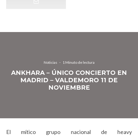
Noticias
·
1 Minuto de lectura
ANKHARA – ÚNICO CONCIERTO EN
MADRID – VALDEMORO 11 DE
NOVIEMBRE
El mítico grupo nacional de heavy