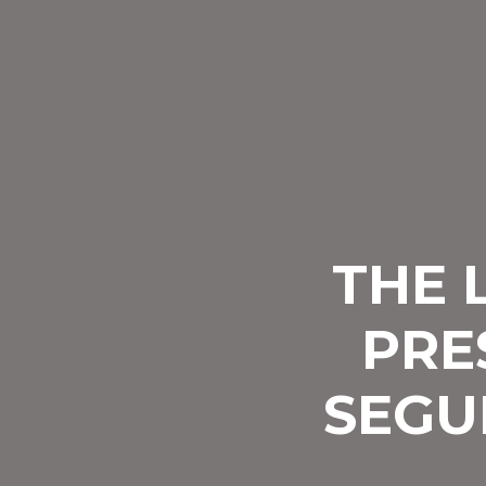
THE 
PRE
SEGU