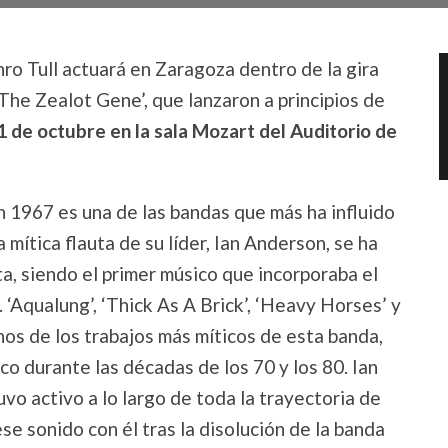
hro Tull actuará en Zaragoza dentro de la gira
The Zealot Gene’, que lanzaron a principios de
 de octubre en la sala Mozart del Auditorio de
n 1967 es una de las bandas que más ha influido
 mítica flauta de su líder, Ian Anderson, se ha
ta, siendo el primer músico que incorporaba el
. ‘Aqualung’, ‘Thick As A Brick’, ‘Heavy Horses’ y
nos de los trabajos más míticos de esta banda,
co durante las décadas de los 70 y los 80. Ian
o activo a lo largo de toda la trayectoria de
ese sonido con él tras la disolución de la banda