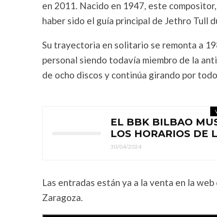
en 2011. Nacido en 1947, este compositor, 
haber sido el guía principal de Jethro Tull
Su trayectoria en solitario se remonta a 1
personal siendo todavía miembro de la antig
de ocho discos y continúa girando por todo
EL BBK BILBAO MU
LOS HORARIOS DE 
30/04/2024
Las entradas están ya a la venta en la web 
Zaragoza.