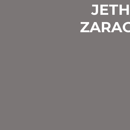
JETH
ZARAG