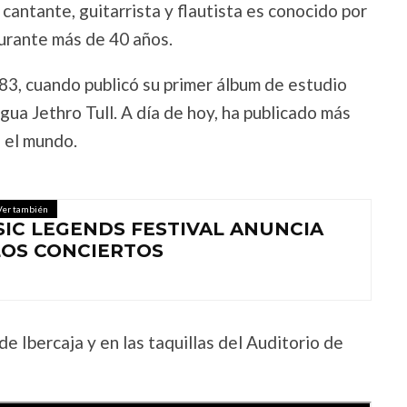
cantante, guitarrista y flautista es conocido por
 durante más de 40 años.
983, cuando publicó su primer álbum de estudio
ua Jethro Tull. A día de hoy, ha publicado más
 el mundo.
Ver también
SIC LEGENDS FESTIVAL ANUNCIA
LOS CONCIERTOS
de Ibercaja y en las taquillas del Auditorio de