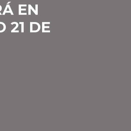
RÁ EN
 21 DE