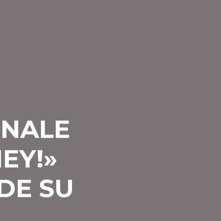
ONALE
EY!»
DE SU