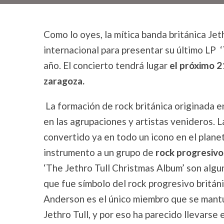
Como lo oyes, la mítica banda británica Jet
internacional para presentar su último LP ‘
año. El concierto tendrá lugar
el próximo 21
zaragoza.
La formación de rock británica originada e
en las agrupaciones y artistas venideros. La
convertido ya en todo un icono en el plane
instrumento a un grupo de
rock progresivo
‘The Jethro Tull Christmas Album’ son algu
que fue símbolo del rock progresivo británi
Anderson es el único miembro que se mantuv
Jethro Tull, y por eso ha parecido llevarse 