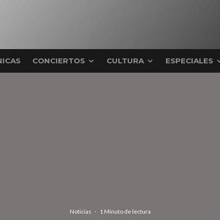
ICAS
CONCIERTOS
CULTURA
ESPECIALES
Noticias
·
1 Minuto de lectura