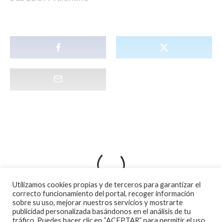
Utilizamos cookies propias y de terceros para garantizar el
correcto funcionamiento del portal, recoger información
sobre su uso, mejorar nuestros servicios y mostrarte
publicidad personalizada basándonos en el análisis de tu
tráfico. Puedes hacer clic en “ACEPTAR” para permitir el uso