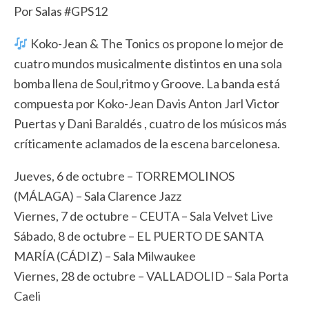
Por Salas #GPS12
Koko-Jean & The Tonics os propone lo mejor de
cuatro mundos musicalmente distintos en una sola
bomba llena de Soul,ritmo y Groove. La banda está
compuesta por Koko-Jean Davis Anton Jarl Victor
Puertas y Dani Baraldés , cuatro de los músicos más
críticamente aclamados de la escena barcelonesa.
Jueves, 6 de octubre – TORREMOLINOS
(MÁLAGA) – Sala Clarence Jazz
Viernes, 7 de octubre – CEUTA – Sala Velvet Live
Sábado, 8 de octubre – EL PUERTO DE SANTA
MARÍA (CÁDIZ) – Sala Milwaukee
Viernes, 28 de octubre – VALLADOLID – Sala Porta
Caeli