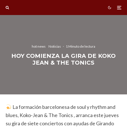
hot news
Noticias
·
1 Minuto de lectura
HOY COMIENZA LA GIRA DE KOKO
JEAN & THE TONICS
La formación barcelonesa de soul y rhythm and
blues, Koko-Jean & The Tonics , arranca este jueves
su gira de siete conciertos con ayudas de Girando