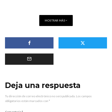
MOSTRAR MÁS
Deja una respuesta
Tu dirección de correo electrónico no será publicada.
Los campos
obligatorios están marcados con
*
Comentario
*