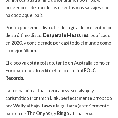
poseedores de uno de los directos más salvajes que
ha dado aquel país.
Por fin podremos disfrutar de la gira de presentación
de su último disco,
Desperate Measures
, publicado
en 2020, y considerado por casi todo el mundo como
su mejor álbum.
El disco ya está agotado, tanto en Australia como en
Europa, donde lo editó el sello español
FOLC
Records
.
La formación actual la encabeza su salvaje y
carismático frontman
Link
, perfectamente arropado
por
Wally
al bajo,
Jaws
a la guitarra (anteriormente
batería de
The Onyas
), y
Ringo
a la batería.