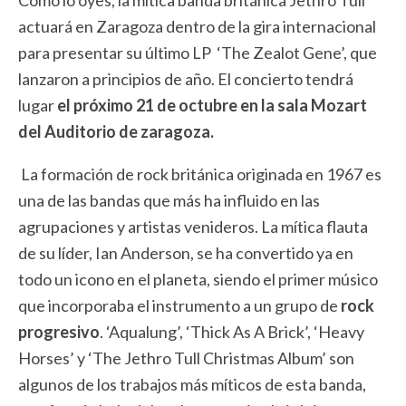
Como lo oyes, la mítica banda británica Jethro Tull
actuará en Zaragoza dentro de la gira internacional
para presentar su último LP ‘The Zealot Gene’, que
lanzaron a principios de año. El concierto tendrá
lugar
el próximo 21 de octubre en la sala Mozart
del Auditorio de zaragoza.
La formación de rock británica originada en 1967 es
una de las bandas que más ha influido en las
agrupaciones y artistas venideros. La mítica flauta
de su líder, Ian Anderson, se ha convertido ya en
todo un icono en el planeta, siendo el primer músico
que incorporaba el instrumento a un grupo de
rock
progresivo
. ‘Aqualung’, ‘Thick As A Brick’, ‘Heavy
Horses’ y ‘The Jethro Tull Christmas Album’ son
algunos de los trabajos más míticos de esta banda,