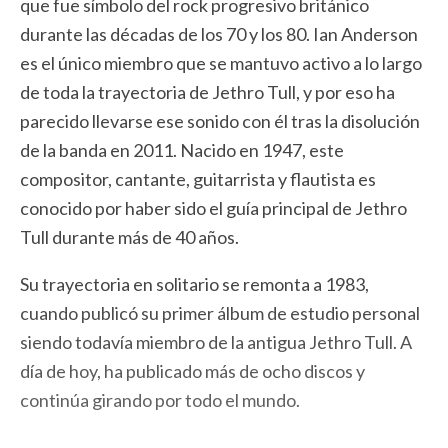
que fue símbolo del rock progresivo británico
durante las décadas de los 70 y los 80. Ian Anderson
es el único miembro que se mantuvo activo a lo largo
de toda la trayectoria de Jethro Tull, y por eso ha
parecido llevarse ese sonido con él tras la disolución
de la banda en 2011. Nacido en 1947, este
compositor, cantante, guitarrista y flautista es
conocido por haber sido el guía principal de Jethro
Tull durante más de 40 años.
Su trayectoria en solitario se remonta a 1983,
cuando publicó su primer álbum de estudio personal
siendo todavía miembro de la antigua Jethro Tull. A
día de hoy, ha publicado más de ocho discos y
continúa girando por todo el mundo.