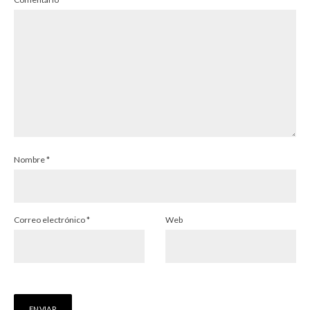
Nombre
*
Correo electrónico
*
Web