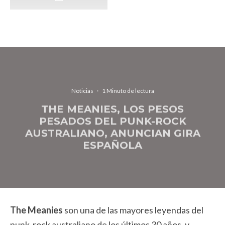
Noticias
·
1 Minuto de lectura
THE MEANIES, LOS PESOS
PESADOS DEL PUNK-ROCK
AUSTRALIANO, ANUNCIAN GIRA
ESPAÑOLA
The Meanies
son una de las mayores leyendas del
punk-rock australiano de los últimos 30 años, y,