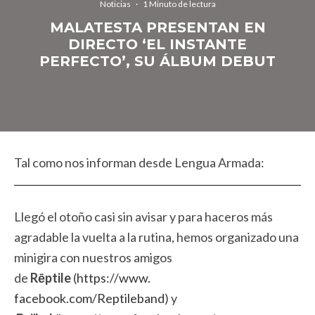
Noticias
·
1 Minuto de lectura
MALATESTA PRESENTAN EN
DIRECTO ‘EL INSTANTE
PERFECTO’, SU ÁLBUM DEBUT
Tal como nos informan desde Lengua Armada:
Llegó el otoño casi sin avisar y para haceros más
agradable la vuelta a la rutina, hemos organizado una
minigira con nuestros amigos
de
R
ēptile
(
https://www.
facebook.com/Reptileband
) y