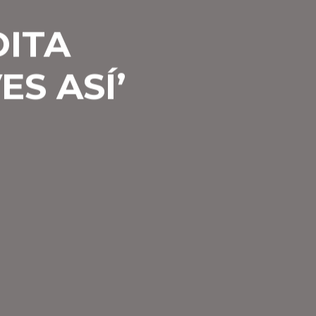
DITA
ES ASÍ’