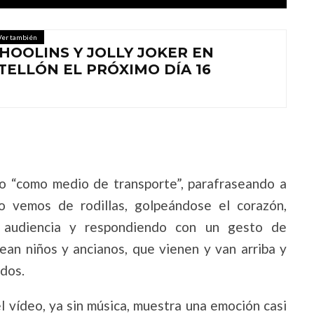
Ver también
HOOLINS Y JOLLY JOKER EN
TELLÓN EL PRÓXIMO DÍA 16
ico “como medio de transporte”, parafraseando a
lo vemos de rodillas, golpeándose el corazón,
a audiencia y respondiendo con un gesto de
rean niños y ancianos, que vienen y van arriba y
dos.
el vídeo, ya sin música, muestra una emoción casi