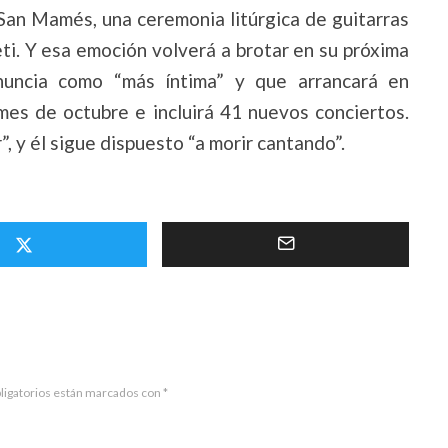
 San Mamés, una ceremonia litúrgica de guitarras
i. Y esa emoción volverá a brotar en su próxima
anuncia como “más íntima” y que arrancará en
mes de octubre e incluirá 41 nuevos conciertos.
, y él sigue dispuesto “a morir cantando”.
ligatorios están marcados con
*