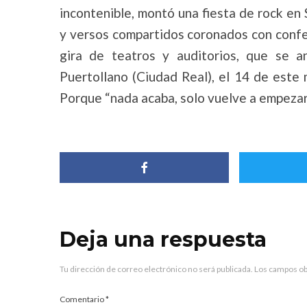
incontenible, montó una fiesta de rock en
y versos compartidos coronados con confet
gira de teatros y auditorios, que se 
Puertollano (Ciudad Real), el 14 de este 
Porque “nada acaba, solo vuelve a empezar”
Deja una respuesta
Tu dirección de correo electrónico no será publicada.
Los campos ob
Comentario
*