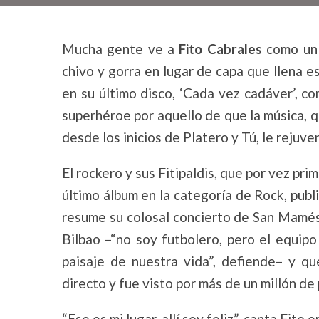
Mucha gente ve a
Fito Cabrales
como un 
chivo y gorra en lugar de capa que llena e
en su último disco, ‘Cada vez cadáver’, 
superhéroe por aquello de que la música, q
desde los inicios de Platero y Tú, le rejuve
El rockero y sus Fitipaldis, que por vez pr
último álbum en la categoría de Rock, publi
resume su colosal concierto de San Mamés,
Bilbao –“no soy futbolero, pero el equipo
paisaje de nuestra vida”, defiende– y q
directo y fue visto por más de un millón de
“Ese es mi lugar, allí soy feliz”, canta Fito 