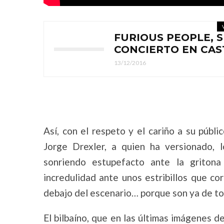
FURIOUS PEOPLE, S
CONCIERTO EN CAS
13/12/2016
Así, con el respeto y el cariño a su públ
Jorge Drexler, a quien ha versionado, 
sonriendo estupefacto ante la griton
incredulidad ante unos estribillos que co
debajo del escenario… porque son ya de to
El bilbaíno, que en las últimas imágenes d