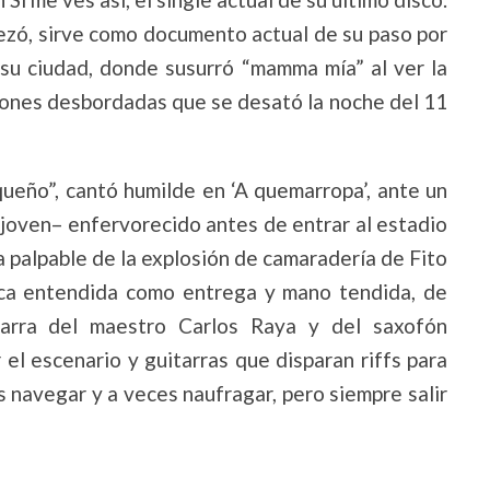
ezó, sirve como documento actual de su paso por
su ciudad, donde susurró “mamma mía” al ver la
iones desbordadas que se desató la noche del 11
ueño”, cantó humilde en ‘A quemarropa’, ante un
 joven– enfervorecido antes de entrar al estadio
ba palpable de la explosión de camaradería de Fito
sica entendida como entrega y mano tendida, de
itarra del maestro Carlos Raya y del saxofón
 el escenario y guitarras que disparan riffs para
s navegar y a veces naufragar, pero siempre salir