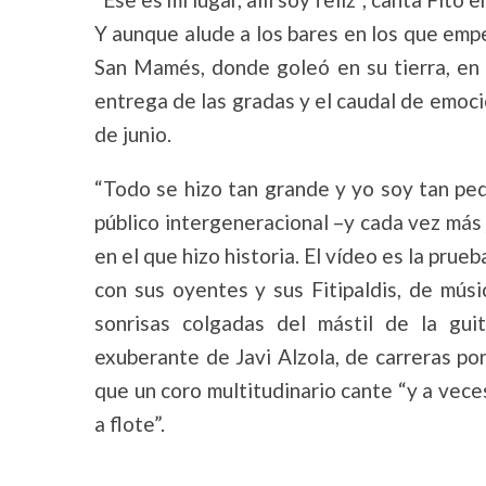
Y aunque alude a los bares en los que emp
San Mamés, donde goleó en su tierra, en 
entrega de las gradas y el caudal de emoc
de junio.
“Todo se hizo tan grande y yo soy tan peq
público intergeneracional –y cada vez más
en el que hizo historia. El vídeo es la prue
con sus oyentes y sus Fitipaldis, de mú
sonrisas colgadas del mástil de la gu
exuberante de Javi Alzola, de carreras por
que un coro multitudinario cante “y a vece
a flote”.