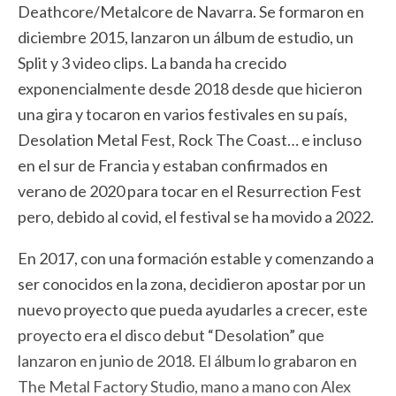
Deathcore/Metalcore de Navarra. Se formaron en
diciembre 2015, lanzaron un álbum de estudio, un
Split y 3 video clips. La banda ha crecido
exponencialmente desde 2018 desde que hicieron
una gira y tocaron en varios festivales en su país,
Desolation Metal Fest, Rock The Coast… e incluso
en el sur de Francia y estaban confirmados en
verano de 2020 para tocar en el Resurrection Fest
pero, debido al covid, el festival se ha movido a 2022.
En 2017, con una formación estable y comenzando a
ser conocidos en la zona, decidieron apostar por un
nuevo proyecto que pueda ayudarles a crecer, este
proyecto era el disco debut “Desolation” que
lanzaron en junio de 2018. El álbum lo grabaron en
The Metal Factory Studio, mano a mano con Alex