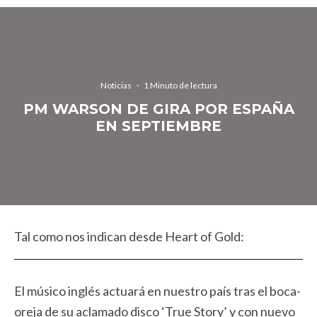
Noticias
·
1 Minuto de lectura
PM WARSON DE GIRA POR ESPAÑA
EN SEPTIEMBRE
Tal como nos indican desde Heart of Gold:
El músico inglés actuará en nuestro país tras el boca-
oreja de su aclamado disco ‘True Story’ y con nuevo