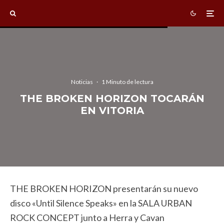
Noticias
·
1 Minuto de lectura
THE BROKEN HORIZON TOCARÁN
EN VITORIA
THE BROKEN HORIZON presentarán su nuevo
disco «Until Silence Speaks» en la SALA URBAN
ROCK CONCEPT junto a Herra y Cavan