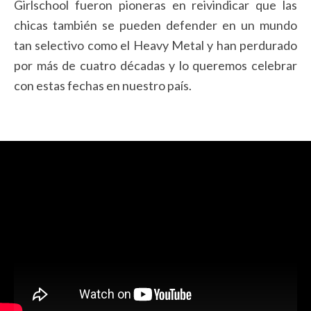
Girlschool fueron pioneras en reivindicar que las
chicas también se pueden defender en un mundo
tan selectivo como el Heavy Metal y han perdurado
por más de cuatro décadas y lo queremos celebrar
con estas fechas en nuestro país.