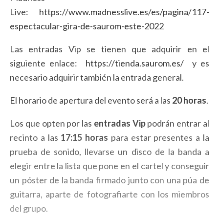
Live:
https://www.madnesslive.es/es/pagina/117-
espectacular-gira-de-saurom-este-2022
Las entradas Vip se tienen que adquirir en el
siguiente enlace:
https://tienda.saurom.es/
y es
necesario adquirir también la entrada general.
El horario de apertura del evento será a las
20 horas
.
Los que opten por las
entradas Vip
podrán entrar al
recinto a las
17:15 horas
para estar presentes a la
prueba de sonido, llevarse un disco de la banda a
elegir entre la lista que pone en el cartel y conseguir
un póster de la banda firmado junto con una púa de
guitarra, aparte de fotografiarte con los miembros
del grupo.