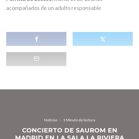
acompañados de un adulto responsable
Noticias
·
1 Minuto de lectura
CONCIERTO DE SAUROM EN
MADRID EN LA SALA LA RIVIERA