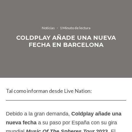
Noticias
·
1 Minuto de lectura
COLDPLAY AÑADE UNA NUEVA
FECHA EN BARCELONA
Tal como informan desde Live Nation:
Debido a la gran demanda,
Coldplay
añade una
nueva fecha
a su paso por España con su gira
mundial
Music Of The Spheres Tour
2023
. El