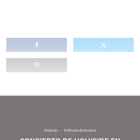
Noticias
·
1 Minuto de lectura