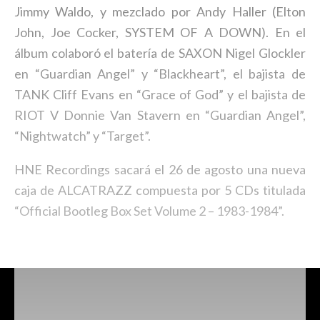
Jimmy Waldo, y mezclado por Andy Haller (Elton
John, Joe Cocker, SYSTEM OF A DOWN). En el
álbum colaboró el batería de SAXON Nigel Glockler
en “Guardian Angel” y “Blackheart”, el bajista de
TANK Cliff Evans en “Grace of God” y el bajista de
RIOT V Donnie Van Stavern en “Guardian Angel”,
“Nightwatch” y “Target”.
HNE Recordings sacará el 26 de agosto una nueva
caja de ALCATRAZZ compuesta por 5 CDs titulada
“Official Bootleg Box Set Volume 2 – 1983-1984”.