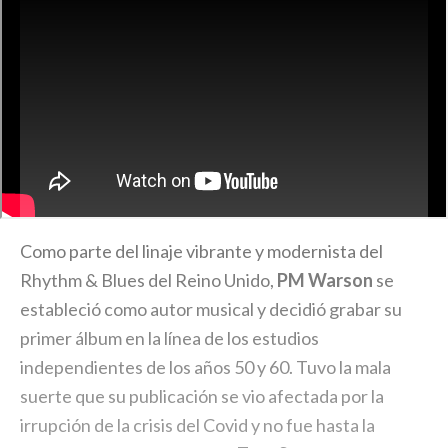
Como parte del linaje vibrante y modernista del
Rhythm & Blues del Reino Unido,
PM Warson
se
estableció como autor musical y decidió grabar su
primer álbum en la línea de los estudios
independientes de los años 50 y 60. Tuvo la mala
suerte que su publicación se vio afectada por la
irrupción de la crisis del Covid y no fue hasta la