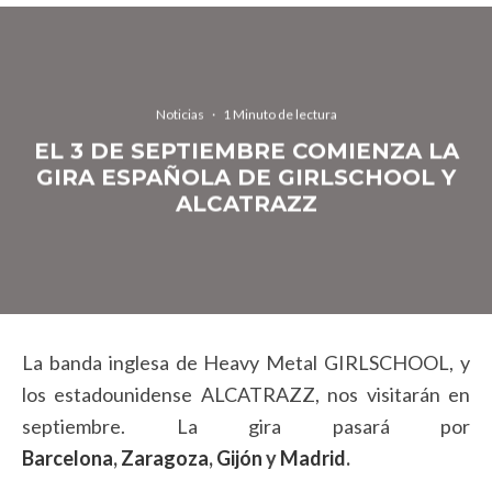
Noticias
·
1 Minuto de lectura
EL 3 DE SEPTIEMBRE COMIENZA LA
GIRA ESPAÑOLA DE GIRLSCHOOL Y
ALCATRAZZ
La banda inglesa de Heavy Metal GIRLSCHOOL, y
los estadounidense ALCATRAZZ, nos visitarán en
septiembre. La gira pasará por
Barcelona
,
Zaragoza
,
Gijón
y
Madrid
.