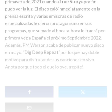
primavera de 2021 cuando «
True Story
» por fin
pudo ver la luz. El disco caló inmediatamente en la
prensa escrita y varias emisoras de radio
especializadas le dieron protagonismo en sus
programas, que sumado al boca-a-boca le traerá por
primera vez a España el próximo Septiembre 2022.
Además, PM Warson acaba de publicar nuevo disco
en mayo:
‘Dig Deep Repeat’
por lo que hay doble
motivo para disfrutar de sus canciones en vivo.
Anota porque todo el que lo oye, ¡repite!