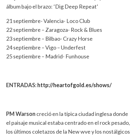
álbum bajo el brazo: ‘Dig Deep Repeat’
21 septiembre- Valencia- Loco Club
22 septiembre – Zaragoza- Rock & Blues
23 septiembre – Bilbao- Crazy Horse
24 septiembre – Vigo – Underfest
25 septiembre – Madrid- Funhouse
ENTRADAS:
http://heartofgold.es/shows/
PM Warson
creció en la típica ciudad inglesa donde
el paisaje musical estaba centrado en el rock pesado,
los últimos coletazos de la New wve y los nostálgicos