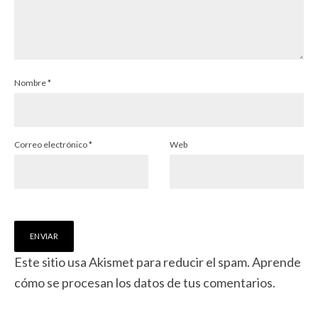
Nombre
*
Correo electrónico
*
Web
Este sitio usa Akismet para reducir el spam.
Aprende
cómo se procesan los datos de tus comentarios.