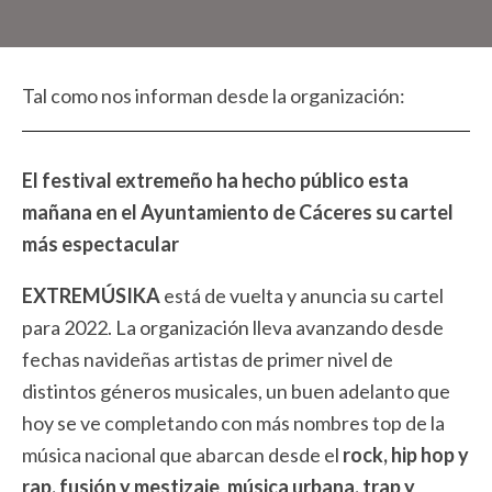
Tal como nos informan desde la organización:
El festival extremeño ha hecho público esta
mañana en el Ayuntamiento de Cáceres su cartel
más espectacular
EXTREMÚSIKA
está de vuelta y anuncia su cartel
para 2022. La organización lleva avanzando desde
fechas navideñas artistas de primer nivel de
distintos géneros musicales, un buen adelanto que
hoy se ve completando con más nombres top de la
música nacional que abarcan desde el
rock, hip hop y
rap, fusión y mestizaje
,
música urbana, trap y