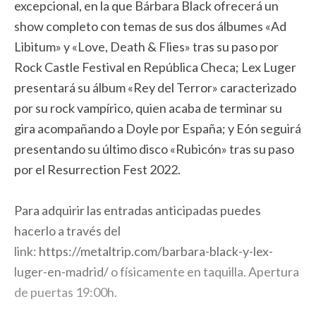
excepcional, en la que Bárbara Black ofrecerá un
show completo con temas de sus dos álbumes «Ad
Libitum» y «Love, Death & Flies» tras su paso por
Rock Castle Festival en República Checa; Lex Luger
presentará su álbum «Rey del Terror» caracterizado
por su rock vampírico, quien acaba de terminar su
gira acompañando a Doyle por España; y Eón seguirá
presentando su último disco «Rubicón» tras su paso
por el Resurrection Fest 2022.
Para adquirir las entradas anticipadas puedes
hacerlo a través del
link:
https://metaltrip.com/barbara-black-y-lex-
luger-en-madrid/
o físicamente en taquilla. Apertura
de puertas 19:00h.