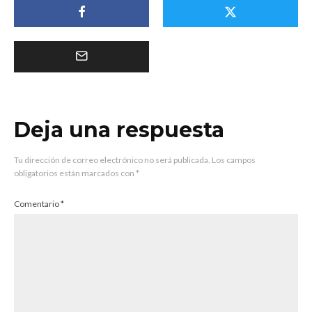
Deja una respuesta
Tu dirección de correo electrónico no será publicada.
Los campos
obligatorios están marcados con
*
Comentario
*