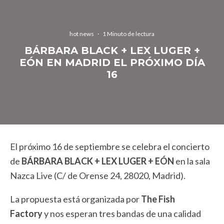
hot news
·
1 Minuto de lectura
BÁRBARA BLACK + LEX LUGER +
EÓN EN MADRID EL PRÓXIMO DÍA
16
El próximo 16 de septiembre se celebra el concierto
de
BÁRBARA BLACK + LEX LUGER + EÓN
en la sala
Nazca Live (C/ de Orense 24, 28020, Madrid).
La propuesta está organizada por
The Fish
Factory
y nos esperan tres bandas de una calidad