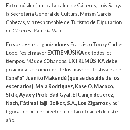
Extremúsika, junto al alcalde de Cáceres, Luis Salaya,
la Secretaria General de Cultura, Miriam García
Cabezas, y la responsable de Turismo de Diputación
de Cáceres, Patricia Valle.
En voz de sus organizadores Francisco Toro y Carlos
Lobo, “es el mayor
EXTREMÚSIKA
de todos los
tiempos. Más de 60 bandas.
EXTREMÚSIKA
debe
posicionarse como uno de los mayores festivales de
España“.
Juanito Makandé (que se despide de los
escenarios), Mala Rodriguez, Kase O, Macaco,
Sfdk, Ayax y Prok, Bad Gyal, El Canijo de Jerez,
Nach, Fátima Hajji, Boikot, S.A., Los Zigarros
y así
figuras de primer nivel completan el cartel de este
año.