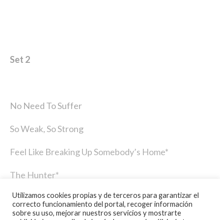
Set 2
No Need To Suffer
So Weak, So Strong
Feel Like Breaking Up Somebody’s Home*
The Hunter*
Utilizamos cookies propias y de terceros para garantizar el
Mule
correcto funcionamiento del portal, recoger información
sobre su uso, mejorar nuestros servicios y mostrarte