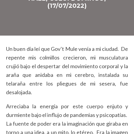
(17/07/2022)
Un buen día leí que Gov’t Mule venía a mi ciudad. De
repente mis colmillos crecieron, mi musculatura
crujió bajo el despertar del movimiento corporal y la
araña que anidaba en mi cerebro, instalada su
telaraña entre los pliegues de mi sesera, fue
desalojada.
Arreciaba la energía por este cuerpo enjuto y
durmiente bajo el influjo de pandemias y psicopatías.
La fuente de poder era la imaginación que giraba en
torno a una idea, a un mito, lo etéreo. Era la imagen