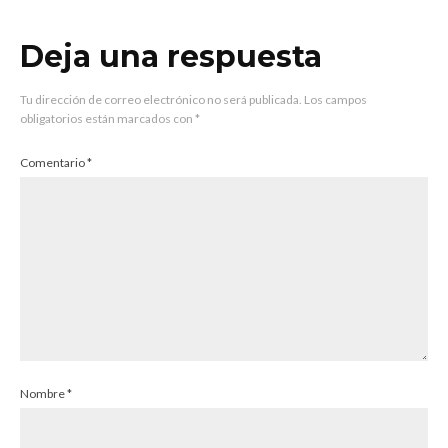
Deja una respuesta
Tu dirección de correo electrónico no será publicada.
Los campos
obligatorios están marcados con
*
Comentario
*
Nombre
*