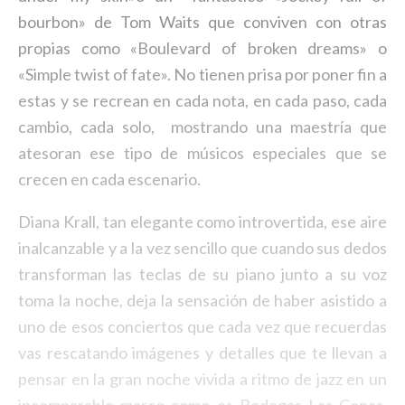
bourbon» de Tom Waits que conviven con otras
propias como «Boulevard of broken dreams» o
«Simple twist of fate». No tienen prisa por poner fin a
estas y se recrean en cada nota, en cada paso, cada
cambio, cada solo, mostrando una maestría que
atesoran ese tipo de músicos especiales que se
crecen en cada escenario.
Diana Krall, tan elegante como introvertida, ese aire
inalcanzable y a la vez sencillo que cuando sus dedos
transforman las teclas de su piano junto a su voz
toma la noche, deja la sensación de haber asistido a
uno de esos conciertos que cada vez que recuerdas
vas rescatando imágenes y detalles que te llevan a
pensar en la gran noche vivida a ritmo de jazz en un
incomparable marco como es Bodegas Las Copas.