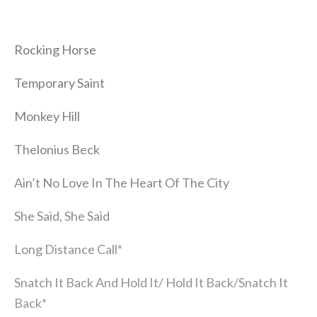
Rocking Horse
Temporary Saint
Monkey Hill
Thelonius Beck
Ain’t No Love In The Heart Of The City
She Said, She Said
Long Distance Call*
Snatch It Back And Hold It/ Hold It Back/Snatch It
Back*