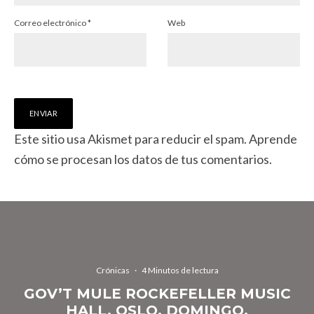
Correo electrónico
*
Web
Este sitio usa Akismet para reducir el spam.
Aprende
cómo se procesan los datos de tus comentarios.
Crónicas
·
4 Minutos de lectura
GOV’T MULE ROCKEFELLER MUSIC
HALL, OSLO. DOMINGO,