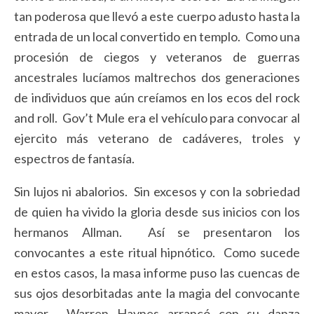
tan poderosa que llevó a este cuerpo adusto hasta la
entrada de un local convertido en templo. Como una
procesión de ciegos y veteranos de guerras
ancestrales lucíamos maltrechos dos generaciones
de individuos que aún creíamos en los ecos del rock
and roll. Gov’t Mule era el vehículo para convocar al
ejercito más veterano de cadáveres, troles y
espectros de fantasía.
Sin lujos ni abalorios. Sin excesos y con la sobriedad
de quien ha vivido la gloria desde sus inicios con los
hermanos Allman. Así se presentaron los
convocantes a este ritual hipnótico. Como sucede
en estos casos, la masa informe puso las cuencas de
sus ojos desorbitadas ante la magia del convocante
mayor. Warren Haynes arrancó con su danza