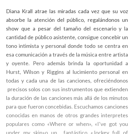
Diana Krall atrae las miradas cada vez que su voz
absorbe la atención del público, regalándonos un
show que a pesar del tamaño del escenario y la
cantidad de público asistente, consigue concebir un
tono intimista y personal donde todo se centra en
esa comunicación a través de la música entre artista
y oyente. Pero además brinda la oportunidad a
Hurst, Wilson y Riggins al lucimiento personal en
todas y cada una de las canciones, ofreciéndonos
precisos solos con sus instrumentos que extienden
la duración de las canciones más allá de los minutos
para que fueron concebidas. Escuchamos canciones
conocidas en manos de otros grandes interpretes
populares como «Where or when», «I’ve got you
under my skin»o un fantástico «Jockey full of