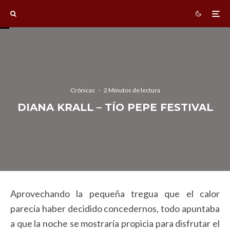
Crónicas
·
2 Minutos de lectura
DIANA KRALL – TÍO PEPE FESTIVAL
Aprovechando la pequeña tregua que el calor
parecía haber decidido concedernos, todo apuntaba
a que la noche se mostraría propicia para disfrutar el