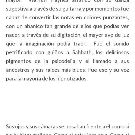
sugestiva a través de su guitarra y por momentos fue
capaz de convertir las notas en colores punzantes,
con un abanico tan grande de ellos que podías ver
nacer, a través de su digitación, el mayor ave de luz
que la imaginación podía traer. Fue el sonido
petrificado con guiños a Sabbath, los deliciosos
pigmentos de la psicodelia y el llamado a sus
ancestros y sus raíces más blues. Fue eso y su voz
para la mayoría de los hipnotizados.
Sus ojos y sus cámaras se posaban frente a él como si
no hubiera mañana. Como si estuviera solo. Como si