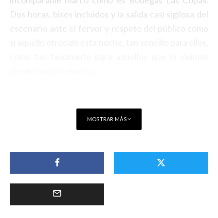
Dos horas, bises incluidos y la salida casi sigilosa del
escenario ante el fervor y respeto del público como
si aquello ofrecido esta noche, tan sencillo para ellos,
como tan fascinante para aquellos que lo vivimos
desde nuestro asiento.
MOSTRAR MÁS