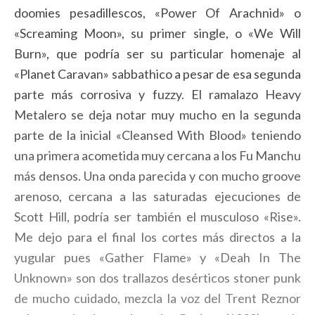
doomies pesadillescos, «Power Of Arachnid» o
«Screaming Moon», su primer single, o «We Will
Burn», que podría ser su particular homenaje al
«Planet Caravan» sabbathico a pesar de esa segunda
parte más corrosiva y fuzzy. El ramalazo Heavy
Metalero se deja notar muy mucho en la segunda
parte de la inicial «Cleansed With Blood» teniendo
una primera acometida muy cercana a los Fu Manchu
más densos. Una onda parecida y con mucho groove
arenoso, cercana a las saturadas ejecuciones de
Scott Hill, podría ser también el musculoso «Rise».
Me dejo para el final los cortes más directos a la
yugular pues «Gather Flame» y «Deah In The
Unknown» son dos trallazos desérticos stoner punk
de mucho cuidado, mezcla la voz del Trent Reznor