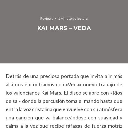
Reviews
·
1 Minuto de lectura
KAI MARS – VEDA
Detrás de una preciosa portada que invita a ir más
allá nos encontramos con «Veda» nuevo trabajo de
los valencianos Kai Mars. El disco se abre con «Ríos
de sal» donde la percusión toma el mando hasta que
entra la voz cristalina que envuelve con su atmósfera
una canción que va balanceándose con suavidad y
calma a la vez que recibe ráfagas de fuerza motriz