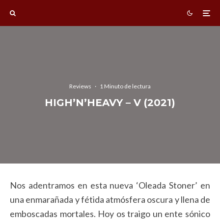
Reviews
·
1 Minuto de lectura
HIGH’N’HEAVY – V (2021)
Nos adentramos en esta nueva ‘Oleada Stoner’ en
una enmarañada y fétida atmósfera oscura y llena de
emboscadas mortales. Hoy os traigo un ente sónico