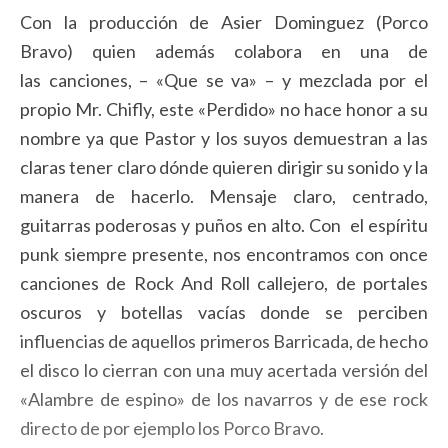
Con la producción de Asier Dominguez (Porco
Bravo) quien además colabora en una de
las canciones, – «Que se va» – y mezclada por el
propio Mr. Chifly, este «Perdido» no hace honor a su
nombre ya que Pastor y los suyos demuestran a las
claras tener claro dónde quieren dirigir su sonido y la
manera de hacerlo. Mensaje claro, centrado,
guitarras poderosas y puños en alto. Con el espíritu
punk siempre presente, nos encontramos con once
canciones de Rock And Roll callejero, de portales
oscuros y botellas vacías donde se perciben
influencias de aquellos primeros Barricada, de hecho
el disco lo cierran con una muy acertada versión del
«Alambre de espino» de los navarros y de ese rock
directo de por ejemplo los Porco Bravo.