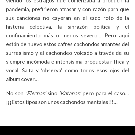
viendo los estragos que comenzaba a producir la
pandemia, prefirieron atrasar y con razón para que
sus canciones no cayeran en el saco roto de la
histeria colectiva, la sinrazón política y el
confinamiento más o menos severo… Pero aquí
están de nuevo estos cafres cachondos amantes del
surrealismo y el cachondeo volcado a través de su
siempre incómoda e intensísima propuesta ríffica y
vocal. Salta y ‘observa’ como todos esos ojos del
album cover…
No son
‘Flechas’
sino
‘Katanas’
pero para el caso…
¡¡¡Estos tipos son unos cachondos mentales!!!…