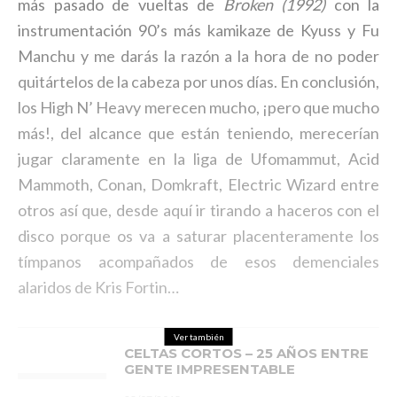
más pasado de vueltas de
Broken (1992)
con la
instrumentación 90’s más kamikaze de Kyuss y Fu
Manchu y me darás la razón a la hora de no poder
quitártelos de la cabeza por unos días. En conclusión,
los High N’ Heavy merecen mucho, ¡pero que mucho
más!, del alcance que están teniendo, merecerían
jugar claramente en la liga de Ufomammut, Acid
Mammoth, Conan, Domkraft, Electric Wizard entre
otros así que, desde aquí ir tirando a haceros con el
disco porque os va a saturar placenteramente los
tímpanos acompañados de esos demenciales
alaridos de Kris Fortin…
Ver también
CELTAS CORTOS – 25 AÑOS ENTRE
GENTE IMPRESENTABLE