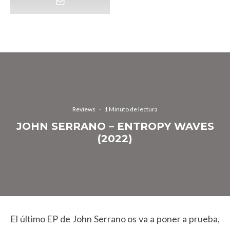
Reviews
·
1 Minuto de lectura
JOHN SERRANO – ENTROPY WAVES
(2022)
El último EP de John Serrano os va a poner a prueba,