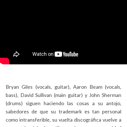
Bryan Giles (vocals, guitar), Aaron Beam (vocals,
bass), David Sullivan (main guitar) y John Sherman
(drums) siguen haciendo las cosas a su antojo,
sabedores de que su trademark es tan personal
como intransferible, su vuelta discográfica vuelve a