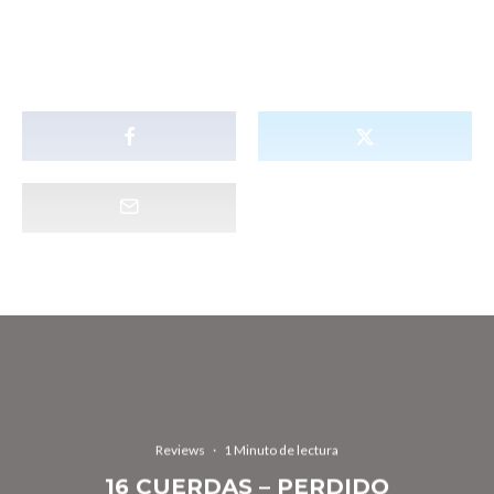
Reviews
·
1 Minuto de lectura
16 CUERDAS – PERDIDO