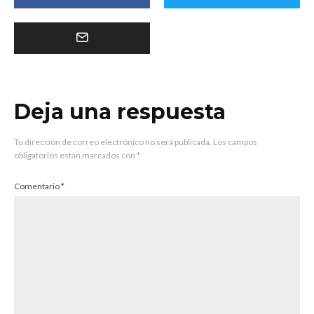
Deja una respuesta
Tu dirección de correo electrónico no será publicada.
Los campos
obligatorios están marcados con
*
Comentario
*