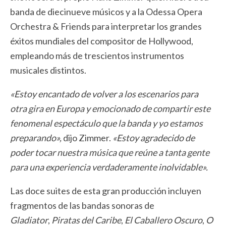
banda de diecinueve músicos y a la Odessa Opera
Orchestra & Friends para interpretar los grandes
éxitos mundiales del compositor de Hollywood,
empleando más de trescientos instrumentos
musicales distintos.
«Estoy encantado de volver a los escenarios para
otra gira en Europa y emocionado de compartir este
fenomenal espectáculo que la banda y yo estamos
preparando»,
dijo Zimmer.
«Estoy agradecido de
poder tocar nuestra música que reúne a tanta gente
para una experiencia verdaderamente inolvidable».
Las doce suites de esta gran producción incluyen
fragmentos de las bandas sonoras de
Gladiator
,
Piratas
del
Caribe
,
El
Caballero
Oscuro
,
O