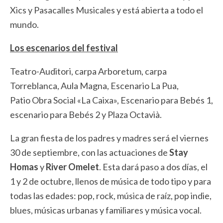
Xics y Pasacalles Musicales y está abierta a todo el
mundo.
Los escenarios del festival
Teatro-Auditori, carpa Arboretum, carpa
Torreblanca, Aula Magna, Escenario La Pua,
Patio Obra Social «La Caixa», Escenario para Bebés 1,
escenario para Bebés 2 y Plaza Octavià.
La gran fiesta de los padres y madres será el viernes
30 de septiembre, con las actuaciones de
Stay
Homas
y
River Omelet
. Esta dará paso a dos días, el
1 y 2 de octubre, llenos de música de todo tipo y para
todas las edades: pop, rock, música de raíz, pop indie,
blues, músicas urbanas y familiares y música vocal.