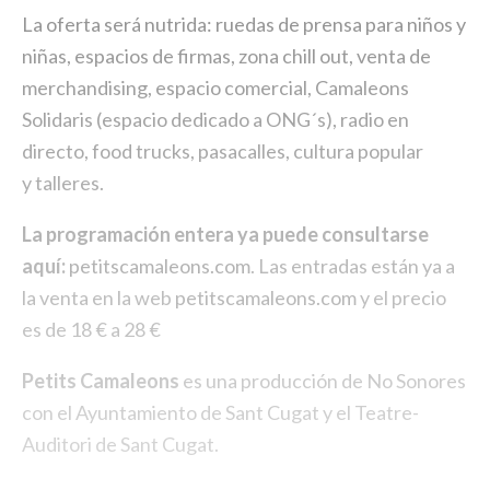
La oferta será nutrida: ruedas de prensa para niños y
niñas, espacios de firmas, zona chill out, venta de
merchandising, espacio comercial, Camaleons
Solidaris (espacio dedicado a ONG´s), radio en
directo, food trucks, pasacalles, cultura popular
y talleres.
La programación entera ya puede consultarse
aquí:
petitscamaleons.com
. Las entradas están ya a
la venta en la web
petitscamaleons.com
y el precio
es de 18 € a 28 €
Petits Camaleons
es una producción de No Sonores
con el Ayuntamiento de Sant Cugat y el Teatre-
Auditori de Sant Cugat.