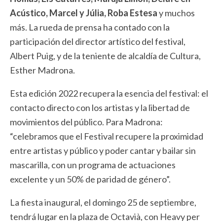
Acústico, Marcel y Júlia, Roba Estesa
y muchos
más. La rueda de prensa ha contado con la
participación del director artístico del festival,
Albert Puig, y de la teniente de alcaldía de Cultura,
Esther Madrona.
Esta edición 2022 recupera la esencia del festival: el
contacto directo con los artistas y la libertad de
movimientos del público. Para Madrona:
“celebramos que el Festival recupere la proximidad
entre artistas y público y poder cantar y bailar sin
mascarilla, con un programa de actuaciones
excelente y un 50% de paridad de género”.
La fiesta inaugural, el domingo 25 de septiembre,
tendrá lugar en la plaza de Octavià, con Heavy per