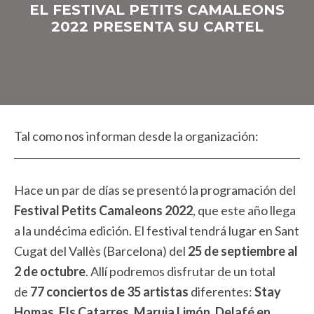
EL FESTIVAL PETITS CAMALEONS
2022 PRESENTA SU CARTEL
Tal como nos informan desde la organización:
Hace un par de días se presentó la programación del
Festival Petits Camaleons 2022
, que este año llega
a la undécima edición. El festival tendrá lugar en Sant
Cugat del Vallès (Barcelona) del
25 de septiembre al
2 de octubre
. Allí podremos disfrutar de un total
de
77 conciertos de 35 artistas
diferentes:
Stay
Homas, Els Catarres, Maruja Limón, Delafé en