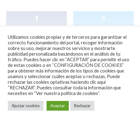
Utilizamos cookies propias y de terceros para garantizar el
correcto funcionamiento del portal, recoger información
sobre su uso, mejorar nuestros servicios y mostrarte
publicidad personalizada basándonos en el análisis de tu
tráfico. Puedes hacer clic en “ACEPTAR” para permitir el uso
de estas cookies o en “CONFIGURACIÓN DE COOKIES”
para obtener más información de los tipos de cookies que
usamos y seleccionar cuáles aceptas o rechazas. Puede
rechazar las cookies optativas haciendo clic aquí
“RECHAZAR”. Puedes consultar toda la información que
necesites en
“Ver nuestra política de cookies”.
Noticias
·
1 Minuto de lectura
Ajustar cookies
Aceptar
Rechazar
MAD COOL FESTIVAL ANUNCIA EL
CARTEL FINAL