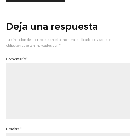
Deja una respuesta
Tu dirección de correo electrónico no será publicada.
Los campos
obligatorios están marcados con
*
Comentario
*
Nombre
*