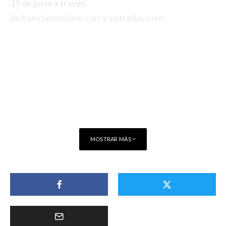
15 de junio a través
de hanszimmerlive.com y entradas.com
MOSTRAR MÁS