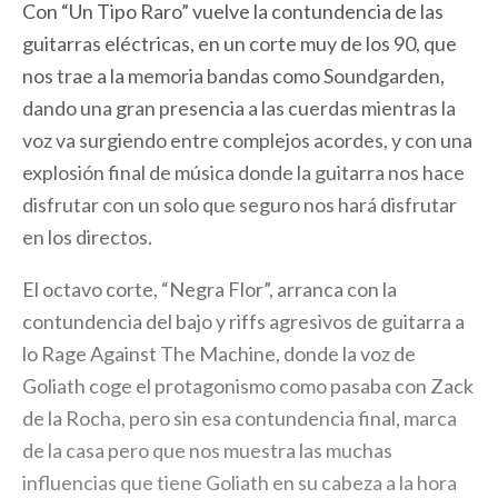
Con “Un Tipo Raro” vuelve la contundencia de las
guitarras eléctricas, en un corte muy de los 90, que
nos trae a la memoria bandas como Soundgarden,
dando una gran presencia a las cuerdas mientras la
voz va surgiendo entre complejos acordes, y con una
explosión final de música donde la guitarra nos hace
disfrutar con un solo que seguro nos hará disfrutar
en los directos.
El octavo corte, “Negra Flor”, arranca con la
contundencia del bajo y riffs agresivos de guitarra a
lo Rage Against The Machine, donde la voz de
Goliath coge el protagonismo como pasaba con Zack
de la Rocha, pero sin esa contundencia final, marca
de la casa pero que nos muestra las muchas
influencias que tiene Goliath en su cabeza a la hora