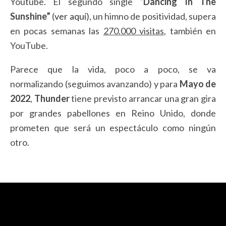
Youtube. El segundo single
“Dancing In The
Sunshine”
(
ver aquí
), un himno de positividad, supera
en pocas semanas las
270.000 visitas
, también en
YouTube.
Parece que la vida, poco a poco, se va
normalizando
(seguimos avanzando)
y para
Mayo de
2022
,
Thunder
tiene previsto arrancar una gran gira
por grandes pabellones en Reino Unido, donde
prometen que será un espectáculo como ningún
otro.