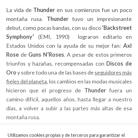
La vida de
Thunder
en sus comienzos fue un poco
montaña rusa.
Thunder
tuvo un impresionante
debut, como pocas bandas, con su disco
‘Backstreet
Symphony’
(EMI, 1990) lograron editarlo en
Estados Unidos con la ayuda de su mejor fan:
Axl
Rose
de
Guns N’Roses
. A pesar de estos primeros
triunfos y hazañas, recompensadas
con
Discos de
Oro
y sobre todo una de las bases de
seguidores más
fieles del planeta
, los cambios en las modas musicales
hicieron que el progreso de
Thunder
fuera un
camino difícil, aquellos años, hasta llegar a nuestro
días, a volver a subir a las partes más altas de esa
montaña rusa.
Utilizamos cookies propias y de terceros para garantizar el