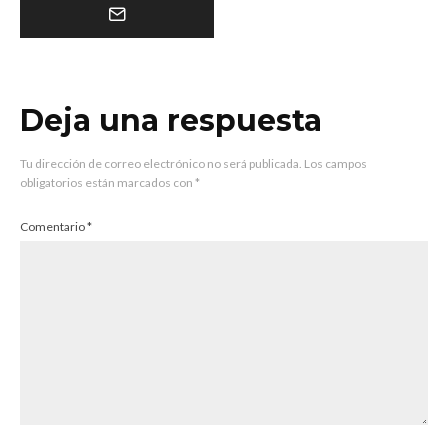
Deja una respuesta
Tu dirección de correo electrónico no será publicada.
Los campos
obligatorios están marcados con
*
Comentario
*