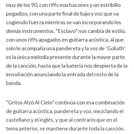
muy de los 90, con riffs machacones y un estribillo
pegadizo, con una parte final de bajo y voz que va
cogiendo fuerza mientras se van incorporando los
demás instrumentos. “Esclavo” nos cambia de estilo,
con unos riffs apagados en guitarra acústica, al que
solo le acompaña una pandereta y la voz de ‘Goliath’
es la única melodía presente durante la mayor parte
de la canción, hasta que la batería nos despierta de la
ensoñación anunciando la entrada del resto de la
banda.
“Gritos Alzó Al Cielo” continúa con esa combinación
de guitarra acústica, pandereta y voz, mezclando el
castellano y el inglés, y que al contrario que en el
tema anterior, se mantiene durante toda la canción.