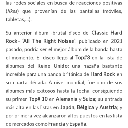
las redes sociales en busca de reacciones positivas
(
likes
) que provenían de las pantallas (móviles,
tabletas,…).
Su anterior álbum -brutal disco de
Classic Hard
Rock
–
‘All The Right Noises’
, publicado en 2021
pasado, podría ser el mejor álbum de la banda hasta
el momento. El disco llegó al
Top#3
en la lista de
álbumes del
Reino Unido
; una hazaña bastante
increíble para una banda británica de
Hard Rock
en
su cuarta década. A nivel mundial, fue uno de sus
álbumes más exitosos hasta la fecha, consiguiendo
su primer
Top# 10
en
Alemania
y
Suiza
; su entrada
más alta en las listas en
Japón, Bélgica
y
Austria
; y
por primera vez alcanzaron altos puestos en las lista
de mercados como
Francia
y
España
.