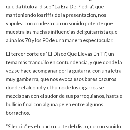
que da título al disco “La Era De Piedra”, que
manteniendo los riffs de la presentación, nos
vapulea con crudeza con un sonido potente que
muestra las muchas influencias del guitarrista que
aúna los 70 y los 90 de una manera espectacular.
El tercer corte es “El Disco Que Llevas En Ti”, un
tema más tranquilo en contundencia, y que donde la
voz se hace acompañar por la guitarra, con una letra
muy gamberra, que nos evoca esos bares oscuros
donde el alcohol y el humo de los cigarros se
mezclaban con el sudor de sus parroquianos, hasta el
bullicio final con alguna pelea entre algunos
borrachos.
“Silencio” es el cuarto corte del disco, con un sonido