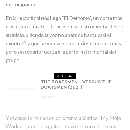
de componer.
En la recta final nos llega “El Demonio”, un corte más
clásico con una fuerte presencia instrumental desde
su inicio, y donde la voz no aparece hasta casi el
minuto 2, y que se mueve como un instrumento más,
pero sin robarle fuerza a la parte instrumental del
grupo.
Ver también
THE BOATSMEN – VERSUS THE
BOATSMEN (2021)
04/04/2022
Y el disco termina con otro tema acústico “My Mojo
Workin´”, donde la guitarra y voz, en un corte muy