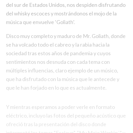
del sur de Estados Unidos, nos despiden disfrutando
del whisky escoces y mostrándonos el mojo de la
música que envuelve ‘Goliath’.
Disco muy completo y maduro de Mr. Goliath, donde
se ha volcado todo el cabreo y la rabia hacia la
sociedad tras estos años de pandemia y cuyos
sentimientos nos desnuda con cada tema con
múltiples influencias, claro ejemplo de un músico,
que ha disfrutado con la música que le antecede y
que le han forjado en lo que es actualmente.
Y mientras esperamos a poder verle en formato
eléctrico, incluyo las fotos del pequeño acústico que
ofreció tras la presentación del disco donde
interpretó los temas “Esclavo”, “My Mojo Workin´” y