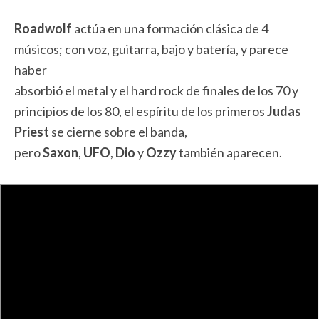
Roadwolf
actúa en una formación clásica de 4
músicos; con voz, guitarra, bajo y batería, y parece
haber
absorbió el metal y el hard rock de finales de los 70 y
principios de los 80, el espíritu de los primeros
Judas
Priest
se cierne sobre el banda,
pero
Saxon
,
UFO
,
Dio
y
Ozzy
también aparecen.