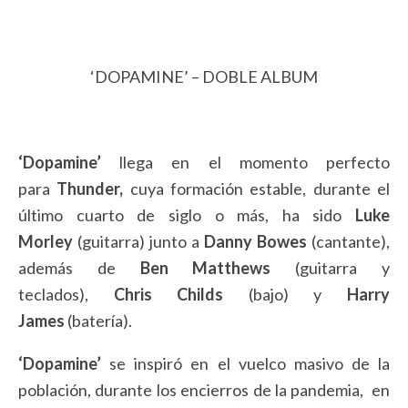
‘DOPAMINE’ – DOBLE ALBUM
‘Dopamine’
llega en el momento perfecto
para
Thunder,
cuya formación estable, durante el
último cuarto de siglo o más, ha sido
Luke
Morley
(guitarra) junto a
Danny Bowes
(cantante),
además de
Ben Matthews
(guitarra y
teclados),
Chris Childs
(bajo) y
Harry
James
(batería).
‘Dopamine’
se inspiró en el vuelco masivo de la
población, durante los encierros de la pandemia, en