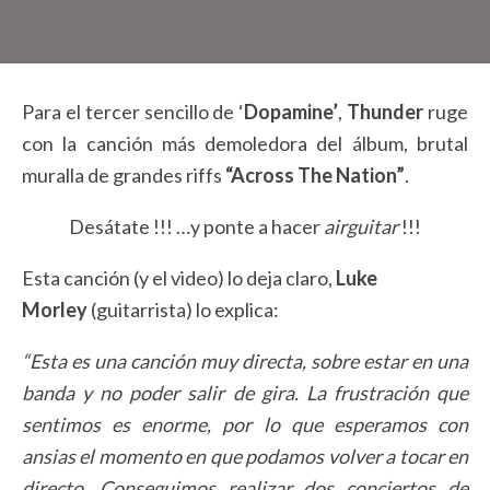
Para el tercer sencillo de ‘
Dopamine’
,
Thunder
ruge
con la canción más demoledora del álbum, brutal
muralla de grandes riffs
“Across The Nation”
.
Desátate !!! …y ponte a hacer
airguitar
!!!
Esta canción (y el video) lo deja claro,
Luke
Morley
(guitarrista) lo explica:
“Esta es una canción muy directa, sobre estar en una
banda y no poder salir de gira. La frustración que
sentimos es enorme, por lo que esperamos con
ansias el momento en que podamos volver a tocar en
directo. Conseguimos realizar dos conciertos de