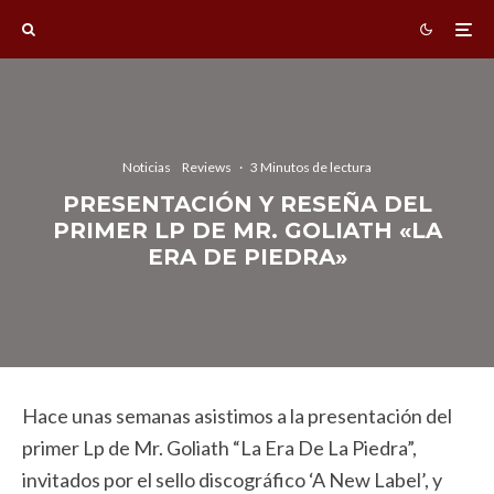
Noticias
Reviews
·
3 Minutos de lectura
PRESENTACIÓN Y RESEÑA DEL
PRIMER LP DE MR. GOLIATH «LA
ERA DE PIEDRA»
Hace unas semanas asistimos a la presentación del
primer Lp de Mr. Goliath “La Era De La Piedra”,
invitados por el sello discográfico ‘A New Label’, y