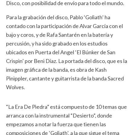
Disco, con posibilidad de envío para todo el mundo.
Para la grabación del disco, Pablo ‘Goliath’ ha
contado con la participación de Alvar García con el
bajo y coros, y de Rafa Santarén en la batería y
percusión, y ha sido grabado en los estudios
ubicados en Puerta del Angel ‘El Búnker de San
Crispin’ por Beni Díaz. La portada del disco, que es la
imagen gráfica de la banda, es obra de Kash
Pinippler, cantante y guitarrista de la banda Sacred
Wolves.
“La Era De Piedra” está compuesto de 10 temas que
arranca con la instrumental “Desierto”, donde
empezamos a notar la fuerza que tienen las
composiciones de ‘Goliath’, a la que sigue el tema