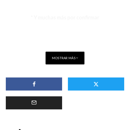
* Y muchas más por confirmar
MOSTRAR MÁS