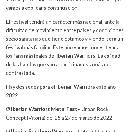
vamos a explicar a continuación.
El festival tendrá un carácter más nacional, ante la
dificultad de movimiento entre países y condiciones
socio sanitarias que tiene estamos viviendo, será un
festival más familiar. Este año vamos a incentivar a
los fans más leales del
Iberian Warriors
. La calidad
de las bandas que van a participar está más que
contrastada.
Hay dos sedes para el
Iberian Warriors
este año
2022:
Ø
Iberian Warriors Metal Fest
– Urban Rock
Concept (Vitoria) del 25 a 27 de marzo de 2022
Ø
Iberian Southern Warriors
– Cabaret La Petite