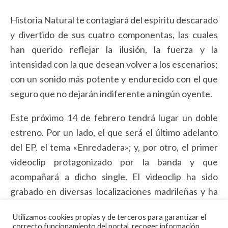
Historia Natural te contagiará del espíritu descarado
y divertido de sus cuatro componentas, las cuales
han querido reflejar la ilusión, la fuerza y la
intensidad con la que desean volver a los escenarios;
con un sonido más potente y endurecido con el que
seguro que no dejarán indiferente a ningún oyente.
Este próximo 14 de febrero tendrá lugar un doble
estreno. Por un lado, el que será el último adelanto
del EP, el tema «Enredadera»; y, por otro, el primer
videoclip protagonizado por la banda y que
acompañará a dicho single. El videoclip ha sido
grabado en diversas localizaciones madrileñas y ha
estado dirigido y producido por Iván Muñiz.
Utilizamos cookies propias y de terceros para garantizar el
correcto funcionamiento del portal, recoger información