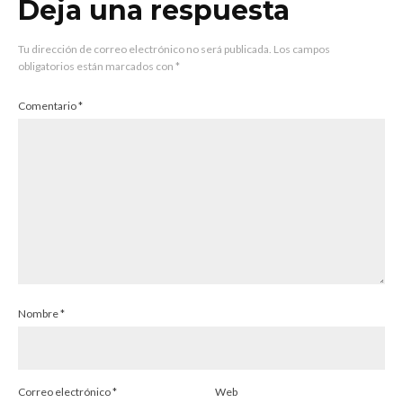
Deja una respuesta
Tu dirección de correo electrónico no será publicada.
Los campos
obligatorios están marcados con
*
Comentario
*
Nombre
*
Correo electrónico
*
Web