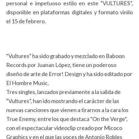
personal e impetuoso estilo en este “VULTURES”,
disponible en plataformas digitales y formato vinilo
el 15 de febrero.
“Vultures” ha sido grabado y mezclado en Baboon
Records por Juanan López, tiene un poderoso
diseño de arte de Error! Design y ha sido editado por
El Hombre Music.
Tres singles, lanzados previamente a la salida de
“Vultures”, han ido mostrando el carácter de las
nuevas canciones que vienen a tirarnos a la cara los
True Enemy, entre los que destaca “On the Verge”,
con el espectacular videoclip creado por Micoco
Graphics y en el que las voces de Antonio Robles