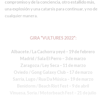
compromiso y de la conciencia, otro estallido más,
una explosión y una catarsis para continuar, y no de
cualquier manera.
GIRA “VULTURES 2022”:
Albacete / La Cachorra yeyé – 19 de febrero
Madrid / Sala El Perro – 3 de marzo
Zaragoza / Ley Seca – 11 de marzo
Oviedo / Gong Galaxy Club – 17 de marzo
Sarria, Lugo / Rua Da Música – 19 de marzo
Benidorm / Beach Riot Fest – 9 de abril
Vinuesa, Soria / Motorbeach Fest – 21 de julio