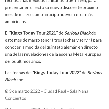
fechas, si las medidas sanitarias lo permiten, para
presentar en directo su nuevo disco este próximo
mes de marzo, como anticipo nuevos retos más
ambiciosos.
El
“Kings Today Tour 2021”
de
Serious Black
de
este mes de marzo tendrá tres fechas y servirá para
conocer la medida del quinteto alemán en directo,
una de las revelaciones de la escena Metal europea
de los últimos años.
Las fechas del
“Kings Today Tour 2022”
de
Serious
Black
son:
Ø 3 de marzo 2022 – Ciudad Real – Sala Nana
Conciertos