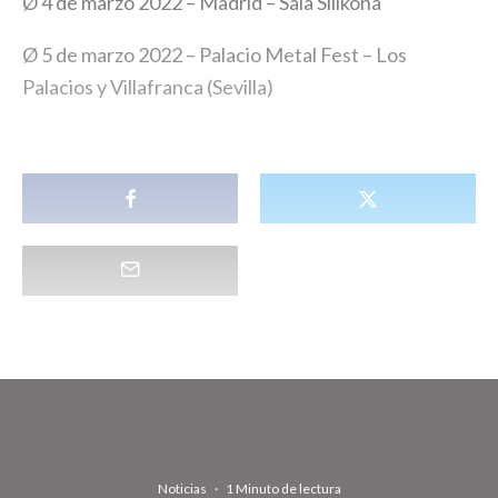
Ø 4 de marzo 2022 – Madrid – Sala Silikona
Ø 5 de marzo 2022 – Palacio Metal Fest – Los
Palacios y Villafranca (Sevilla)
Noticias
·
1 Minuto de lectura