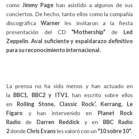
como
Jimmy Page
han asistido a algunos de sus
conciertos. De hecho, tanto ellos como la compañía
discográfica
Warner
les invitaron a la fiesta
presentación del CD
“Mothership”
de
Led
Zeppelin
.
Aval suficiente y espaldarazo definitivo
para su reconocimiento internacional.
La prensa no ha sido menos y han actuado en
la
BBC1, BBC2 y ITV1
, han escrito sobre ellos
en
Rolling Stone, Classic Rock’, Kerrang, Le
Figaro
y han intervenido en
Planet Rock
Radio
de
Darren Reddick
y en
BBC Radio
2
donde
Chris Evans
les valoró con un
“10 sobre 10”
.