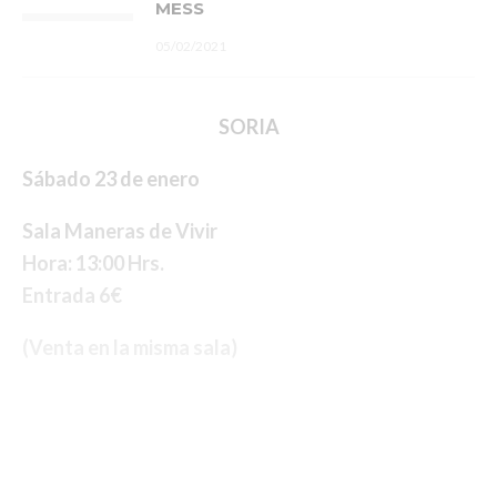
MESS
05/02/2021
SORIA
Sábado 23 de enero
Sala Maneras de Vivir
Hora: 13:00 Hrs.
Entrada 6€
(Venta en la misma sala)