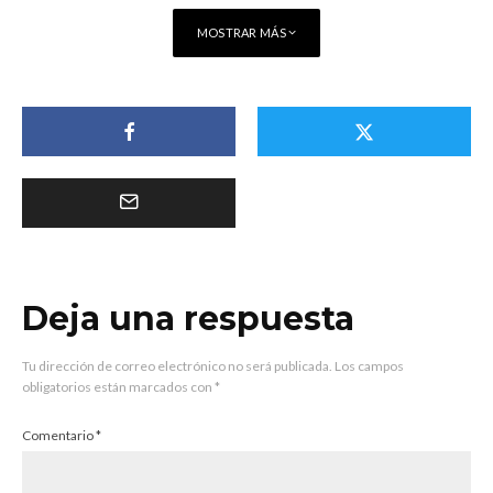
MOSTRAR MÁS
Deja una respuesta
Tu dirección de correo electrónico no será publicada.
Los campos
obligatorios están marcados con
*
Comentario
*