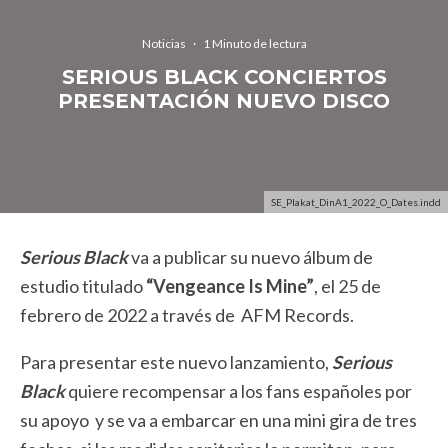
Noticias
·
1 Minuto de lectura
SERIOUS BLACK CONCIERTOS
PRESENTACIÓN NUEVO DISCO
SE_Plakat_DinA1_2022_O_Dates.indd
Serious Black
va a publicar su nuevo álbum de
estudio titulado
“Vengeance Is Mine”
, el 25 de
febrero de 2022 a través de AFM Records.
Para presentar este nuevo lanzamiento,
Serious
Black
quiere recompensar a los fans españoles por
su apoyo y se va a embarcar en una mini gira de tres