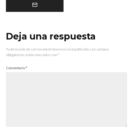
Deja una respuesta
Tu dirección de correo electrónico no será publicada.
Los campos
obligatorios están marcados con
*
Comentario
*