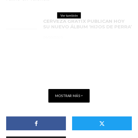
Ver también
CERVEZA GRATIX PUBLICAN HOY
SU NUEVO ÁLBUM ‘HIJOS DE PERRA’
26/05/2020
MOSTRAR MÁS