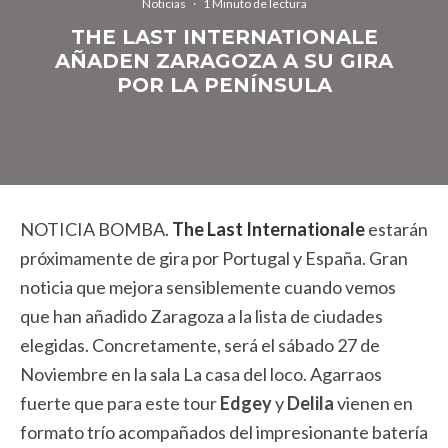
Noticias
·
1 Minuto de lectura
THE LAST INTERNATIONALE
AÑADEN ZARAGOZA A SU GIRA
POR LA PENÍNSULA
NOTICIA BOMBA.
The Last Internationale
estarán
próximamente de gira por Portugal y España. Gran
noticia que mejora sensiblemente cuando vemos
que han añadido Zaragoza a la lista de ciudades
elegidas. Concretamente, será el sábado 27 de
Noviembre en la sala La casa del loco. Agarraos
fuerte que para este tour
Edgey
y
Delila
vienen en
formato trío acompañados del impresionante batería