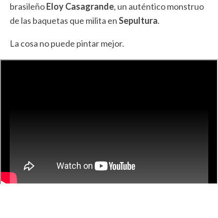
brasileño
Eloy Casagrande
, un auténtico monstruo
de las baquetas que milita en
Sepultura
.
La cosa no puede pintar mejor.