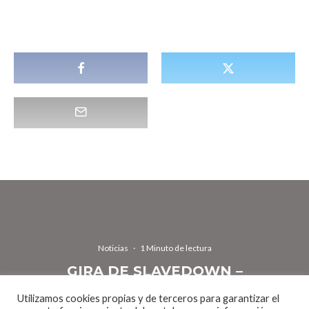
Noticias
·
1 Minuto de lectura
GIRA DE SLAVEDOWN –
BARCELONA PRIMERA PARADA EL
Utilizamos cookies propias y de terceros para garantizar el
PRÓXIMO SÁBADO