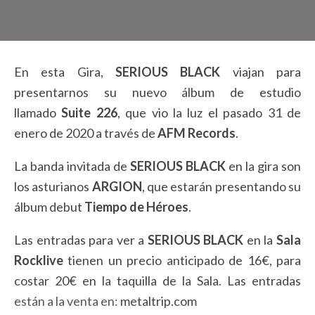
En esta Gira,
SERIOUS
BLACK
viajan para
presentarnos su nuevo álbum de estudio
llamado
Suite 226
, que vio la luz el pasado 31 de
enero de 2020 a través de
AFM Records
.
La banda invitada de
SERIOUS
BLACK
en la gira son
los asturianos
ARGION
, que estarán presentando su
álbum debut
Tiempo de Héroes
.
Las entradas para ver a
SERIOUS
BLACK
en la
Sala
Rocklive
tienen un precio anticipado de 16€, para
costar 20€ en la taquilla de la Sala. Las entradas
están a la venta en:
metaltrip.com