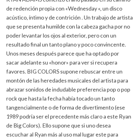
de redención propia con «Wednesday «, un disco
acústico, íntimo y de contrición . Un trabajo de artista
que se presenta humilde con la cabeza gacha por no
poder levantar los ojos al exterior, pero con un
resultado final un tanto plano y poco convincente.
Unos meses después parece que ha optado por
sacar adelante su «honor» para ver si recupera
favores. BIG COLORS supone rebuscar entre un
montón de las heredades musicales del artista para
abrazar sonidos de indudable preferencia pop o pop
rock que hasta la fecha había tocado un tanto
tangencialmente o de forma de divertimento (ese
1989 podría ser el precedente más claro a este Ryan
de Big Colors). Ello supone que si uno desea
escuchar al Ryan más al uso mal lugar este para