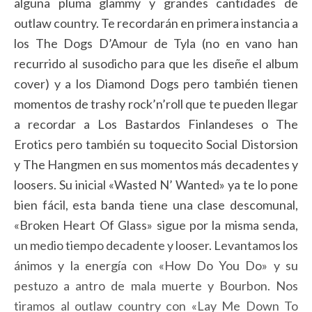
alguna pluma glammy y grandes cantidades de
outlaw country. Te recordarán en primera instancia a
los The Dogs D’Amour de Tyla (no en vano han
recurrido al susodicho para que les diseñe el album
cover) y a los Diamond Dogs pero también tienen
momentos de trashy rock’n’roll que te pueden llegar
a recordar a Los Bastardos Finlandeses o The
Erotics pero también su toquecito Social Distorsion
y The Hangmen en sus momentos más decadentes y
loosers. Su inicial «Wasted N’ Wanted» ya te lo pone
bien fácil, esta banda tiene una clase descomunal,
«Broken Heart Of Glass» sigue por la misma senda,
un medio tiempo decadente y looser. Levantamos los
ánimos y la energía con «How Do You Do» y su
pestuzo a antro de mala muerte y Bourbon. Nos
tiramos al outlaw country con «Lay Me Down To