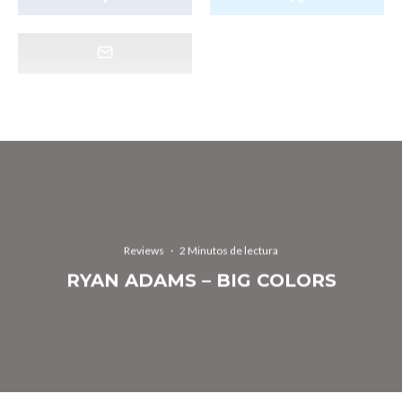
Reviews
·
2 Minutos de lectura
RYAN ADAMS – BIG COLORS