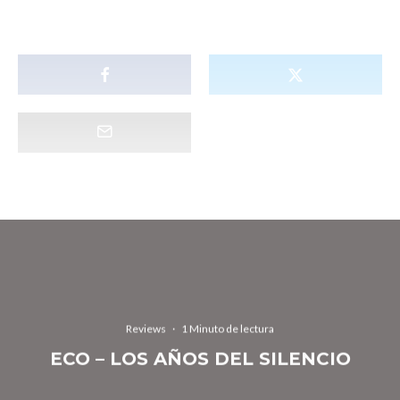
Reviews
·
1 Minuto de lectura
ECO – LOS AÑOS DEL SILENCIO