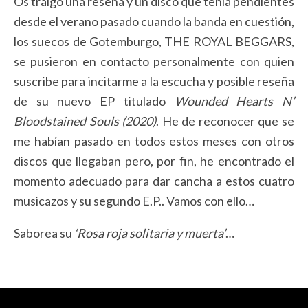
Os traigo una reseña y un disco que tenía pendientes
desde el verano pasado cuando la banda en cuestión,
los suecos de Gotemburgo, THE ROYAL BEGGARS,
se pusieron en contacto personalmente con quien
suscribe para incitarme a la escucha y posible reseña
de su nuevo EP titulado
Wounded Hearts N’
Bloodstained Souls (2020)
. He de reconocer que se
me habían pasado en todos estos meses con otros
discos que llegaban pero, por fin, he encontrado el
momento adecuado para dar cancha a estos cuatro
musicazos y su segundo E.P.. Vamos con ello…
Saborea su
‘Rosa roja solitaria y muerta’
…