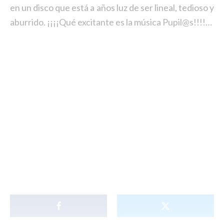
en un disco que está a años luz de ser lineal, tedioso y
aburrido. ¡¡¡¡Qué excitante es la música Pupil@s!!!!…