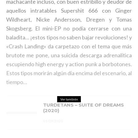
machacante incluso, con buen estribillo y deudor de
aquellos intratables Supershit 666 con Ginger
Wildheart, Nicke Andersson, Dregen y Tomas
Skogsberg. El mini-EP no podía cerrarse con una
baladita… ¡estos tipos no saben bajar revoluciones! y
«Crash Landing» da carpetazo con el tema que más
brutote me pone, una suicida descarga adrenalítica
escupiendo high energy y action punk a borbotones.
Estos tipos morirán algún día encima del escenario, al
tiempo…
Ver también
TURDETANS – SUITE OF DREAMS
(2020)
01/09/2020