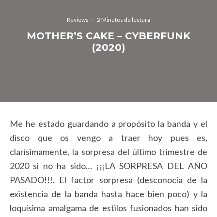
Reviews
·
2 Minutos de lectura
MOTHER’S CAKE – CYBERFUNK
(2020)
Me he estado guardando a propósito la banda y el
disco que os vengo a traer hoy pues es,
clarísimamente, la sorpresa del último trimestre de
2020 si no ha sido… ¡¡¡LA SORPRESA DEL AÑO
PASADO!!!. El factor sorpresa (desconocía de la
existencia de la banda hasta hace bien poco) y la
loquísima amalgama de estilos fusionados han sido