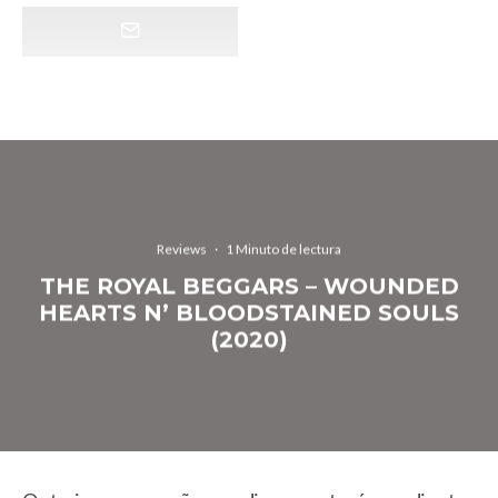
Reviews
·
1 Minuto de lectura
THE ROYAL BEGGARS – WOUNDED
HEARTS N’ BLOODSTAINED SOULS
(2020)