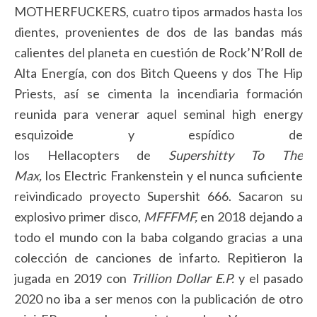
MOTHERFUCKERS, cuatro tipos armados hasta los
dientes, provenientes de dos de las bandas más
calientes del planeta en cuestión de Rock’N’Roll de
Alta Energía, con dos Bitch Queens y dos The Hip
Priests, así se cimenta la incendiaria formación
reunida para venerar aquel seminal high energy
esquizoide y espídico de
los Hellacopters de
Supershitty To The
Max,
los Electric Frankenstein y el nunca suficiente
reivindicado proyecto Supershit 666. Sacaron su
explosivo primer disco,
MFFFMF,
en 2018 dejando a
todo el mundo con la baba colgando gracias a una
colección de canciones de infarto. Repitieron la
jugada en 2019 con
Trillion Dollar E.P.
y el pasado
2020 no iba a ser menos con la publicación de otro