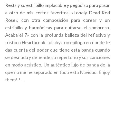
Rest» y su estribillo implacable y pegadizo para pasar
a otro de mis cortes favoritos, «Lonely Dead Red
Rose», con otra composición para corear y un
estribillo y harmónicas para quitarse el sombrero.
Acaba el 7» con la profunda belleza del reflexivo y
tristón «Heartbreak Lullaby», un epílogo en donde te
das cuenta del poder que tiene esta banda cuando
se desnuda y defiende su repertorio y sus canciones
en modo acústico. Un auténtico lujo de banda de la
que no me he separado en toda esta Navidad. Enjoy
them!!!…