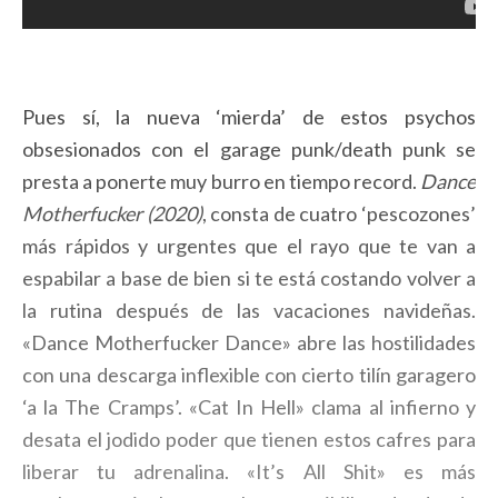
Pues sí, la nueva ‘mierda’ de estos psychos
obsesionados con el garage punk/death punk se
presta a ponerte muy burro en tiempo record.
Dance
Motherfucker (2020)
, consta de cuatro ‘pescozones’
más rápidos y urgentes que el rayo que te van a
espabilar a base de bien si te está costando volver a
la rutina después de las vacaciones navideñas.
«Dance Motherfucker Dance» abre las hostilidades
con una descarga inflexible con cierto tilín garagero
‘a la The Cramps’. «Cat In Hell» clama al infierno y
desata el jodido poder que tienen estos cafres para
liberar tu adrenalina. «It’s All Shit» es más