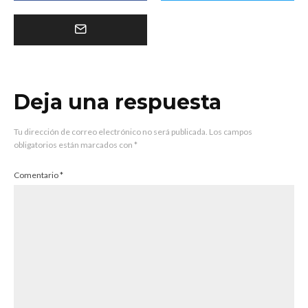
Deja una respuesta
Tu dirección de correo electrónico no será publicada.
Los campos
obligatorios están marcados con
*
Comentario
*