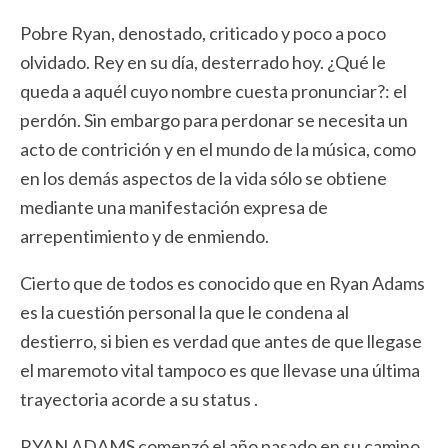
Pobre Ryan, denostado, criticado y poco a poco
olvidado. Rey en su día, desterrado hoy. ¿Qué le
queda a aquél cuyo nombre cuesta pronunciar?: el
perdón. Sin embargo para perdonar se necesita un
acto de contrición y en el mundo de la música, como
en los demás aspectos de la vida sólo se obtiene
mediante una manifestación expresa de
arrepentimiento y de enmiendo.
Cierto que de todos es conocido que en Ryan Adams
es la cuestión personal la que le condena al
destierro, si bien es verdad que antes de que llegase
el maremoto vital tampoco es que llevase una última
trayectoria acorde a su status .
RYAN ADAMS comenzó el año pasado en su camino