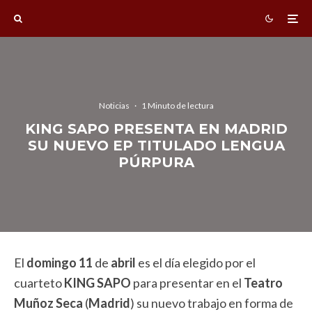
Noticias
·
1 Minuto de lectura
KING SAPO PRESENTA EN MADRID
SU NUEVO EP TITULADO LENGUA
PÚRPURA
El
domingo
11
de
abril
es el día elegido por el
cuarteto
KING SAPO
para presentar en el
Teatro
Muñoz Seca
(
Madrid
) su nuevo trabajo en forma de