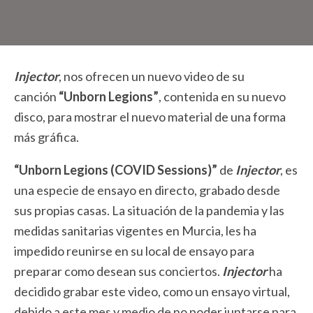
Injector
, nos ofrecen un nuevo video de su
canción
“Unborn Legions”
, contenida en su nuevo
disco, para mostrar el nuevo material de una forma
más gráfica.
“Unborn Legions (COVID Sessions)”
de
Injector
, es
una especie de ensayo en directo, grabado desde
sus propias casas. La situación de la pandemia y las
medidas sanitarias vigentes en Murcia, les ha
impedido reunirse en su local de ensayo para
preparar como desean sus conciertos.
Injector
ha
decidido grabar este video, como un ensayo virtual,
debido a este mes y medio de no poder juntarse para