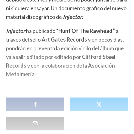
ni siquiera ensayar. Un documento gráfico del nuevo
material discográfico de
Injector
.
Injector
ha publicado
“Hunt Of The Rawhead”
a
través del sello
Art Gates Records
y en pocos días,
pondrán en preventa la edición vinilo del álbum que
va a salir editado por editado por
Clifford Steel
Records
y con la colaboración de la
Asociación
Metalmería
.