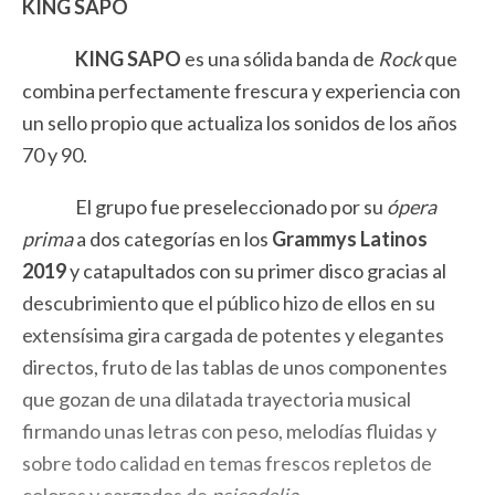
KING SAPO
KING SAPO
es una sólida banda de
Rock
que
combina perfectamente frescura y experiencia con
un sello propio que actualiza los sonidos de los años
70 y 90.
El grupo fue preseleccionado por su
ópera
prima
a dos categorías en los
Grammys Latinos
2019
y catapultados con su primer disco gracias al
descubrimiento que el público hizo de ellos en su
extensísima gira cargada de potentes y elegantes
directos, fruto de las tablas de unos componentes
que gozan de una dilatada trayectoria musical
firmando unas letras con peso, melodías fluidas y
sobre todo calidad en temas frescos repletos de