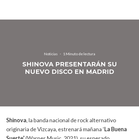
Noticias
·
1 Minuto de lectura
SHINOVA PRESENTARÁN SU
NUEVO DISCO EN MADRID
Shinova
, la banda nacional de rock alternativo
originaria de Vizcaya, estrenará mañana ‘
La Buena
Suerte’
(Warner Music, 2021), su esperado