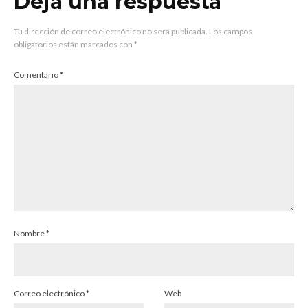
Deja una respuesta
Tu dirección de correo electrónico no será publicada.
Los campos
obligatorios están marcados con
*
Comentario
*
Nombre
*
Correo electrónico
*
Web