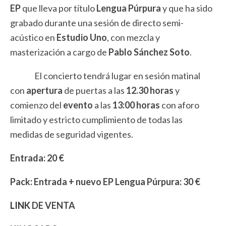
EP
que lleva por título
Lengua Púrpura
y que ha sido
grabado durante una sesión de directo semi-
acústico en
Estudio Uno
, con mezcla y
masterización a cargo de
Pablo Sánchez Soto
.
El concierto tendrá lugar en sesión matinal
con
apertura
de puertas a las
12.30 horas
y
comienzo del
evento
a las
13:00 horas
con aforo
limitado y estricto cumplimiento de todas las
medidas de seguridad vigentes.
Entrada: 20 €
Pack: Entrada + nuevo EP Lengua Púrpura: 30 €
LINK
DE VENTA