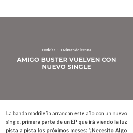
Noticias
·
1 Minuto de lectura
AMIGO BUSTER VUELVEN CON
NUEVO SINGLE
La banda madrileña arrancan este año con un nuevo
single,
primera parte de un EP que irá viendo la luz
pista a pista los próximos meses: ‘¡Necesito Algo