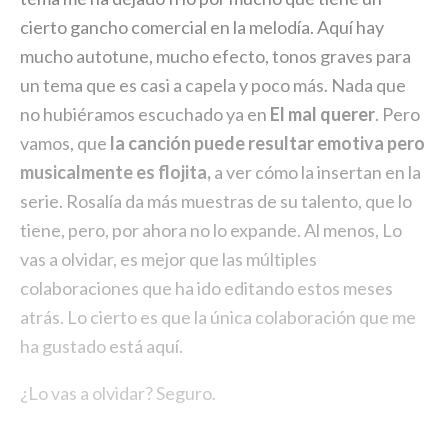
cierto gancho comercial en la melodía. Aquí hay
mucho autotune, mucho efecto, tonos graves para
un tema que es casi a capela y poco más. Nada que
no hubiéramos escuchado ya en
El mal querer
. Pero
vamos, que
la canción puede resultar emotiva pero
musicalmente es flojita,
a ver cómo la insertan en la
serie. Rosalía da más muestras de su talento, que lo
tiene, pero, por ahora no lo expande. Al menos, Lo
vas a olvidar, es mejor que las múltiples
colaboraciones que ha ido editando estos meses
atrás. Lo cierto es que la única colaboración que me
ha gustado
está aquí
.
¿Lo vas a olvidar? Seguro.