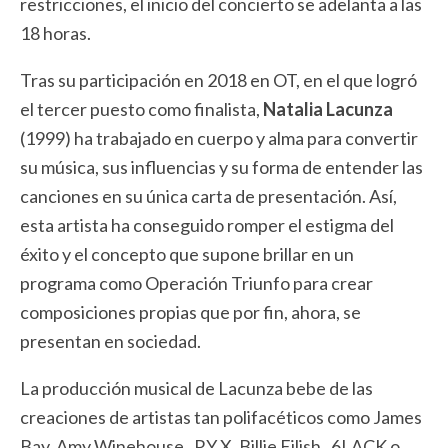
restricciones, el inicio del concierto se adelanta a las
18 horas.
Tras su participación en 2018 en OT, en el que logró
el tercer puesto como finalista,
Natalia Lacunza
(1999) ha trabajado en cuerpo y alma para convertir
su música, sus influencias y su forma de entender las
canciones en su única carta de presentación. Así,
esta artista ha conseguido romper el estigma del
éxito y el concepto que supone brillar en un
programa como Operación Triunfo para crear
composiciones propias que por fin, ahora, se
presentan en sociedad.
La producción musical de Lacunza bebe de las
creaciones de artistas tan polifacéticos como James
Bay, Amy Winehouse , RY X, Billie Eilish , 6LACK o