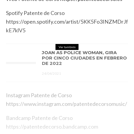
Spotify Patente de Corso
https://open.spotify.com/artist/5KK5Fo3INZMDrJf
kE7klV5
Ver también
JOAN AS POLICE WOMAN, GIRA
POR CINCO CIUDADES EN FEBRERO
DE 2022
24/04/2021
Instagram Patente de Corso
https://www.instagram.com/patentedecorsomusic/
Bandcamp Patente de Corso
https://patentedecorso.bandcamp.com