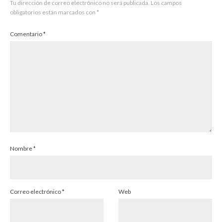
Tu dirección de correo electrónico no será publicada.
Los campos
obligatorios están marcados con
*
Comentario
*
Nombre
*
Correo electrónico
*
Web