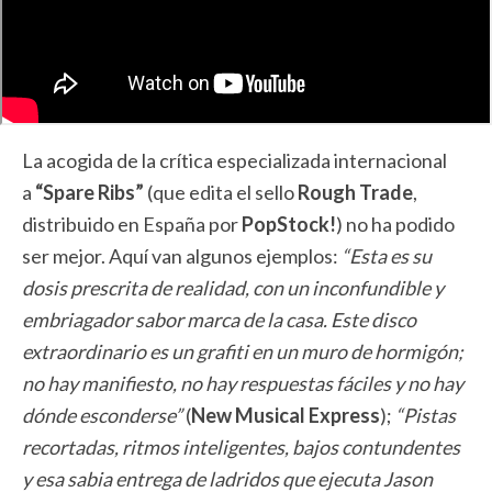
La acogida de la crítica especializada internacional
a
“Spare Ribs”
(que edita el sello
Rough Trade
,
distribuido en España por
PopStock!
) no ha podido
ser mejor. Aquí van algunos ejemplos:
“Esta es su
dosis prescrita de realidad, con un inconfundible y
embriagador sabor marca de la casa. Este disco
extraordinario es un grafiti en un muro de hormigón;
no hay manifiesto, no hay respuestas fáciles y no hay
dónde esconderse”
(
New Musical Express
);
“Pistas
recortadas, ritmos inteligentes, bajos contundentes
y esa sabia entrega de ladridos que ejecuta Jason