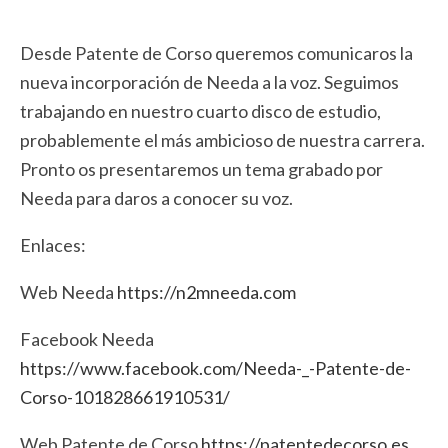
Desde Patente de Corso queremos comunicaros la
nueva incorporación de Needa a la voz. Seguimos
trabajando en nuestro cuarto disco de estudio,
probablemente el más ambicioso de nuestra carrera.
Pronto os presentaremos un tema grabado por
Needa para daros a conocer su voz.
Enlaces:
Web Needa
https://n2mneeda.com
Facebook Needa
https://www.facebook.com/Needa-_-Patente-de-
Corso-101828661910531/
Web Patente de Corso
https://patentedecorso.es