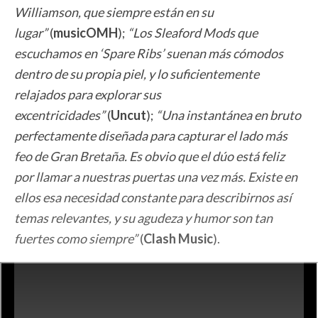
Williamson, que siempre están en su
lugar”
(
musicOMH
);
“Los Sleaford Mods que
escuchamos en ‘Spare Ribs’ suenan más cómodos
dentro de su propia piel, y lo suficientemente
relajados para explorar sus
excentricidades”
(
Uncut
);
“Una instantánea en bruto
perfectamente diseñada para capturar el lado más
feo de Gran Bretaña. Es obvio que el dúo está feliz
por llamar a nuestras puertas una vez más. Existe en
ellos esa necesidad constante para describirnos así
temas relevantes, y su agudeza y humor son tan
fuertes como siempre”
(
Clash Music
).