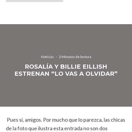
Noticias
·
2 Minutos de lectura
ROSALÍA Y BILLIE EILLISH
ESTRENAN “LO VAS A OLVIDAR”
Pues sí, amigos. Por mucho que lo parezca, las chicas
de la foto que ilustra esta entrada no son dos