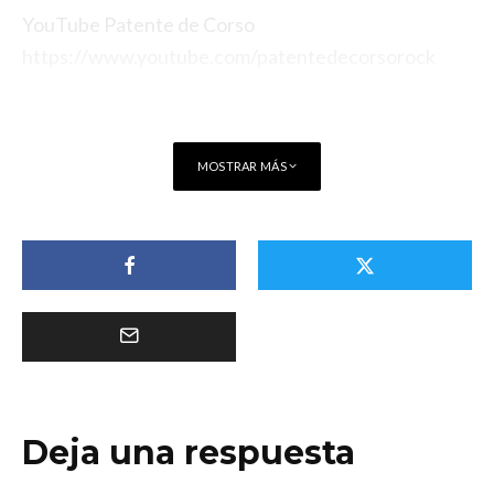
YouTube Patente de Corso
https://www.youtube.com/patentedecorsorock
MOSTRAR MÁS
Deja una respuesta