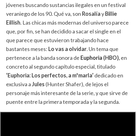
jóvenes buscando sustancias ilegales en un festival
veraniego de los 90. Qué va, son
Rosalía
y
Billie
Eillish
. Las chicas más modernas del universo parece
que, por fin, se han decidido a sacar el single en el
que parece que estuvieron trabajando hace
bastantes meses:
Lo vas a olvidar
. Un tema que
pertenece a la banda sonora de
Euphoria
(HBO),
en
concreto al segundo capítulo especial, titulado
‘Euphoria: Los perfectos, a m*marla’
dedicado en
exclusiva a
Jules
(Hunter Shafer), de lejos el
personaje más interesante de la serie, y que sirve de
puente entre la primera temporada y la segunda.