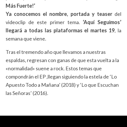
Más Fuerte!’
Ya conocemos el nombre, portada y teaser
del
videoclip de este primer tema.
‘Aquí Seguimos’
llegará a todas las plataformas el martes 19
, la
semana que viene.
Tras el tremendo año que llevamos a nuestras
espaldas, regresan con ganas de que esta vuelta a la
«normalidad» suene a rock. Estos temas que
compondrán el EP ,llegan siguiendo la estela de ‘Lo
Apuesto Todo a Mañana’ (2018) y ‘Lo que Escuchan
las Señoras’ (2016).