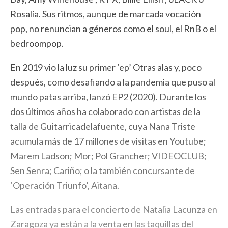
Rosalía. Sus ritmos, aunque de marcada vocación
pop, no renuncian a géneros como el soul, el RnB o el
bedroompop.
En 2019 vio la luz su primer ‘ep’ Otras alas y, poco
después, como desafiando a la pandemia que puso al
mundo patas arriba, lanzó EP2 (2020). Durante los
dos últimos años ha colaborado con artistas de la
talla de Guitarricadelafuente, cuya Nana Triste
acumula más de 17 millones de visitas en Youtube;
Marem Ladson; Mor; Pol Grancher; VIDEOCLUB;
Sen Senra; Cariño; o la también concursante de
‘Operación Triunfo’, Aitana.
Las entradas para el concierto de Natalia Lacunza en
Zaragoza ya están a la venta en las taquillas del