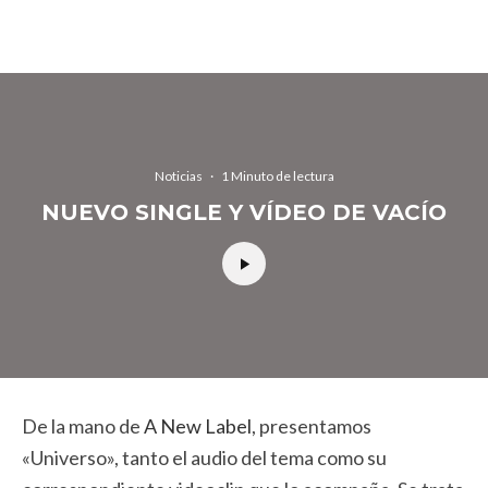
Noticias
·
1 Minuto de lectura
NUEVO SINGLE Y VÍDEO DE VACÍO
De la mano de
A New Label
, presentamos
«Universo», tanto el audio del tema como su