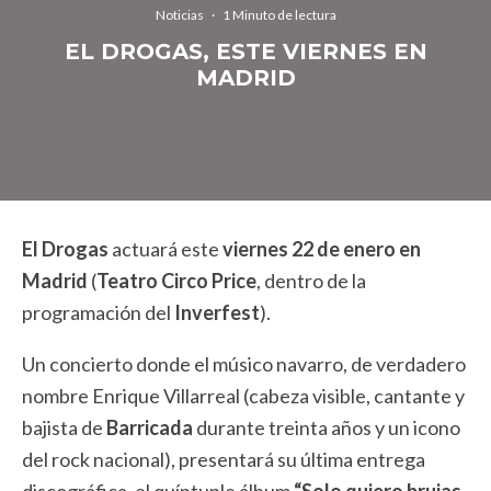
Noticias
·
1 Minuto de lectura
EL DROGAS, ESTE VIERNES EN
MADRID
El Drogas
actuará este
viernes 22 de enero en
Madrid
(
Teatro Circo Price
, dentro de la
programación del
Inverfest
).
Un concierto donde el músico navarro, de verdadero
nombre Enrique Villarreal (cabeza visible, cantante y
bajista de
Barricada
durante treinta años y un icono
del rock nacional), presentará su última entrega