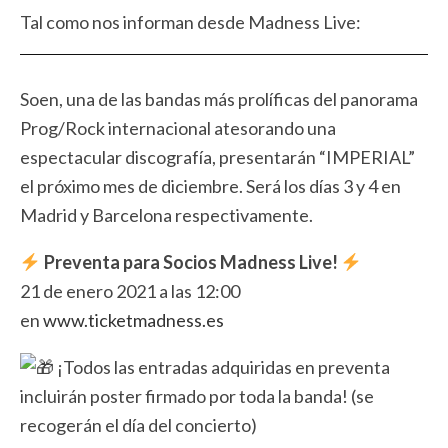
Tal como nos informan desde Madness Live:
Soen, una de las bandas más prolíficas del panorama
Prog/Rock internacional atesorando una
espectacular discografía, presentarán “IMPERIAL”
el próximo mes de diciembre. Será los días 3 y 4 en
Madrid y Barcelona respectivamente.
Preventa para Socios Madness Live!
21 de enero 2021 a las 12:00
en
www.ticketmadness.es
¡Todos las entradas adquiridas en preventa
incluirán poster firmado por toda la banda! (se
recogerán el día del concierto)