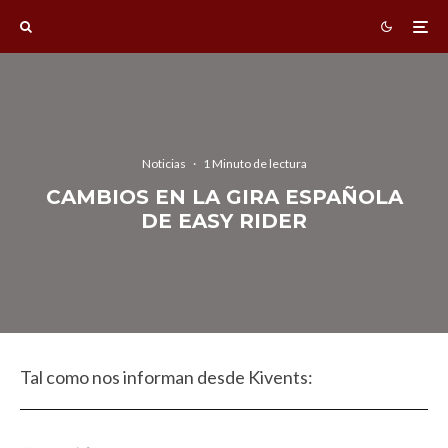
Noticias
·
1 Minuto de lectura
CAMBIOS EN LA GIRA ESPAÑOLA
DE EASY RIDER
Tal como nos informan desde Kivents: