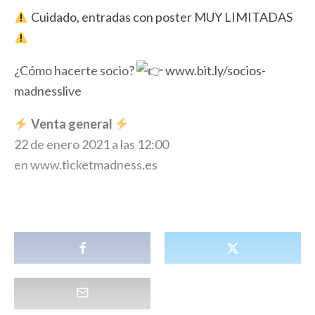
Cuidado, entradas con poster MUY LIMITADAS
¿Cómo hacerte socio?
www.bit.ly/socios-
madnesslive
Venta general
22 de enero 2021 a las 12:00
en
www.ticketmadness.es