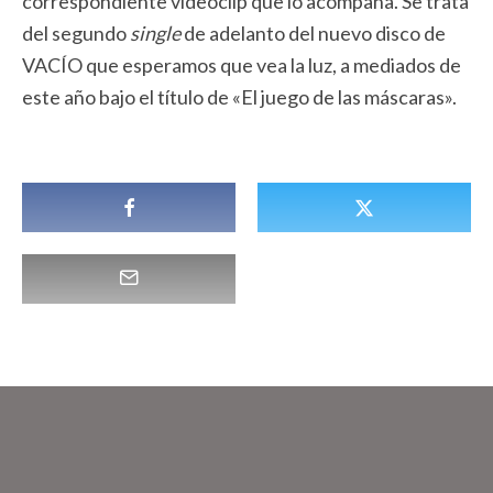
correspondiente videoclip que lo acompaña. Se trata
del segundo
single
de adelanto del nuevo disco de
VACÍO que esperamos que vea la luz, a mediados de
este año bajo el título de «El juego de las máscaras».