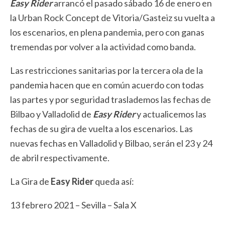
Easy Rider
arrancó el pasado sábado 16 de enero en
la Urban Rock Concept de Vitoria/Gasteiz su vuelta a
los escenarios, en plena pandemia, pero con ganas
tremendas por volver a la actividad como banda.
Las restricciones sanitarias por la tercera ola de la
pandemia hacen que en común acuerdo con todas
las partes y por seguridad traslademos las fechas de
Bilbao y Valladolid de
Easy Rider
y actualicemos las
fechas de su gira de vuelta a los escenarios. Las
nuevas fechas en Valladolid y Bilbao, serán el 23 y 24
de abril respectivamente.
La Gira de
Easy Rider
queda así:
13 febrero 2021 – Sevilla – Sala X