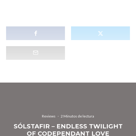
Reviews
·
2 Minutos de lectura
SÓLSTAFIR – ENDLESS TWILIGHT
OF CODEPENDANT LOVE