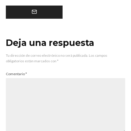
Deja una respuesta
Tu dirección de correo electrónico no será publicada.
Los campos
obligatorios están marcados con
*
Comentario
*