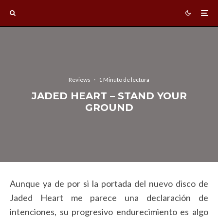
Reviews
·
1 Minuto de lectura
JADED HEART – STAND YOUR
GROUND
Aunque ya de por si la portada del nuevo disco de
Jaded Heart me parece una declaración de
intenciones, su progresivo endurecimiento es algo