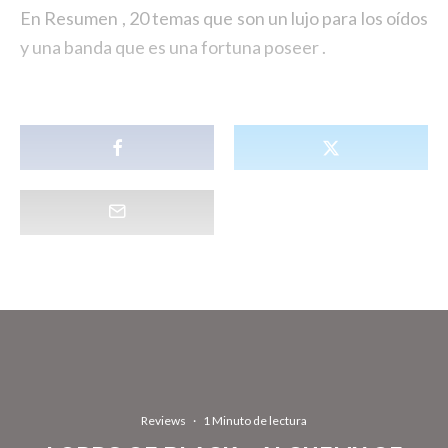
En Resumen , 20 temas que son un lujo para los oídos
y una banda que es una fortuna poseer .
Reviews
·
1 Minuto de lectura