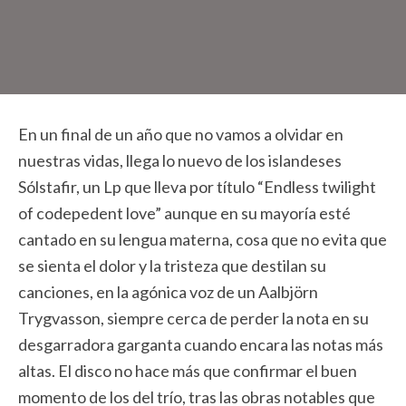
En un final de un año que no vamos a olvidar en
nuestras vidas, llega lo nuevo de los islandeses
Sólstafir, un Lp que lleva por título “Endless twilight
of codepedent love” aunque en su mayoría esté
cantado en su lengua materna, cosa que no evita que
se sienta el dolor y la tristeza que destilan su
canciones, en la agónica voz de un Aalbjörn
Trygvasson, siempre cerca de perder la nota en su
desgarradora garganta cuando encara las notas más
altas. El disco no hace más que confirmar el buen
momento de los del trío, tras las obras notables que