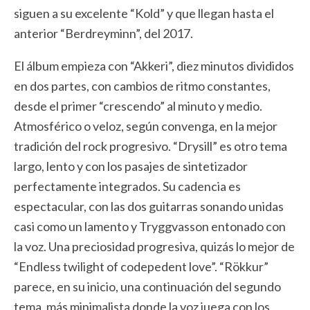
siguen a su excelente “Kold” y que llegan hasta el
anterior “Berdreyminn”, del 2017.
El álbum empieza con “Akkeri”, diez minutos divididos
en dos partes, con cambios de ritmo constantes,
desde el primer “crescendo” al minuto y medio.
Atmosférico o veloz, según convenga, en la mejor
tradición del rock progresivo. “Drysill” es otro tema
largo, lento y con los pasajes de sintetizador
perfectamente integrados. Su cadencia es
espectacular, con las dos guitarras sonando unidas
casi como un lamento y Tryggvasson entonado con
la voz. Una preciosidad progresiva, quizás lo mejor de
“Endless twilight of codepedent love”. “Rökkur”
parece, en su inicio, una continuación del segundo
tema, más minimalista donde la voz juega con los