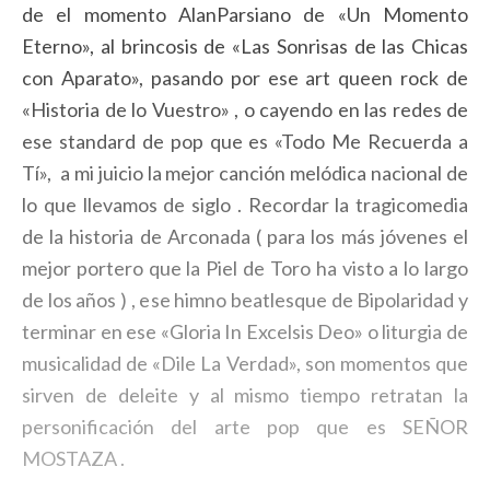
de el momento AlanParsiano de «Un Momento
Eterno», al brincosis de «Las Sonrisas de las Chicas
con Aparato», pasando por ese art queen rock de
«Historia de lo Vuestro» , o cayendo en las redes de
ese standard de pop que es «Todo Me Recuerda a
Tí», a mi juicio la mejor canción melódica nacional de
lo que llevamos de siglo . Recordar la tragicomedia
de la historia de Arconada ( para los más jóvenes el
mejor portero que la Piel de Toro ha visto a lo largo
de los años ) , ese himno beatlesque de Bipolaridad y
terminar en ese «Gloria In Excelsis Deo» o liturgia de
musicalidad de «Dile La Verdad», son momentos que
sirven de deleite y al mismo tiempo retratan la
personificación del arte pop que es SEÑOR
MOSTAZA .