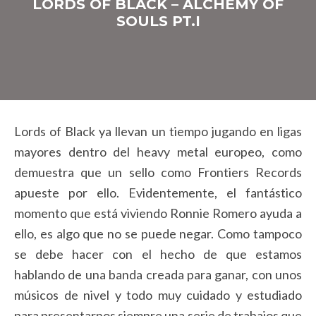
LORDS OF BLACK – ALCHEMY OF
SOULS PT.I
Lords of Black ya llevan un tiempo jugando en ligas
mayores dentro del heavy metal europeo, como
demuestra que un sello como Frontiers Records
apueste por ello. Evidentemente, el fantástico
momento que está viviendo Ronnie Romero ayuda a
ello, es algo que no se puede negar. Como tampoco
se debe hacer con el hecho de que estamos
hablando de una banda creada para ganar, con unos
músicos de nivel y todo muy cuidado y estudiado
para presentarnos siempre una serie de trabajos que