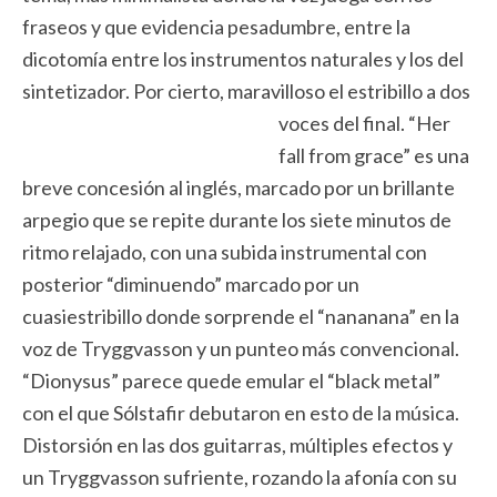
fraseos y que evidencia pesadumbre, entre la
dicotomía entre los instrumentos naturales y los del
sintetizador. Por cierto, maravilloso el estribillo a dos
voces del final. “Her
fall from grace” es una
breve concesión al inglés, marcado por un brillante
arpegio que se repite durante los siete minutos de
ritmo relajado, con una subida instrumental con
posterior “diminuendo” marcado por un
cuasiestribillo donde sorprende el “nananana” en la
voz de Tryggvasson y un punteo más convencional.
“Dionysus” parece quede emular el “black metal”
con el que Sólstafir debutaron en esto de la música.
Distorsión en las dos guitarras, múltiples efectos y
un Tryggvasson sufriente, rozando la afonía con su