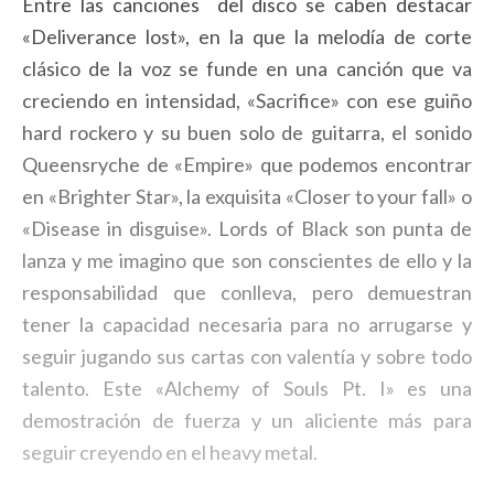
Entre las canciones del disco se caben destacar
«Deliverance lost», en la que la melodía de corte
clásico de la voz se funde en una canción que va
creciendo en intensidad, «Sacrifice» con ese guiño
hard rockero y su buen solo de guitarra, el sonido
Queensryche de «Empire» que podemos encontrar
en «Brighter Star», la exquisita «Closer to your fall» o
«Disease in disguise». Lords of Black son punta de
lanza y me imagino que son conscientes de ello y la
responsabilidad que conlleva, pero demuestran
tener la capacidad necesaria para no arrugarse y
seguir jugando sus cartas con valentía y sobre todo
talento. Este «Alchemy of Souls Pt. I» es una
demostración de fuerza y un aliciente más para
seguir creyendo en el heavy metal.