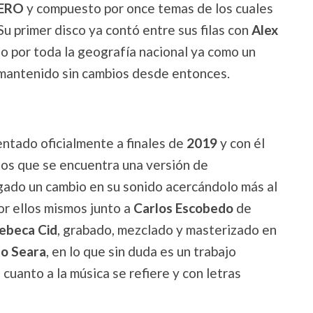
ERO
y compuesto por once temas de los cuales
u primer disco ya contó entre sus filas con
Alex
jo por toda la geografía nacional ya como un
mantenido sin cambios desde entonces.
entado oficialmente a finales de
2019
y con él
los que se encuentra una versión de
gado un cambio en su sonido acercándolo más al
or ellos mismos junto a
Carlos Escobedo
de
ebeca Cid
, grabado, mezclado y masterizado en
to Seara
, en lo que sin duda es un trabajo
uanto a la música se refiere y con letras