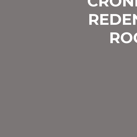
CRÓNI
REDEN
ROC