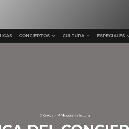
ICAS
CONCIERTOS
CULTURA
ESPECIALES
Crónicas
·
4 Minutos de lectura