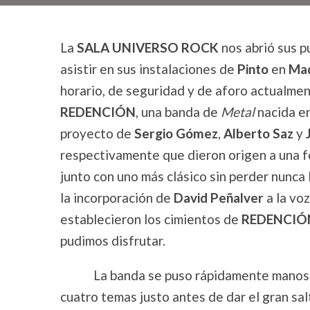
La
SALA UNIVERSO ROCK
nos abrió sus p
asistir en sus instalaciones de
Pinto
en
Mad
horario, de seguridad y de aforo actualmen
REDENCIÓN
, una banda de
Metal
nacida e
proyecto de
Sergio Gómez
,
Alberto Saz
y
respectivamente que dieron origen a una 
junto con uno más clásico sin perder nunca 
la incorporación de
David Peñalver
a la voz
establecieron los cimientos de
REDENCIÓ
pudimos disfrutar.
La banda se puso rápidamente manos a 
cuatro temas justo antes de dar el gran sal