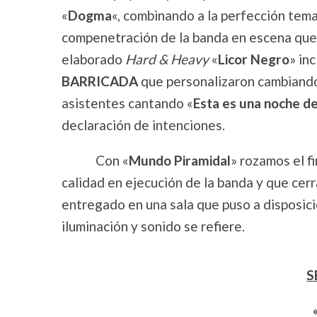
«
Dogma
«, combinando a la perfección tem
compenetración de la banda en escena que
elaborado
Hard & Heavy
«
Licor Negro
» in
BARRICADA
que personalizaron cambiand
asistentes cantando «
Esta es una noche d
declaración de intenciones.
Con «
Mundo Piramidal
» rozamos el fi
calidad en ejecución de la banda y que cerr
entregado en una sala que puso a disposici
iluminación y sonido se refiere.
S