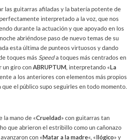
 las guitarras afiladas y la batería potente de
, perfectamente interpretado a la voz, que nos
iendo durante la actuación y que apoyado en los
 noche abriéndose paso de nuevo temas de su
gada esta última de punteos virtuosos y dando
sde toques más
Speed
a toques más centrados en
r un giro con
ABRUPTUM
, interpretando «
La
rente a los anteriores con elementos más propios
 que el público supo seguirles en todo momento.
e la mano de «
Crueldad
» con guitarras tan
ho que abrieron el estribillo como un cañonazo
 avanzaron con «
Matar a la madre
«, «
Ilógico
» y