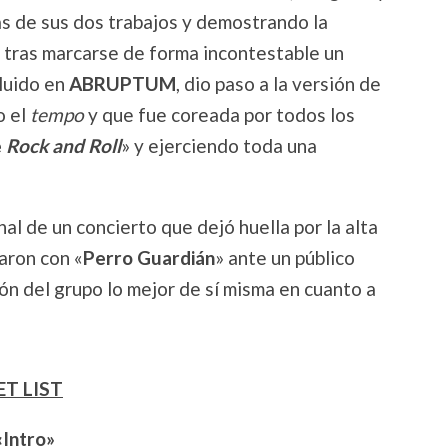
as de sus dos trabajos y demostrando la
 tras marcarse de forma incontestable un
cluido en
ABRUPTUM
, dio paso a la versión de
o el
tempo
y que fue coreada por todos los
e
Rock and Roll
» y ejerciendo toda una
nal de un concierto que dejó huella por la alta
aron con «
Perro Guardián
» ante un público
ón del grupo lo mejor de sí misma en cuanto a
ET LIST
«Intro»