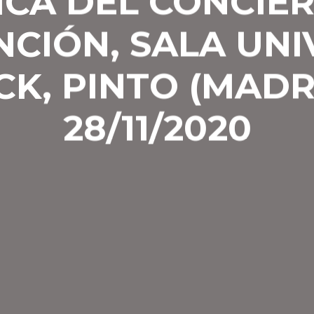
CA DEL CONCIE
CIÓN, SALA UN
K, PINTO (MADR
28/11/2020