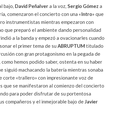
al bajo,
David Peñalver
a la voz,
Sergio Gómez
a
ería, comenzaron el concierto con una «
Intro
» que
atro instrumentistas mientras empezaron con
mo que preparó el ambiente dando personalidad
e rindió a la banda y empezó a ovacionarles cuando
 sonar el primer tema de su
ABRUPTUM
titulado
ercusión con gran protagonismo en la pegada de
e, como hemos podido saber, ostenta en su haber
ue siguió machacando la batería mientras sonaba
de corte «trallero» con impresionante voz de
s que se manifestaron al comienzo del concierto
ndo para poder disfrutar de su portentosa
us compañeros y el inmejorable bajo de
Javier