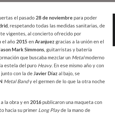
uertas el pasado
28 de noviembre
para poder
rid
, respetando todas las medidas sanitarias, de
te vigentes, al concierto ofrecido por
n el año
2015
en
Aranjuez
gracias a la unión en el
Jason Mark Simmons
, guitarristas y batería
formación que buscaba mezclar un
Metal
moderno
la estela del puro
Heavy
. En ese mismo año y con
 junto con la de
Javier Díaz
al bajo, se
N
Metal Band
y el germen de lo que la otra noche
la obra y en
2016
publicaron una maqueta con
to hacia su primer
Long Play
de la mano de