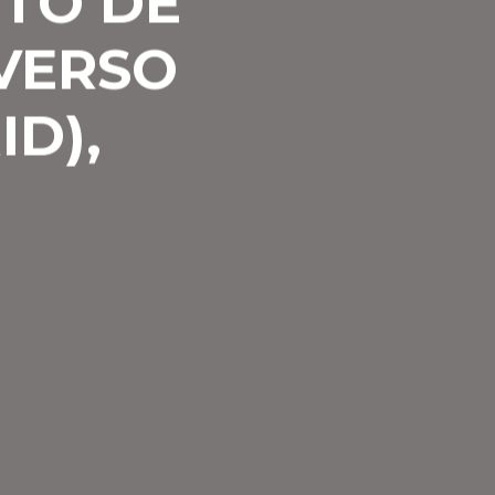
RTO DE
IVERSO
ID),