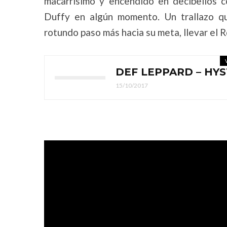
macarrísimo y encendido en decibelios c
Duffy en algún momento. Un trallazo qu
rotundo paso más hacia su meta, llevar el R
DEF LEPPARD – HYS
15/10/2017