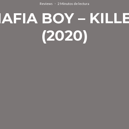
Reviews
·
2 Minutos de lectura
AFIA BOY – KIL
(2020)