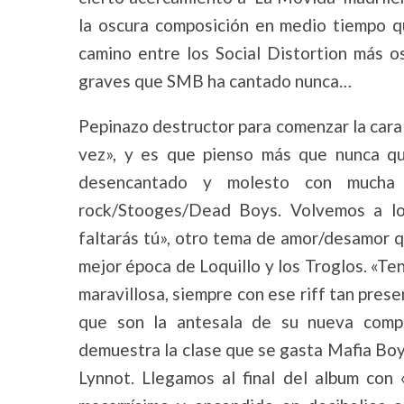
la oscura composición en medio tiempo qu
camino entre los Social Distortion más o
graves que SMB ha cantado nunca…
Pepinazo destructor para comenzar la cara 
vez», y es que pienso más que nunca q
desencantado y molesto con mucha 
rock/Stooges/Dead Boys. Volvemos a lo
faltarás tú», otro tema de amor/desamor q
mejor época de Loquillo y los Troglos. «Te
maravillosa, siempre con ese riff tan pres
que son la antesala de su nueva compos
demuestra la clase que se gasta Mafia Boy 
Lynnot. Llegamos al final del album con