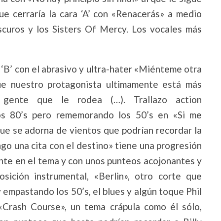
e cerraría la cara ‘A’ con «Renacerás» a medio
scuros y los Sisters Of Mercy. Los vocales más
‘B’ con el abrasivo y ultra-hater «Miénteme otra
ue nuestro protagonista ultimamente está más
gente que le rodea (…). Trallazo action
s 80’s pero rememorando los 50’s en «Si me
ue se adorna de vientos que podrían recordar la
ngo una cita con el destino» tiene una progresión
ente en el tema y con unos punteos acojonantes y
ición instrumental, «Berlin», otro corte que
empastando los 50’s, el blues y algún toque Phil
 «Crash Course», un tema crápula como él sólo,