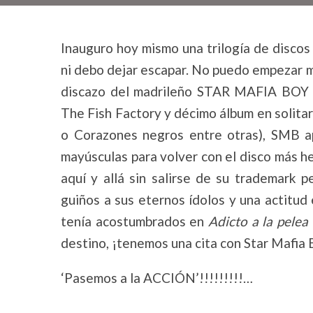
Inauguro hoy mismo una trilogía de discos
ni debo dejar escapar. No puedo empezar m
discazo del madrileño STAR MAFIA BOY 
The Fish Factory y décimo álbum en solitar
o Corazones negros entre otras), SMB a
mayúsculas para volver con el disco más h
aquí y allá sin salirse de su trademark p
guiños a sus eternos ídolos y una actitud
tenía acostumbrados en
Adicto a la pelea
destino, ¡tenemos una cita con Star Mafia 
‘Pasemos a la ACCIÓN’!!!!!!!!!…