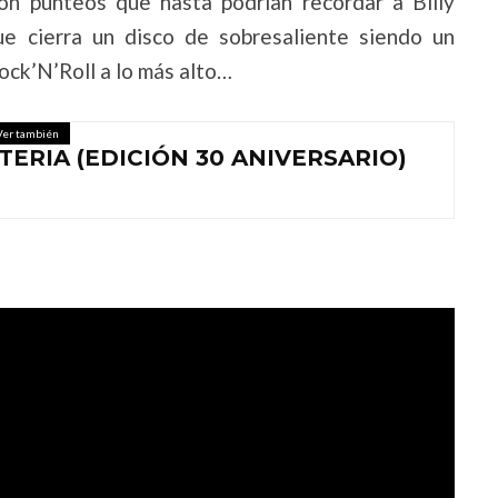
on punteos que hasta podrían recordar a Billy
e cierra un disco de sobresaliente siendo un
ock’N’Roll a lo más alto…
Ver también
TERIA (EDICIÓN 30 ANIVERSARIO)