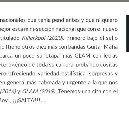
 nacionales que tenía pendientes y que ni quiero
ejor esta mini-sección nacional que con el nuevo
titulado
Killerkool (2020)
. Primero bajo el sello
io (tiene otros diez más con bandas Guitar Mafia
parca un poco su ‘etapa’ más GLAM con letras
eterogéneo de toda su carrera, probando cositas
ero ofreciendo variedad estilística, sorpresas y
 en general más cabreada y urgente a la que nos
 (2016)
y
GLAM (2019)
. Tenemos una cita con el
Boy!, ¡¡¡SALTA!!!…