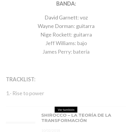
BANDA:
David Garnett: voz
Wayne Dorman: guitarra
Nige Rockett: guitarra
Jeff Williams: bajo
James Perry: batería
TRACKLIST:
1.- Rise to power
Ver también
SHIROCCO – LA TEORÍA DE LA
TRANSFORMACIÓN
10/02/2018