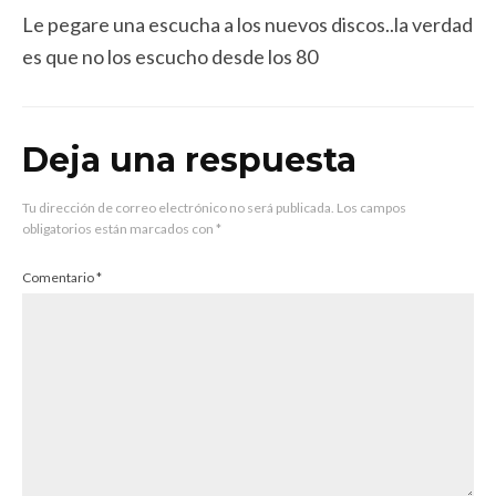
Le pegare una escucha a los nuevos discos..la verdad
es que no los escucho desde los 80
Deja una respuesta
Tu dirección de correo electrónico no será publicada.
Los campos
obligatorios están marcados con
*
Comentario
*