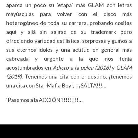
aparca un poco su ‘etapa’ más GLAM con letras
mayúsculas para volver con el disco más
heterogéneo de toda su carrera, probando cositas
aquí y allá sin salirse de su trademark pero
ofreciendo variedad estilística, sorpresas y guiños a
sus eternos ídolos y una actitud en general más
cabreada y urgente a la que nos tenía
acostumbrados en
Adicto a la pelea (2016)
y
GLAM
(2019)
. Tenemos una cita con el destino, ¡tenemos
una cita con Star Mafia Boy!, ¡¡¡SALTA!!!…
‘Pasemos a la ACCIÓN’!!!!!!!!!…