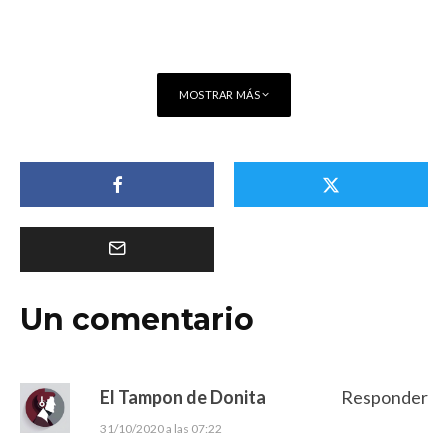
MOSTRAR MÁS
Un comentario
El Tampon de Donita
Responder
31/10/2020 a las 07:22