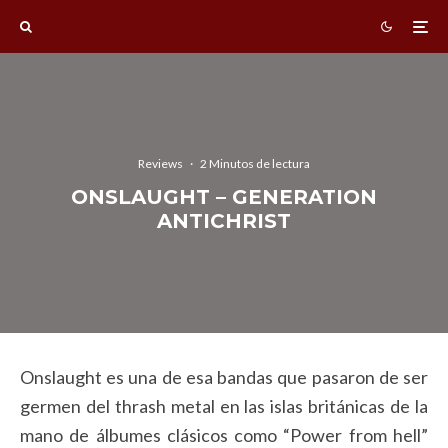
Reviews
·
2 Minutos de lectura
ONSLAUGHT – GENERATION
ANTICHRIST
Onslaught es una de esa bandas que pasaron de ser
germen del thrash metal en las islas británicas de la
mano de álbumes clásicos como “Power from hell”