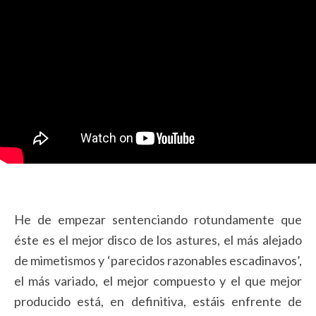
He de empezar sentenciando rotundamente que
éste es el mejor disco de los astures, el más alejado
de mimetismos y ‘parecidos razonables escadinavos’,
el más variado, el mejor compuesto y el que mejor
producido está, en definitiva, estáis enfrente de