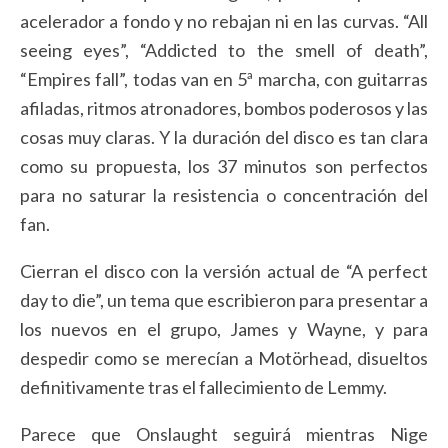
acelerador a fondo y no rebajan ni en las curvas. “All
seeing eyes”, “Addicted to the smell of death”,
“Empires fall”, todas van en 5ª marcha, con guitarras
afiladas, ritmos atronadores, bombos poderosos y las
cosas muy claras. Y la duración del disco es tan clara
como su propuesta, los 37 minutos son perfectos
para no saturar la resistencia o concentración del
fan.
Cierran el disco con la versión actual de “A perfect
day to die”, un tema que escribieron para presentar a
los nuevos en el grupo, James y Wayne, y para
despedir como se merecían a Motörhead, disueltos
definitivamente tras el fallecimiento de Lemmy.
Parece que Onslaught seguirá mientras Nige