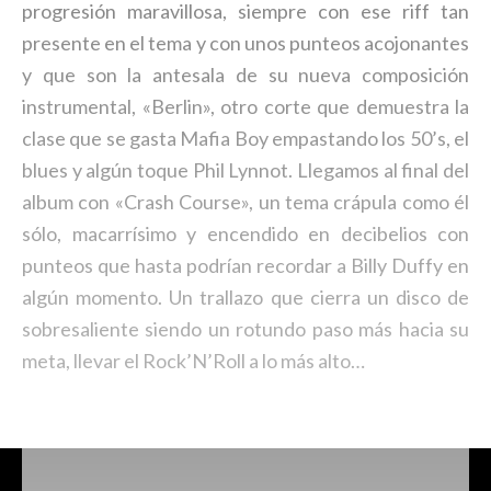
progresión maravillosa, siempre con ese riff tan
presente en el tema y con unos punteos acojonantes
y que son la antesala de su nueva composición
instrumental, «Berlin», otro corte que demuestra la
clase que se gasta Mafia Boy empastando los 50’s, el
blues y algún toque Phil Lynnot. Llegamos al final del
album con «Crash Course», un tema crápula como él
sólo, macarrísimo y encendido en decibelios con
punteos que hasta podrían recordar a Billy Duffy en
algún momento. Un trallazo que cierra un disco de
sobresaliente siendo un rotundo paso más hacia su
meta, llevar el Rock’N’Roll a lo más alto…