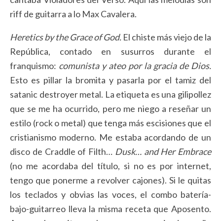
riff de guitarra a lo Max Cavalera.
Heretics by the Grace of God.
El chiste más viejo de la
República, contado en susurros durante el
franquismo:
comunista y ateo por la gracia de Dios.
Esto es pillar la bromita y pasarla por el tamiz del
satanic destroyer metal. La etiqueta es una gilipollez
que se me ha ocurrido, pero me niego a reseñar un
estilo (rock o metal) que tenga más escisiones que el
cristianismo moderno. Me estaba acordando de un
disco de Craddle of Filth…
Dusk… and Her Embrace
(no me acordaba del título, si no es por internet,
tengo que ponerme a revolver cajones). Si le quitas
los teclados y obvias las voces, el combo batería-
bajo-guitarreo lleva la misma receta que Aposento.