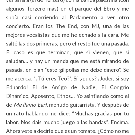
algunos Terzero más) en el parque del Ebro y me
subía casi corriendo al Parlamento a ver otro
concierto. Eran los The End, con MJ, una de las
mejores vocalistas que me he echado a la cara. Me
salté las dos primeras, pero el resto fue una pasada.
El caso es que terminan, que si vienen, que si
saludan… y hay un menda que me está mirando de
pasada, en plan “este gilipollas me debe dinero”. Se
me acerca. “¿Tú eres Teo?”. Sí, ¿pues? ¡Joder, si soy
Eduardo! El de Amigo de Nadie, El Congrio
Dinámico, Aposento, Ethos… Yo asintiendo como el
de
Me llamo Earl
, menudo guitarrista. Y después de
un rato hablando me dice: “Muchas gracias por tu
labor. Nos dais mucho juego a las bandas”. Encima.
Ahora vete a decirle que es un tomate. ¿Cómo no me