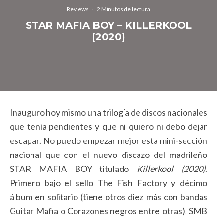
Reviews
·
2 Minutos de lectura
STAR MAFIA BOY – KILLERKOOL
(2020)
Inauguro hoy mismo una trilogía de discos nacionales
que tenía pendientes y que ni quiero ni debo dejar
escapar. No puedo empezar mejor esta mini-sección
nacional que con el nuevo discazo del madrileño
STAR MAFIA BOY titulado
Killerkool (2020)
.
Primero bajo el sello The Fish Factory y décimo
álbum en solitario (tiene otros diez más con bandas
Guitar Mafia o Corazones negros entre otras), SMB