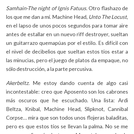
Samhain-The night of Ignis Fatuus.
Otro flashazo de
los que me dan a mí. Machine Head,
Unto The Locust
,
en el lapso de unos pocos segundos para tomar aire
antes de estallar en un nuevo riff destroyer, sueltan
un guitarrazo quemapúas por el estilo. Es difícil con
el nivel de decibelios que sueltan estos tíos estar a
las minucias, pero el juego de platos da empaque, no
sólo destrucción, a la parte percusiva.
Akerbeltz.
Me estoy dando cuenta de algo casi
incontestable: creo que Aposento son los cabrones
más oscuros que he escuchado. Una lista: Ardi
Beltza, Knibal, Machine Head, Slipknot, Cannibal
Corpse… mira que son todos unos flojeras baladitas,
pero es que estos tíos se llevan la palma. No se me