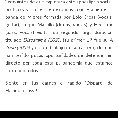
justo antes de que explotara este apocalipsis social,
político y vírico, en febrero más concretamente, la
banda de Mieres formada por Lolo Cross (vocals,
guitar), Luque Martillo (drums, vocals) y HecThor
(bass, vocals) editan su segundo larga duración
titulado
Dispárame (2020)
(su primer LP fue su
A
Tope (2005)
y quinto trabajo de su carrera) del que
han tenido pocas oportunidades de defender en
directo por toda esta p. pandemia que estamos
sufriendo todos…
Siente en tus carnes el rápido ‘Disparo’ de
Hammercross!!!…