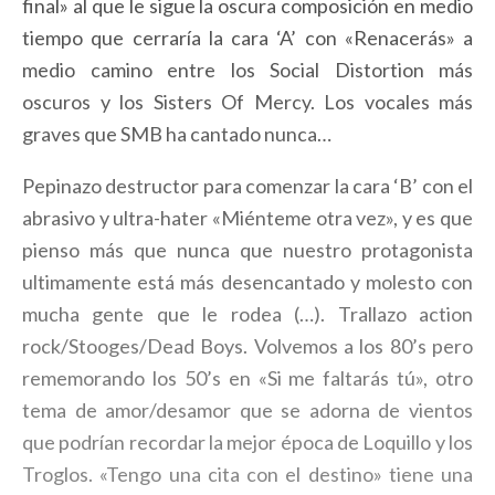
final» al que le sigue la oscura composición en medio
tiempo que cerraría la cara ‘A’ con «Renacerás» a
medio camino entre los Social Distortion más
oscuros y los Sisters Of Mercy. Los vocales más
graves que SMB ha cantado nunca…
Pepinazo destructor para comenzar la cara ‘B’ con el
abrasivo y ultra-hater «Miénteme otra vez», y es que
pienso más que nunca que nuestro protagonista
ultimamente está más desencantado y molesto con
mucha gente que le rodea (…). Trallazo action
rock/Stooges/Dead Boys. Volvemos a los 80’s pero
rememorando los 50’s en «Si me faltarás tú», otro
tema de amor/desamor que se adorna de vientos
que podrían recordar la mejor época de Loquillo y los
Troglos. «Tengo una cita con el destino» tiene una