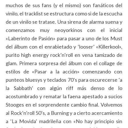
muchos de sus fans (y el mismo) son fanáticos del
vinilo, el tracklist se estructura como si de la escucha
de un vinilo se tratase. Una sirena de alarma suena y
comenzamos muy neoyorkinos con el inicial
«Laberinto de Pasión» para pasar a uno de los Must
del álbum con el enrabietado y ‘looser’ «Killerkool»,
purito high energy rock’n’roll en vena tamizado de
glam. Primera sorpresa del álbum con el collage de
estilos de «Pasar a la acción» comenzando con
punteos bluesys y teclados 70’s para oscurecerse ‘a
la Sabbath’ con algún riff más denso de lo
acostumbrado y rematar la faena apestado a sucios
Stooges en el sorprendente cambio final. Volvemos
al Rock’n’roll 50’s, a Burning y a cierto acercamiento
a ‘La Movida’ madrileña con «No hay principio sin