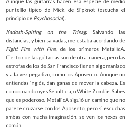
Aunque las guitarras hacen esa especie de medio
punteíllo típico de Mick, de Slipknot (escucha el
principio de
Psychosocial
).
Kadosh-Spiting on the Trisag
. Salvando las
distancias, y bien salvadas, me estaba acordando de
Fight Fire with Fire
, de los primeros MetallicA.
Cierto que las guitarras son de otra manera, pero las
estrofas de los de San Francisco tienen algo maníaco
y a la vez pegadizo, como los Aposento. Aunque no
entiendas inglés, dan ganas de mover la cabeza. Es
como cuando oyes Sepultura, o White Zombie. Sabes
que es poderoso. MetallicA siguió un camino que no
parece cruzarse con los Aposento, pero si escuchas
ambas con mucha imaginación, se ven los nexos en
común.