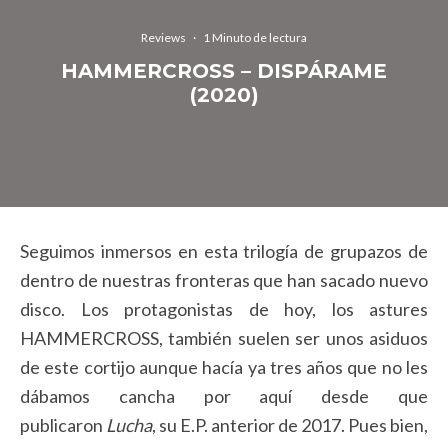
Reviews
·
1 Minuto de lectura
HAMMERCROSS – DISPÁRAME
(2020)
Seguimos inmersos en esta trilogía de grupazos de
dentro de nuestras fronteras que han sacado nuevo
disco. Los protagonistas de hoy, los astures
HAMMERCROSS, también suelen ser unos asiduos
de este cortijo aunque hacía ya tres años que no les
dábamos cancha por aquí desde que
publicaron
Lucha
, su E.P. anterior de 2017. Pues bien,