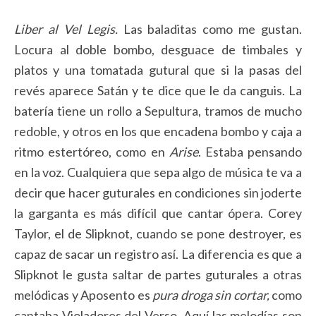
Liber al Vel Legis.
Las baladitas como me gustan.
Locura al doble bombo, desguace de timbales y
platos y una tomatada gutural que si la pasas del
revés aparece Satán y te dice que le da canguis. La
batería tiene un rollo a Sepultura, tramos de mucho
redoble, y otros en los que encadena bombo y caja a
ritmo estertóreo, como en
Arise
. Estaba pensando
en la voz. Cualquiera que sepa algo de música te va a
decir que hacer guturales en condiciones sin joderte
la garganta es más difícil que cantar ópera. Corey
Taylor, el de Slipknot, cuando se pone destroyer, es
capaz de sacar un registro así. La diferencia es que a
Slipknot le gusta saltar de partes guturales a otras
melódicas y Aposento es
pura droga sin cortar,
como
cantaba Violadores del Verso. Aquí las melodías son