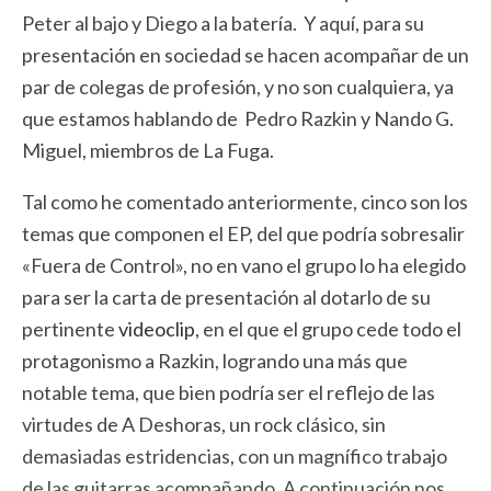
Peter al bajo y Diego a la batería. Y aquí, para su
presentación en sociedad se hacen acompañar de un
par de colegas de profesión, y no son cualquiera, ya
que estamos hablando de Pedro Razkin y Nando G.
Miguel, miembros de La Fuga.
Tal como he comentado anteriormente, cinco son los
temas que componen el EP, del que podría sobresalir
«Fuera de Control», no en vano el grupo lo ha elegido
para ser la carta de presentación al dotarlo de su
pertinente
videoclip
, en el que el grupo cede todo el
protagonismo a Razkin, logrando una más que
notable tema, que bien podría ser el reflejo de las
virtudes de A Deshoras, un rock clásico, sin
demasiadas estridencias, con un magnífico trabajo
de las guitarras acompañando. A continuación nos