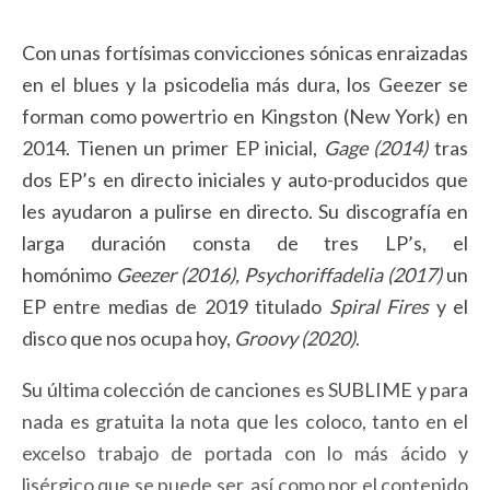
Con unas fortísimas convicciones sónicas enraizadas
en el blues y la psicodelia más dura, los Geezer se
forman como powertrio en Kingston (New York) en
2014. Tienen un primer EP inicial,
Gage (2014)
tras
dos EP’s en directo iniciales y auto-producidos que
les ayudaron a pulirse en directo. Su discografía en
larga duración consta de tres LP’s, el
homónimo
Geezer (2016), Psychoriffadelia (2017)
un
EP entre medias de 2019 titulado
Spiral Fires
y el
disco que nos ocupa hoy,
Groovy (2020)
.
Su última colección de canciones es SUBLIME y para
nada es gratuita la nota que les coloco, tanto en el
excelso trabajo de portada con lo más ácido y
lisérgico que se puede ser, así como por el contenido