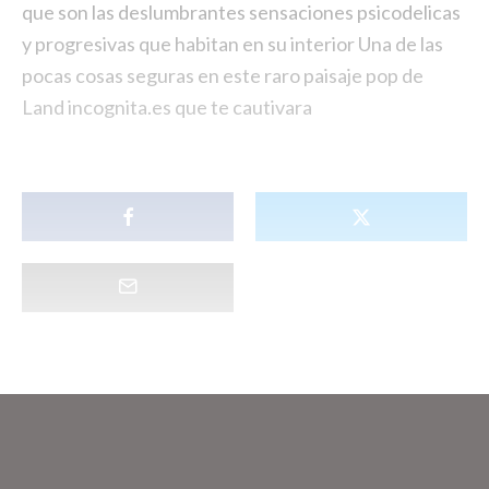
que son las deslumbrantes sensaciones psicodelicas
y progresivas que habitan en su interior Una de las
pocas cosas seguras en este raro paisaje pop de
Land incognita.es que te cautivara