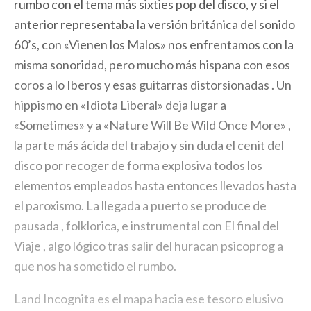
rumbo con el tema más sixties pop del disco, y si el
anterior representaba la versión británica del sonido
60’s, con «Vienen los Malos» nos enfrentamos con la
misma sonoridad, pero mucho más hispana con esos
coros a lo Iberos y esas guitarras distorsionadas . Un
hippismo en «Idiota Liberal» deja lugar a
«Sometimes» y a «Nature Will Be Wild Once More» ,
la parte más ácida del trabajo y sin duda el cenit del
disco por recoger de forma explosiva todos los
elementos empleados hasta entonces llevados hasta
el paroxismo. La llegada a puerto se produce de
pausada , folklorica, e instrumental con El final del
Viaje , algo lógico tras salir del huracan psicoprog a
que nos ha sometido el rumbo.
Land Incognita es el mapa hacia ese tesoro elusivo