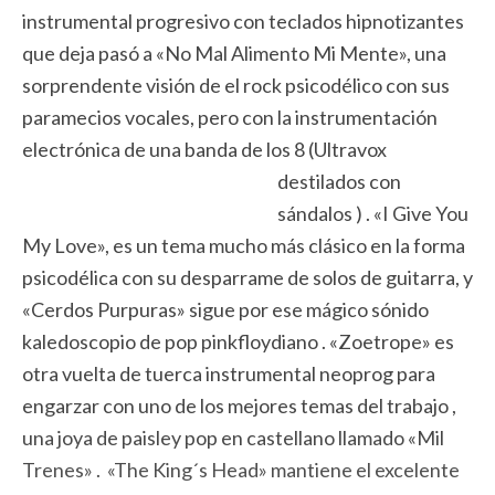
instrumental progresivo con teclados hipnotizantes
que deja pasó a «No Mal Alimento Mi Mente», una
sorprendente visión de el rock psicodélico con sus
paramecios vocales, pero con la instrumentación
electrónica de una banda de los 8
(Ultravox
destilados con
sándalos ) . «I Give You
My Love», es un tema mucho más clásico en la forma
psicodélica con su desparrame de solos de guitarra, y
«Cerdos Purpuras» sigue por ese mágico sónido
kaledoscopio de pop pinkfloydiano . «Zoetrope» es
otra vuelta de tuerca instrumental neoprog para
engarzar con uno de los mejores temas del trabajo ,
una joya de paisley pop en castellano llamado «Mil
Trenes» . «The King´s Head» mantiene el excelente