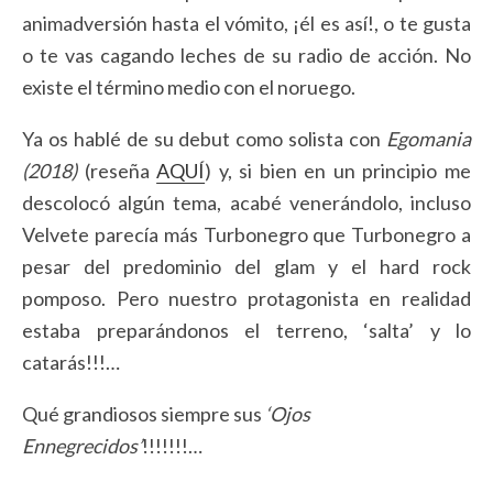
animadversión hasta el vómito, ¡él es así!, o te gusta
o te vas cagando leches de su radio de acción. No
existe el término medio con el noruego.
Ya os hablé de su debut como solista con
Egomania
(2018)
(reseña
AQUÍ
) y, si bien en un principio me
descolocó algún tema, acabé venerándolo, incluso
Velvete parecía más Turbonegro que Turbonegro a
pesar del predominio del glam y el hard rock
pomposo. Pero nuestro protagonista en realidad
estaba preparándonos el terreno, ‘salta’ y lo
catarás!!!…
Qué grandiosos siempre sus
‘Ojos
Ennegrecidos’
!!!!!!!…