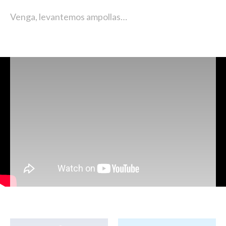
Venga, levantemos ampollas…