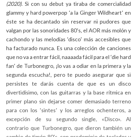
(2020)
. Si con su debut ya tiraba de comercialidad
glammy y hard powerpop ‘a la Ginger Wildheart’ en
éste se ha decantado sin reservar ni pudores que
valgan por las sonoridades 80’s, el AOR más molón y
cachondo y las melodías ‘disco’ más accesibles que
ha facturado nunca. Es una colección de canciones
que no va a entrar fácil, naaaada fácil para el ‘die hard
fan’ de Turbonegro, ¡lo vas a odiar en la primera y la
segunda escucha!, pero te puedo asegurar que si
persistes te darás cuenta de que es un disco
divertidísimo, con las guitarras y la base rítmica en
primer plano sin dejarse comer demasiado terreno
para con los ‘sintes’ y los arreglos ochenteros, a
excepción de su segundo single, «Disco». Al
contrario que Turbonegro, que dieron también un
cambio de timón 80’s, con predominio de teclados y