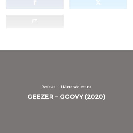
Reviews
·
1 Minuto de lectura
GEEZER – GOOVY (2020)