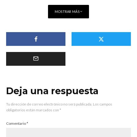
MOSTRAR MÁS
Deja una respuesta
Tu dirección de correo electrónico no será publicada.
Los campos
obligatorios están marcados con
*
Comentario
*