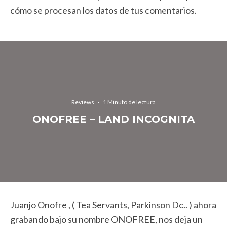
cómo se procesan los datos de tus comentarios.
Reviews
·
1 Minuto de lectura
ONOFREE – LAND INCOGNITA
Juanjo Onofre , ( Tea Servants, Parkinson Dc.. ) ahora
grabando bajo su nombre ONOFREE, nos deja un