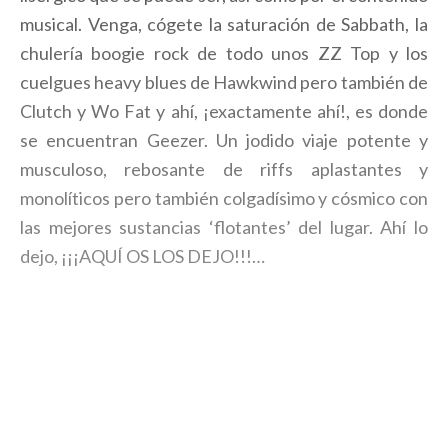
musical. Venga, cógete la saturación de Sabbath, la
chulería boogie rock de todo unos ZZ Top y los
cuelgues heavy blues de Hawkwind pero también de
Clutch y Wo Fat y ahí, ¡exactamente ahí!, es donde
se encuentran Geezer. Un jodido viaje potente y
musculoso, rebosante de riffs aplastantes y
monolíticos pero también colgadísimo y cósmico con
las mejores sustancias ‘flotantes’ del lugar. Ahí lo
dejo, ¡¡¡AQUÍ OS LOS DEJO!!!…