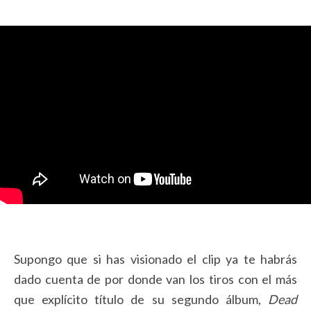
Supongo que si has visionado el clip ya te habrás
dado cuenta de por donde van los tiros con el más
que explícito título de su segundo álbum,
Dead