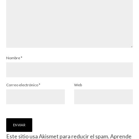
Nombre
*
Correo electrónico
*
Web
Este sitio usa Akismet para reducir el spam.
Aprende