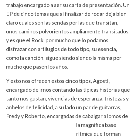
trabajo encargado a ser su carta de presentación. Un
EP de cinco temas que al finalizar de rodar deja bien
claro cuales son las sendas por las que transitan,
unos caminos polvorientos ampliamente transitados,
y es que el Rock, por mucho que lo podamos
disfrazar con artilugios de todo tipo, su esencia,
como la canción, sigue siendo siendo la misma por
mucho que pasen los años.
Y esto nos ofrecen estos cinco tipos, Agosti ,
encargado de irnos contando las típicas historias que
tanto nos gustan, vivencias de esperanza, tristezas y
anhelos de felicidad, a su lado un par de guitarras,
Fredy y Roberto, encargadas de
cabalgar a lomos de
la magnífica base
rítmica que forman