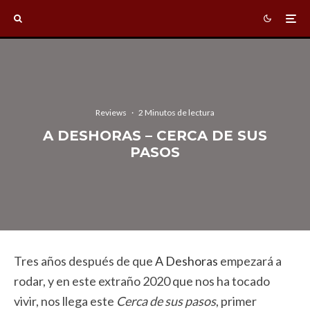
Reviews
·
2 Minutos de lectura
A DESHORAS – CERCA DE SUS
PASOS
Tres años después de que
A Deshoras
empezará a
rodar, y en este extraño 2020 que nos ha tocado
vivir, nos llega este
Cerca de sus pasos
, primer