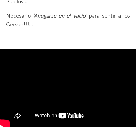
Pupilos…
Necesario
‘Ahogarse en el vacío’
para sentir a los
Geezer!!!…