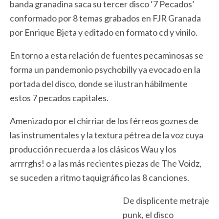
banda granadina saca su tercer disco ‘7 Pecados’
conformado por 8 temas grabados en FJR Granada
por Enrique Bjeta y editado en formato cd y vinilo.
En torno a esta relación de fuentes pecaminosas se
forma un pandemonio psychobilly ya evocado en la
portada del disco, donde se ilustran hábilmente
estos 7 pecados capitales.
Amenizado por el chirriar de los férreos goznes de
las instrumentales y la textura pétrea de la voz cuya
producción recuerda a los clásicos Wau y los
arrrrghs! o a las más recientes piezas de The Voidz,
se suceden a ritmo taquigráfico las 8 canciones.
De displicente metraje
punk, el disco