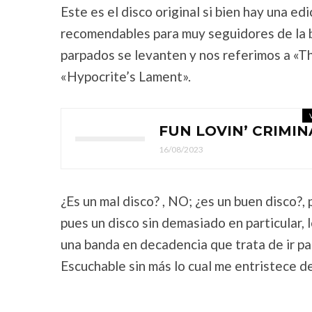
Este es el disco original si bien hay una e
recomendables para muy seguidores de la b
parpados se levanten y nos referimos a «T
«Hypocrite’s Lament».
FUN LOVIN’ CRIMIN
16/08/2023
¿Es un mal disco? , NO; ¿es un buen disco?
pues un disco sin demasiado en particular, 
una banda en decadencia que trata de ir 
Escuchable sin más lo cual me entristece de