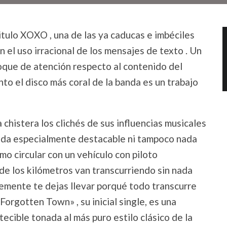
tulo XOXO , una de las ya caducas e imbéciles
n el uso irracional de los mensajes de texto . Un
oque de atención respecto al contenido del
 el disco más coral de la banda es un trabajo
chistera los clichés de sus influencias musicales
nada especialmente destacable ni tampoco nada
o circular con un vehículo con piloto
nde los kilómetros van transcurriendo sin nada
lemente te dejas llevar porqué todo transcurre
 Forgotten Town» , su inicial single, es una
tecible tonada al más puro estilo clásico de la