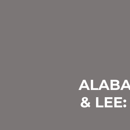
ALABA
& LEE