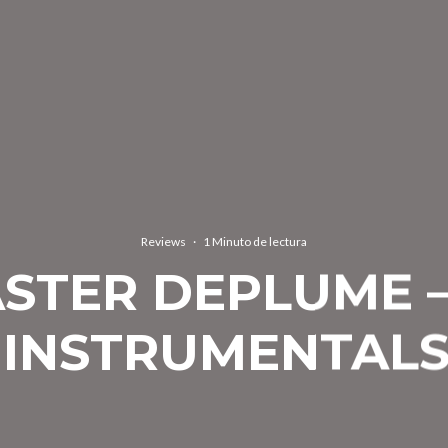
Reviews
·
1 Minuto de lectura
STER DEPLUME –
: INSTRUMENTALS 