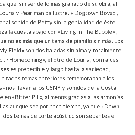
da que, sin ser de lo más granado de su obra, al
Louris y Pearlman da lustre. » Dogtown Boys» ,
r al sonido de Petty sin la genialidad de éste
za la cuesta abajo con «Living In The Bubble» ,
que no es más que un tema de pianillo sin más. Los
My Field» son dos baladas sin alma y totalmente
 . «Homecoming», el otro de Louris , con raíces
ses es predecible y largo hasta la saciedad,
os citados temas anteriores rememoraban a los
s» nos llevan a los CSNY y sonidos de la Costa
en «Bitter Pill», al menos gracias a las armonías
upilas aunque sea por poco tiempo, ya que «Down
 dos temas de corte acústico son sedantes e