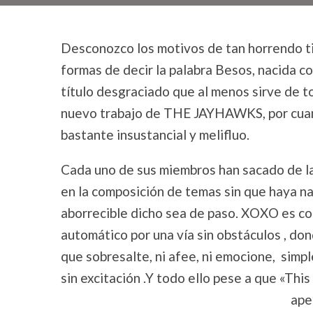
Desconozco los motivos de tan horrendo ti
formas de decir la palabra Besos, nacida co
título desgraciado que al menos sirve de t
nuevo trabajo de THE JAYHAWKS, por cuanto
bastante insustancial y melifluo.
Cada uno de sus miembros han sacado de la 
en la composición de temas sin que haya 
aborrecible dicho sea de paso. XOXO es com
automático por una vía sin obstáculos , do
que sobresalte, ni afee, ni emocione, simp
sin excitación .Y todo ello pese a que «This
ape