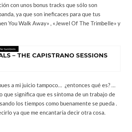
dición con unos bonus tracks que sólo son
anda, ya que son ineficaces para que tus
hen You Walk Away» , «Jewel Of The Trimbelle» y
Ver también
ALS – THE CAPISTRANO SESSIONS
, pues a mi juicio tampoco… ¿entonces qué es? …
lo que significa que es síntoma de un trabajo de
pasando los tiempos como buenamente se pueda .
cirlo ya que me encantaría decir otra cosa.