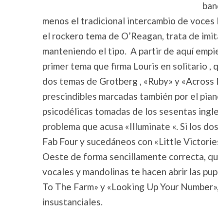
ban
menos el tradicional intercambio de voces 
el rockero tema de O’Reagan, trata de imita
manteniendo el tipo. A partir de aquí empie
primer tema que firma Louris en solitario , 
dos temas de Grotberg , «Ruby» y «Across 
prescindibles marcadas también por el piano
psicodélicas tomadas de los sesentas ingle
problema que acusa «Illuminate «. Si los d
Fab Four y sucedáneos con «Little Victorie
Oeste de forma sencillamente correcta, que 
vocales y mandolinas te hacen abrir las p
To The Farm» y «Looking Up Your Number»,
insustanciales.