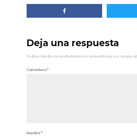
Deja una respuesta
Tu dirección de correo electrónico no será publicada.
Los campos ob
Comentario
*
Nombre
*