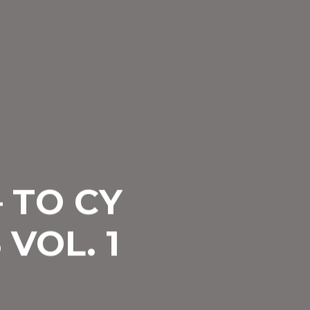
 TO CY
VOL. 1