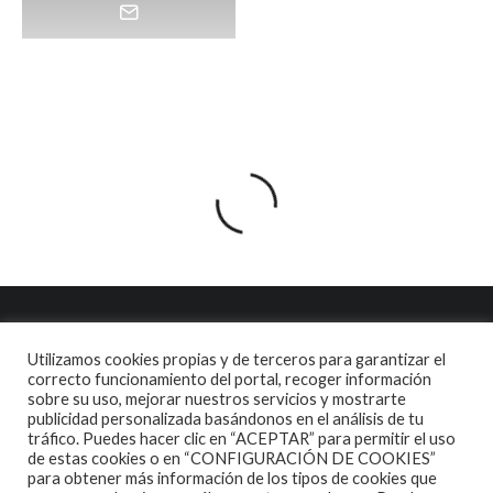
Utilizamos cookies propias y de terceros para garantizar el
correcto funcionamiento del portal, recoger información
sobre su uso, mejorar nuestros servicios y mostrarte
publicidad personalizada basándonos en el análisis de tu
tráfico. Puedes hacer clic en “ACEPTAR” para permitir el uso
de estas cookies o en “CONFIGURACIÓN DE COOKIES”
para obtener más información de los tipos de cookies que
ALGUNAS CANCIONES
CINE
CONCIERTOS ESPAÑA 2026