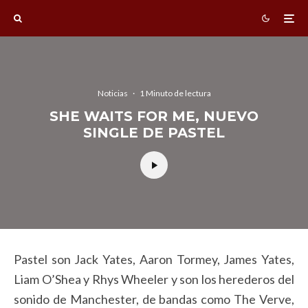
Noticias
·
1 Minuto de lectura
SHE WAITS FOR ME, NUEVO
SINGLE DE PASTEL
Pastel son Jack Yates, Aaron Tormey, James Yates,
Liam O’Shea y Rhys Wheeler y son los herederos del
sonido de Manchester, de bandas como The Verve,