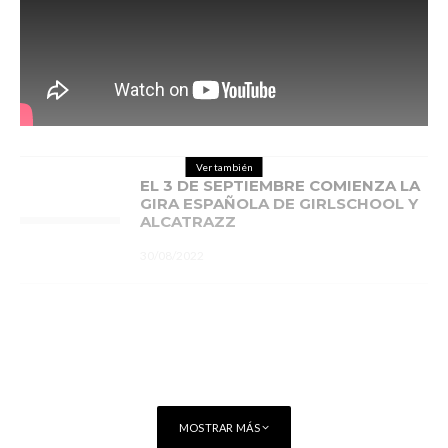
Ver también
EL 3 DE SEPTIEMBRE COMIENZA LA
GIRA ESPAÑOLA DE GIRLSCHOOL Y
ALCATRAZZ
30/08/2022
MOSTRAR MÁS