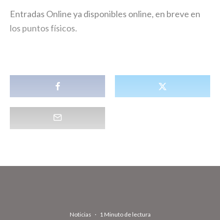
Entradas Online ya disponibles online, en breve en
los puntos físicos.
Noticias
·
1 Minuto de lectura