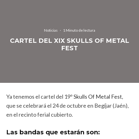
Noticias
·
1 Minuto de lectura
CARTEL DEL XIX SKULLS OF METAL
FEST
Ya tenemos el cartel del 19º
Skulls Of Metal Fest
,
que se celebrará el 24 de octubre en Begíjar (Jaén),
en el recinto ferial cubierto.
Las bandas que estarán son: