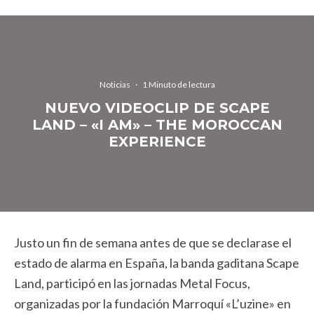
Noticias
·
1 Minuto de lectura
NUEVO VIDEOCLIP DE SCAPE
LAND – «I AM» – THE MOROCCAN
EXPERIENCE
Justo un fin de semana antes de que se declarase el
estado de alarma en España, la banda gaditana Scape
Land, participó en las jornadas Metal Focus,
organizadas por la fundación Marroquí «L’uzine» en