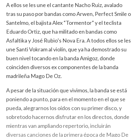
A ellos se les une el cantante Nacho Ruiz, avalado
tras su paso por bandas como Arwen, Perfect Smile o
Santelmo, el bajista Alex “Tormentor” y el teclista
Eduardo Ortiz, que ha militado en bandas como
Asfaltika y José Rubio’s Nova Era. A todos ellos se les
une Santi Vokram al violín, que ya ha demostrado su
buen nivel tocando en la banda Amigoz, donde
coinciden diversos ex componentes de la banda
madrileña Mago De Oz.
A pesar de la situación que vivimos, la banda se está
poniendo a punto, para en el momento en el que se
pueda, alegrarnos los oídos con su primer disco, y
sobretodo hacernos disfrutar en los directos, donde
mientras van ampliando repertorio, incluirán
diversas canciones de la primera época de Mago De