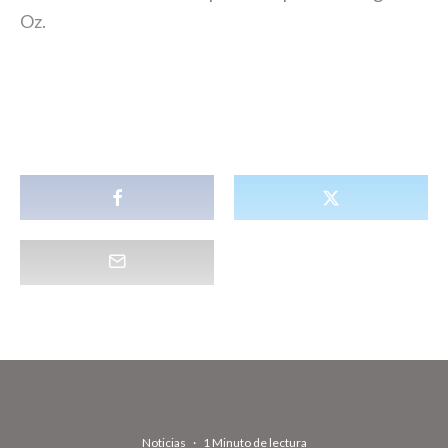
Oz.
Noticias
·
1 Minuto de lectura