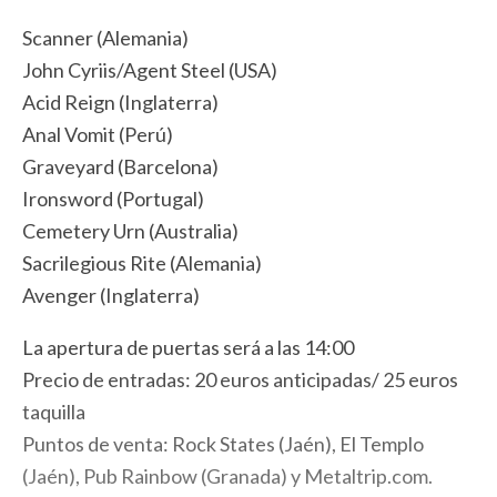
Scanner (Alemania)
John Cyriis/Agent Steel (USA)
Acid Reign (Inglaterra)
Anal Vomit (Perú)
Graveyard (Barcelona)
Ironsword (Portugal)
Cemetery Urn (Australia)
Sacrilegious Rite (Alemania)
Avenger (Inglaterra)
La apertura de puertas será a las 14:00
Precio de entradas: 20 euros anticipadas/ 25 euros
taquilla
Puntos de venta: Rock States (Jaén), El Templo
(Jaén), Pub Rainbow (Granada) y Metaltrip.com.