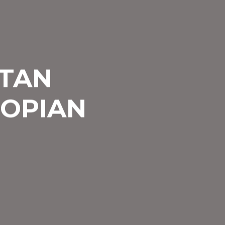
NTAN
TOPIAN