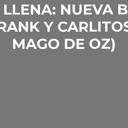
 LLENA: NUEVA 
RANK Y CARLITOS
MAGO DE OZ)