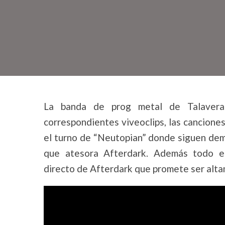
La banda de prog metal de Talaver
correspondientes viveoclips, las cancione
el turno de “Neutopian” donde siguen demo
que atesora Afterdark. Además todo es
directo de Afterdark que promete ser alta