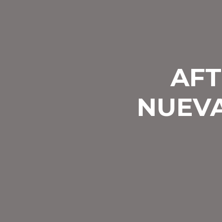
AFT
NUEVA