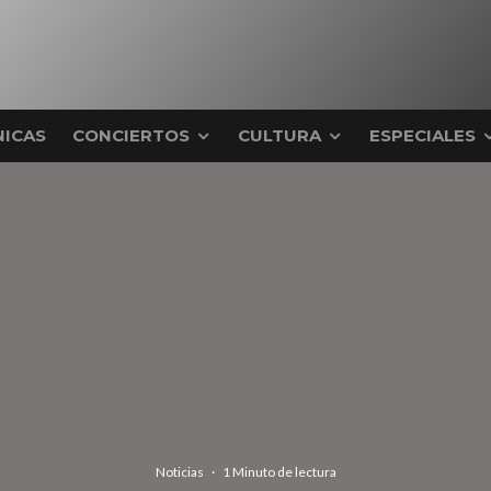
ICAS
CONCIERTOS
CULTURA
ESPECIALES
Noticias
·
1 Minuto de lectura