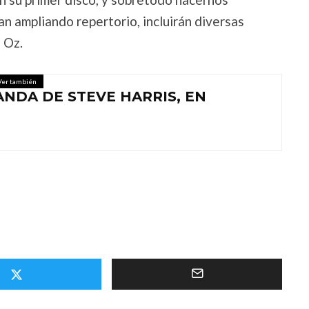
an ampliando repertorio, incluirán diversas
 Oz.
Ver también
BANDA DE STEVE HARRIS, EN