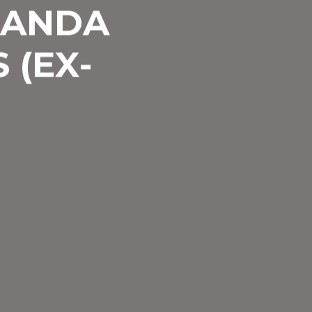
BANDA
 (EX-