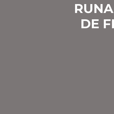
RUNA
DE F