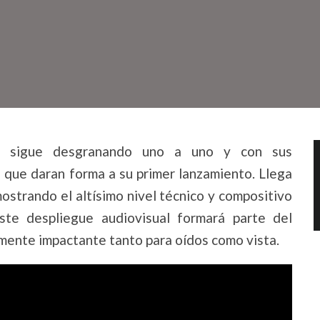
a sigue desgranando uno a uno y con sus
s que daran forma a su primer lanzamiento. Llega
strando el altísimo nivel técnico y compositivo
te despliegue audiovisual formará parte del
mente impactante tanto para oídos como vista.