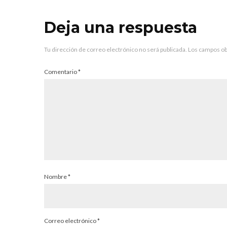
Deja una respuesta
Tu dirección de correo electrónico no será publicada.
Los campos ob
Comentario
*
Nombre
*
Correo electrónico
*