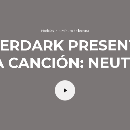
Noticias
·
1 Minuto de lectura
ERDARK PRESE
 CANCIÓN: NEU